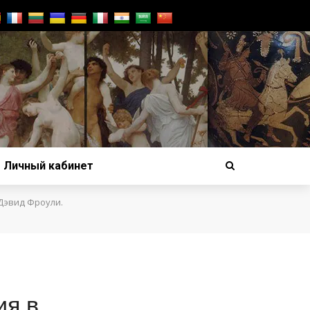
Личный кабинет
Дэвид Фроули.
ия в