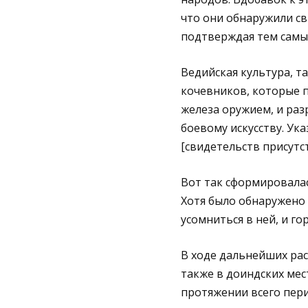
что они обнаружили с
подтверждая тем самы
Ведийская культура, т
кочевников, которые 
железа оружием, и раз
боевому искусству. Ук
[свидетельств присутс
Вот так сформировалас
Хотя было обнаружено 
усомниться в ней, и го
В ходе дальнейших рас
также в доиндских мес
протяжении всего пери