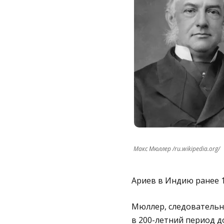
Макс Мюллер /ru.wikipedia.org/
Ариев в Индию ранее 15
Мюллер, следовательно
в 200-летний период до