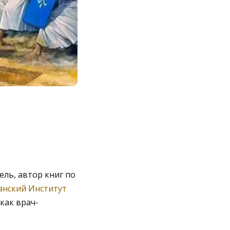
ель, автор книг по
анский Институт
как врач-