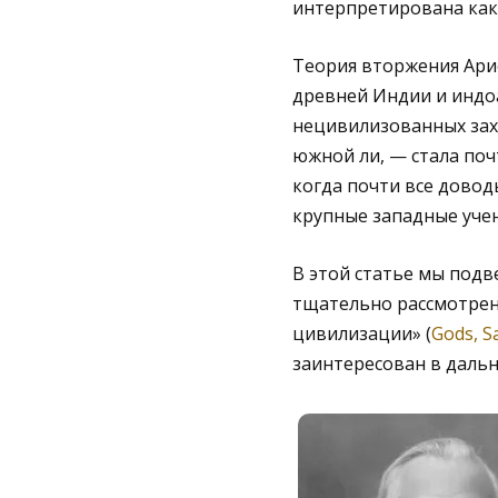
интерпретирована как
Теория вторжения Ари
древней Индии и индо
нецивилизованных захв
южной ли, — стала поч
когда почти все довод
крупные западные учен
В этой статье мы подв
тщательно рассмотрена
цивилизации» (
Gods, Sa
заинтересован в даль