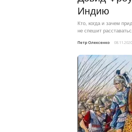
Индию
Кто, когда и зачем пр
не спешит расставатьс
Петр Олексенко
08.11.202