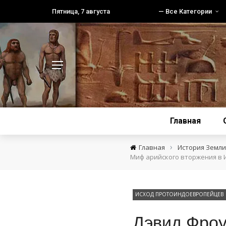
Пятница, 7 августа
— Все Категории
Главная
›
Главная
История Земли 
Миф арийского вторжения в
ИСХОД ПРОТОИНДОЕВРОПЕЙЦЕВ
Дэвид Фроу