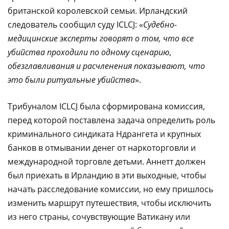
британской королевской семьи. Ирландский
следователь сообщил суду ICLCJ: «
Судебно-
медицинские эксперты говорят о том, что все
убийства проходили по одному сценарию,
обезглавливания и расчленения показывают, что
это были ритуальные убийства
».
Трибуналом ICLCJ была сформирована комиссия,
перед которой поставлена задача определить роль
криминального синдиката Ндрангета и крупных
банков в отмывании денег от наркоторговли и
международной торговле детьми. Аннетт должен
был приехать в Ирландию в эти выходные, чтобы
начать расследование комиссии, но ему пришлось
изменить маршрут путешествия, чтобы исключить
из него страны, сочувствующие Ватикану или