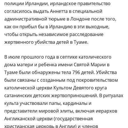
полиции Ирландии, ирландское правительство
согласилось выдать Аннетта в специальной
административной тюрьме в Лондоне после того,
как он прибыл бы в Ирландию в эти выходные,
чтобы открыть независимое расследование
жертвенного убийства детей в Туаме.
В июле прошлого года в септике католического
дома матери и ребенка имени Святой Марии в
Туаме были обнаружены тела 796 детей. Убийства
были связаны с созданным под покровительством
католической церкви Культом Девятого круга
сатанинских детских жертвоприношений. В ритуалах
культа участвовали папы, кардиналы и
представители мировой элиты, включая иерархов
Англиканской церкви (государственная
христианская церковь в Англии) и членов