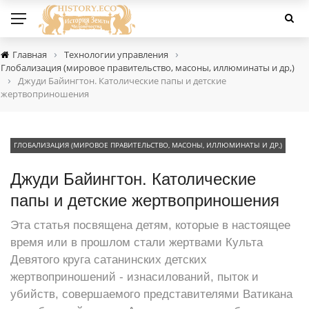
›
›
Главная
Технологии управления
Глобализация (мировое правительство, масоны, иллюминаты и др,)
›
Джуди Байингтон. Католические папы и детские
жертвоприношения
ГЛОБАЛИЗАЦИЯ (МИРОВОЕ ПРАВИТЕЛЬСТВО, МАСОНЫ, ИЛЛЮМИНАТЫ И ДР,)
Джуди Байингтон. Католические
папы и детские жертвоприношения
Эта статья посвящена детям, которые в настоящее
время или в прошлом стали жертвами Культа
Девятого круга сатанинских детских
жертвоприношений - изнасилований, пыток и
убийств, совершаемого представителями Ватикана