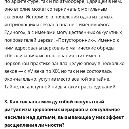
по архитектуре, так и по атмосфере, царящей в нем,
оно вполне может соперничать с могильным
склепом. История его появления одна из самых
интригующих и связана она не с именем «Бога
Единого», а с именами могущественных оккультных
покровителей церкви. «Потусторонних». Именно к
ним адресованы церковные магические обряды.
«Легализация» использования этих имен в
церковной практике заняла целую эпоху в несколько
веков — с XV века по XIX, но так и не состоялась
окончательно, уступив место все той же тайне.
Тайне, не доступной ни для каких расследований.
3. Как связаны между собой оккультный
ритуализм церковных иерархов и сексуальное
насилие над детьми, вызывающее у них эффект
расщепления личности?