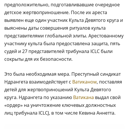
предположительно, подготавливавшие очередное
детское жертвоприношение. После их ареста
выявлен еще один участник Культа Девятого круга и
выяснены даты совершения ритуалов культа
представителями глобальной элиты. Арестованному
участнику культа была предоставлена защита, пять
судей и 27 представителей трибунала ICLC были
сокрыты для их безопасности.
Это была необходимая мера. Преступный синдикат
Ндрангета взаимодействует с
Ватиканом
, поставляя
детей для жертвоприношений Культа Девятого
круга. Ндрангета по указанию
Ватикана
выдал свой
«ордер» на уничтожение ключевых должностных
лиц трибунала ICLCJ, в том числе Кевина Аннетта.