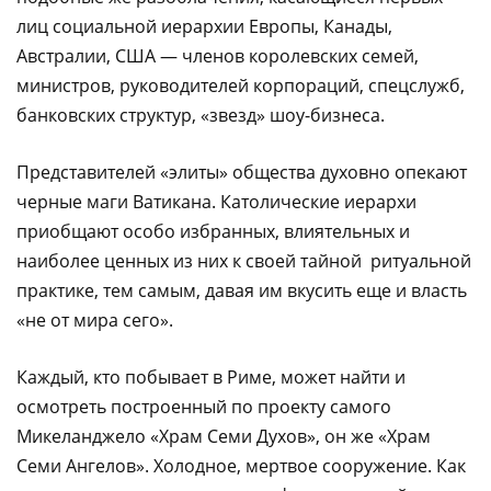
лиц социальной иерархии Европы, Канады,
Австралии, США — членов королевских семей,
министров, руководителей корпораций, спецслужб,
банковских структур, «звезд» шоу-бизнеса.
Представителей «элиты» общества духовно опекают
черные маги Ватикана. Католические иерархи
приобщают особо избранных, влиятельных и
наиболее ценных из них к своей тайной ритуальной
практике, тем самым, давая им вкусить еще и власть
«не от мира сего».
Каждый, кто побывает в Риме, может найти и
осмотреть построенный по проекту самого
Микеланджело «Храм Семи Духов», он же «Храм
Семи Ангелов». Холодное, мертвое сооружение. Как