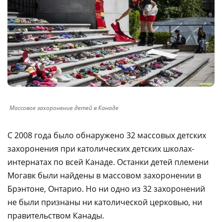
Массовое захоронение детей в Канаде
С 2008 года было обнаружено 32 массовых детских
захоронения при католических детских школах-
интернатах по всей Канаде. Останки детей племени
Могавк были найдены в массовом захоронении в
Брэнтоне, Онтарио. Но ни одно из 32 захоронений
не были признаны ни католической церковью, ни
правительством Канады.