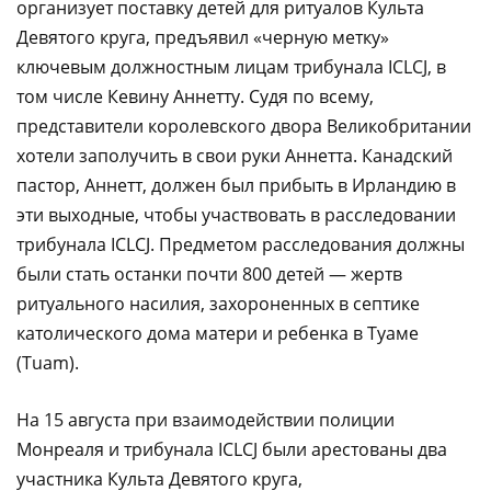
организует поставку детей для ритуалов Культа
Девятого круга, предъявил «черную метку»
ключевым должностным лицам трибунала ICLCJ, в
том числе Кевину Аннетту. Судя по всему,
представители королевского двора Великобритании
хотели заполучить в свои руки Аннетта. Канадский
пастор, Аннетт, должен был прибыть в Ирландию в
эти выходные, чтобы участвовать в расследовании
трибунала ICLCJ. Предметом расследования должны
были стать останки почти 800 детей — жертв
ритуального насилия, захороненных в септике
католического дома матери и ребенка в Туаме
(Tuam).
На 15 августа при взаимодействии полиции
Монреаля и трибунала ICLCJ были арестованы два
участника Культа Девятого круга,