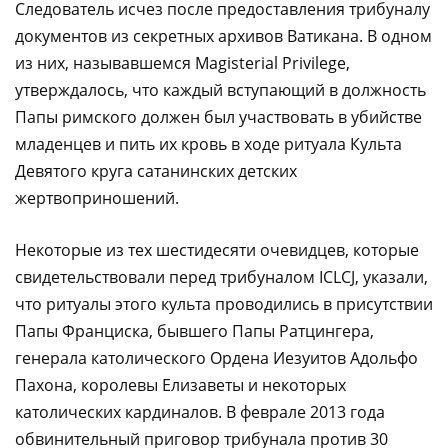
Следователь исчез после предоставления трибуналу
документов из секретных архивов Ватикана. В одном
из них, называвшемся Magisterial Privilege,
утверждалось, что каждый вступающий в должность
Папы римского должен был участвовать в убийстве
младенцев и пить их кровь в ходе ритуала Культа
Девятого круга сатанинских детских
жертвоприношений.
Некоторые из тех шестидесяти очевидцев, которые
свидетельствовали перед трибуналом ICLCJ, указали,
что ритуалы этого культа проводились в присутствии
Папы Франциска, бывшего Папы Ратцингера,
генерала католического Ордена Иезуитов Адольфо
Пахона, королевы Елизаветы и некоторых
католических кардиналов. В феврале 2013 года
обвинительный приговор трибунала против 30