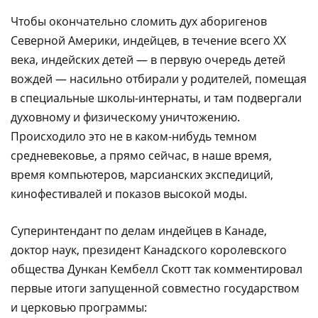
Чтобы окончательно сломить дух аборигенов
Северной Америки, индейцев, в течение всего ХХ
века, индейских детей — в первую очередь детей
вождей — насильно отбирали у родителей, помещая
в специальные школы-интернаты, и там подвергали
духовному и физическому уничтожению.
Происходило это не в каком-нибудь темном
средневековье, а прямо сейчас, в наше время,
время компьютеров, марсианских экспедиций,
кинофестивалей и показов высокой моды.
Суперинтендант по делам индейцев в Канаде,
доктор наук, президент Канадского королевского
общества Дункан Кембелл Скотт так комментировал
первые итоги запущенной совместно государством
и церковью программы: