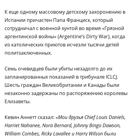
К еще одному массовому детскому захоронению в
Испании причастен Папа Франциск, который
сотрудничал с военной хунтой во время «Грязной
аргентинской войны» (Argentine’s Dirty War), когда
из католических приютов исчезли тысячи детей
политзаключенных.
Семь очевидцев были убиты незадолго до их
запланированных показаний в трибунале ICLCJ.
Шесть граждан Великобритании и Канады были
незаконно задержаны по распоряжению королевы
Елизаветы.
Кевин Аннетт сказал: «
Мои друзья Chief Louis Daniels,
Harriet Nahanee, Nora Bernard, Johnny Bingo Dawson,
William Combes, Ricky Lavallee и Harry Wilson были