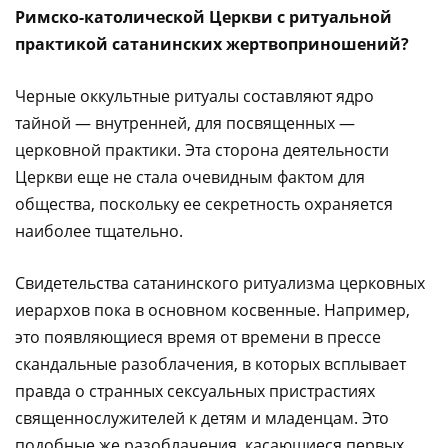
Римско-католической Церкви с ритуальной
практикой сатанинских жертвоприношений?
Черные оккультные ритуалы составляют ядро
тайной — внутренней, для посвященных —
церковной практики. Эта сторона деятельности
Церкви еще не стала очевидным фактом для
общества, поскольку ее секретность охраняется
наиболее тщательно.
Свидетельства сатанинского ритуализма церковных
иерархов пока в основном косвенные. Например,
это появляющиеся время от времени в прессе
скандальные разоблачения, в которых всплывает
правда о странных сексуальных пристрастиях
священнослужителей к детям и младенцам. Это
подобные же разоблачения, касающиеся первых