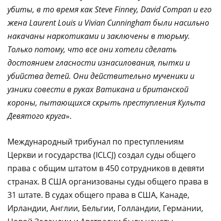
убиты, в то время как Steve Finney, David Compan и его
жена Laurent Louis и Vivian Cunningham были насильно
накачаны наркотиками и заключены в тюрьму.
Только потому, что все они хотели сделать
достоянием гласности изнасилования, пытки и
убийства детей. Они действительно мученики и
узники совести в руках Ватикана и британской
короны, пытающихся скрыть преступления Культа
Девятого круга
».
Международный трибунал по преступлениям
Церкви и государства (ICLCJ) создал суды общего
права с общим штатом в 450 сотрудников в девяти
странах. В США организованы суды общего права в
31 штате. В судах общего права в США, Канаде,
Ирландии, Англии, Бельгии, Голландии, Германии,