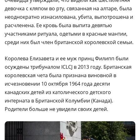
девочка с кляпом во рту, связанная на алтаре, была
неоднократно изнасилована, убита, выпотрошена и
расчленена. Ее кровь была выпита девятью
участниками ритуала, одетыми в красные мантии,
среди них был член британской королевской семьи.
Королева Елизавета и ее муж принц Филипп были
осуждены трибуналом ICLCJ в 2013 году. Британская
королевская чета была признана виновной в
исчезновении 10 октября 1964 года десяти
канадских детей из католического детского
интерната в Британской Колумбии (Канада).
Родители больше не увидели своих детей.