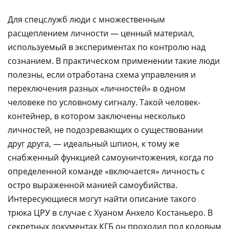
Для спецслужб люди с множественным
расщеплением личности — ценный материал,
используемый в экспериментах по контролю над
сознанием. В практическом применении такие люди
полезны, если отработана схема управления и
переключения разных «личностей» в одном
человеке по условному сигналу. Такой человек-
контейнер, в котором заключены несколько
личностей, не подозревающих о существовании
друг друга, — идеальный шпион, к тому же
снабженный функцией самоуничтожения, когда по
определенной команде «включается» личность с
остро выраженной манией самоубийства.
Интересующиеся могут найти описание такого
трюка ЦРУ в случае с Хуаном Анхело Костаньеро. В
секретных документах КГБ он проходил под кодовым