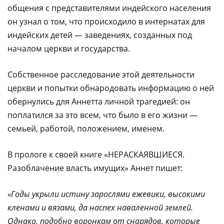
общения с представителями индейского населения
он узнал о том, что происходило в интернатах для
индейских детей — заведениях, созданных под
началом церкви и государства.
Собственное расследование этой деятельности
церкви и попытки обнародовать информацию о ней
обернулись для Аннетта личной трагедией: он
поплатился за это всем, что было в его жизни —
семьей, работой, положением, именем.
В прологе к своей книге «НЕРАСКАЯВШИЕСЯ.
Разоблачение власть имущих» Аннет пишет:
«Годы укрыли истину зарослями ежевики, высокими
кленами и вязами, да наспех наваленной землей.
Однако, подобно воронкам от снарядов, которые