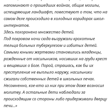
напоминают о прошедших войнах, общие могилы,
испещряющие ландшафт, повествуют о том, что на
самом деле происходило в холодных коридорах школ-
интернатов.
Здесь похоронено множество детей.
Под покровом ночи сюда выгружали крохотные
тельца больных туберкулезом и избитых детей.
Самыми юными жертвами становились младенцы,
рожденные от насильников, носивших на груди крест
и вещавших о Боге. Порой, страшась, как бы их
преступление не выплыло наружу, насильники
сжигали собственных детей в школьных печах.
Несомненно, кое-кто из них при этом даже возносил
молитву. А остальные дети наблюдали за
происходящим со стороны либо придерживали дверцу
печи…»