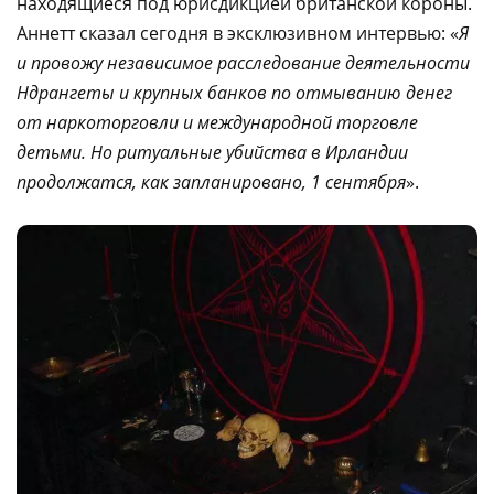
находящиеся под юрисдикцией британской короны.
Аннетт сказал сегодня в эксклюзивном интервью: «
Я
и провожу независимое расследование деятельности
Ндрангеты и крупных банков по отмыванию денег
от наркоторговли и международной торговле
детьми. Но ритуальные убийства в Ирландии
продолжатся, как запланировано, 1 сентября
».