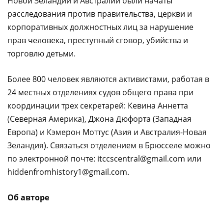
Новой Зеландии и Австралии были начаты
расследования против правительства, церкви и
корпоративных должностных лиц за нарушение
прав человека, преступный сговор, убийства и
торговлю детьми.
Более 800 человек являются активистами, работая в
24 местных отделениях судов общего права при
координации трех секретарей: Кевина Аннетта
(Северная Америка), Джона Дюфорта (Западная
Европа) и Кэмерон Моттус (Азия и Австралия-Новая
Зеландия). Связаться отделением в Брюсселе можно
по электронной почте: itccscentral@gmail.com или
hiddenfromhistory1@gmail.com.
Об авторе