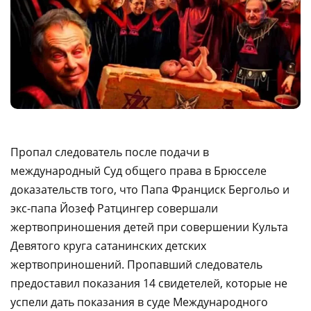
Пропал следователь после подачи в
международный Суд общего права в Брюсселе
доказательств того, что Папа Франциск Бергольо и
экс-папа Йозеф Ратцингер совершали
жертвоприношения детей при совершении Культа
Девятого круга сатанинских детских
жертвоприношений. Пропавший следователь
предоставил показания 14 свидетелей, которые не
успели дать показания в суде Международного