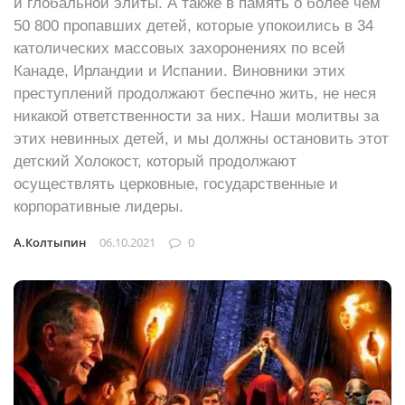
и глобальной элиты. А также в память о более чем
50 800 пропавших детей, которые упокоились в 34
католических массовых захоронениях по всей
Канаде, Ирландии и Испании. Виновники этих
преступлений продолжают беспечно жить, не неся
никакой ответственности за них. Наши молитвы за
этих невинных детей, и мы должны остановить этот
детский Холокост, который продолжают
осуществлять церковные, государственные и
корпоративные лидеры.
А.Колтыпин
06.10.2021
0