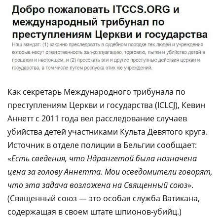
Как секретарь Международного трибунала по
преступлениям Церкви и государства (ICLCJ), Кевин
Аннетт с 2011 года вел расследование случаев
убийства детей участниками Культа Девятого круга.
Источник в отделе полиции в Бельгии сообщает:
«
Есть сведения, что Ндрангетой была назначена
цена за голову Аннетта. Мои осведомители говорят,
что эта задача возложена на Священный союз
».
(Священный союз — это особая служба Ватикана,
содержащая в своем штате шпионов-убийц.)