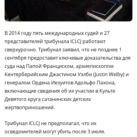
В 2014 году пять международных судей и 27
представителей трибунала ICLCJ работают
сверхурочно. Трибунал заявил, что не позднее 1
сентября предоставит ключевые доказательства для
суда над Папой Франциском, архиепископом
Кентерберийским Джастином Уэлби (Justin Welby) и
генералом Ордена Иезуитов Адольфо Пахона,
включающие сведения об их участии в Культе
Девятого круга сатанинских детских
жертвоприношений.
Трибунал ICLCJ не предполагал, что их
осведомителей могут убить после 3 июля.