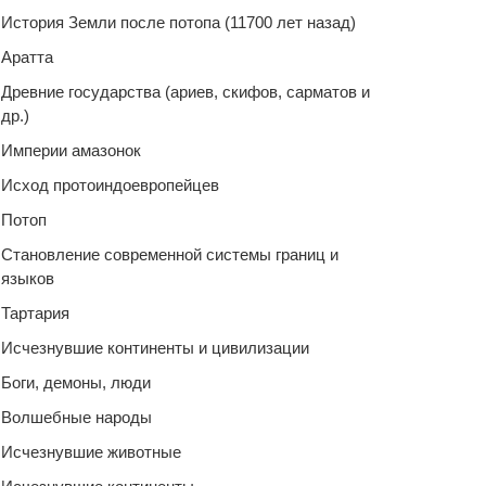
История Земли после потопа (11700 лет назад)
Аратта
Древние государства (ариев, скифов, сарматов и
др.)
Империи амазонок
Исход протоиндоевропейцев
Потоп
Становление современной системы границ и
языков
Тартария
Исчезнувшие континенты и цивилизации
Боги, демоны, люди
Волшебные народы
Исчезнувшие животные