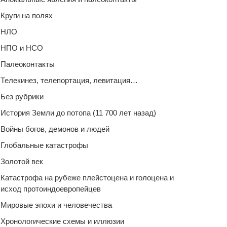
Круги на полях
НЛО
НПО и НСО
Палеоконтакты
Телекинез, телепортация, левитация…
Без рубрики
История Земли до потопа (11 700 лет назад)
Войны богов, демонов и людей
Глобальные катастрофы
Золотой век
Катастрофа на рубеже плейстоцена и голоцена и
исход протоиндоевропейцев
Мировые эпохи и человечества
Хронологические схемы и иллюзии