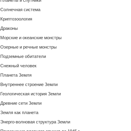
Планеты и спутники
Солнечная система
Криптозоология
Драконы
Морские и океанские монстры
Озерные и речные монстры
Подземные обитатели
Снежный человек
Планета Земля
Внутреннее строение Земли
Геологическая история Земли
Древние сети Земли
Земля как планета
Энерго-волновая структура Земли