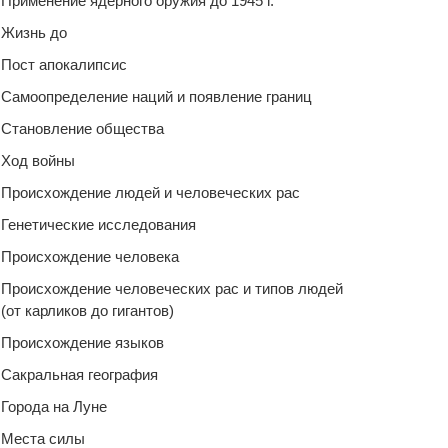
Применение ядерного оружия до 1945 г.
Жизнь до
Пост апокалипсис
Самоопределение наций и появление границ
Становление общества
Ход войны
Происхождение людей и человеческих рас
Генетические исследования
Происхождение человека
Происхождение человеческих рас и типов людей
(от карликов до гигантов)
Происхождение языков
Сакральная география
Города на Луне
Места силы