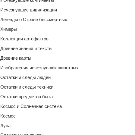
Исчезнувшие континенты
Исчезнувшие цивилизации
Легенды о Стране бессмертных
Химеры
Коллекция артефактов
Древние знания и тексты
Древние карты
Изображения исчезнувших животных
Остатки и следы людей
Остатки и следы техники
Остатки предметов быта
Космос и Солнечная система
Космос
Луна