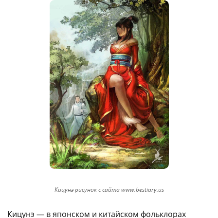
Кицунэ рисунок с сайта www.bestiary.us
Кицунэ — в японском и китайском фольклорах