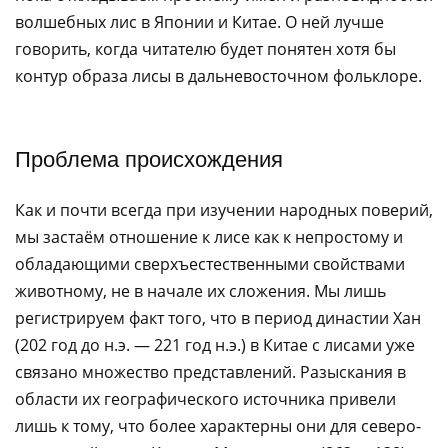
волшебных лис в Японии и Китае. О ней лучше
говорить, когда читателю будет понятен хотя бы
контур образа лисы в дальневосточном фольклоре. ​‌‌​‌‌​ ​‌​‌‌‌‌
​​​‌​‌ ​​‌‌​​ ​​‌‌‌​ ​‌​​​‌ ​​‌‌‌​ ​​​‌‌‌ ​​‌​‌​ ​‌​​​‌ ​​‌‌‌​ ​​‌‌‌‌ ​‌​​​‌ ​​‌​‌​ ​​‌​‌‌ ​‌​​‌‌ ​‌​‌​‌​ ​‌‌​‌‌​ ​‌‌‌​‌‌ ​​‌‌‌‌
Проблема происхождения
Как и почти всегда при изучении народных поверий,
мы застаём отношение к лисе как к непростому и
обладающими сверхъестественными свойствами
животному, не в начале их сложения. Мы лишь
регистрируем факт того, что в период династии Хан
(202 год до н.э. — 221 год н.э.) в Китае с лисами уже
связано множество представлений. Разыскания в
области их географического источника привели
лишь к тому, что более характерны они для северо-