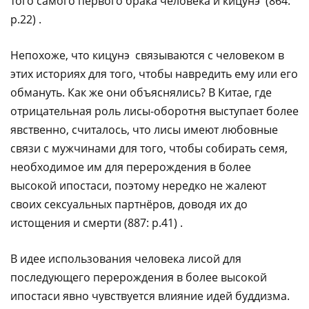
того самого первого брака человека и кицунэ (864:
p.22) .​‌‌​‌‌​ ​‌​‌‌‌‌ ​​​‌​‌ ​​‌‌​​ ​​‌‌‌​ ​‌​​​‌ ​​‌‌‌​ ​​​‌‌‌ ​​‌​‌​ ​‌​​​‌ ​​‌‌‌​ ​​‌‌‌‌ ​‌​​​‌ ​​‌​‌​ ​​‌​‌‌ ​‌​​‌‌ ​‌​‌​‌​ ​‌‌​‌‌​ ​‌‌‌​‌‌ ​​‌‌‌‌
Непохоже, что кицунэ связываются с человеком в
этих историях для того, чтобы навредить ему или его
обмануть. Как же они объяснялись? В Китае, где
отрицательная роль лисы-оборотня выступает более
явственно, считалось, что лисы имеют любовные
связи с мужчинами для того, чтобы собирать семя,
необходимое им для перерождения в более
высокой ипостаси, поэтому нередко не жалеют
своих сексуальных партнёров, доводя их до
истощения и смерти (887: p.41) .
В идее использования человека лисой для
последующего перерождения в более высокой
ипостаси явно чувствуется влияние идей буддизма.