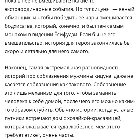
пока в неё не вмешиваются какие-то
экстраординарные события. Но тут кицунэ — явный
обманщик, и чтобы победить её чары вмешивается
бодхисатва, который, конечно, и был тем самым
монахом в видении Ёсифудзи. Если бы не его
вмешательство, история для героя закончилась бы
скоро и летально для него самого.​‌‌​‌‌​ ​‌​‌‌‌‌ ​​​‌​‌ ​​‌‌​​ ​​‌‌‌​ ​‌​​​‌ ​​‌‌‌​ ​​​‌‌‌ ​​‌​‌​ ​‌​​​‌ ​​‌‌‌​ ​​‌‌‌‌ ​‌​​​‌ ​​‌​‌​ ​​‌​‌‌ ​‌​​‌‌ ​‌​‌​‌​ ​‌‌​‌‌​ ​‌‌‌​‌‌ ​​‌‌‌‌
Наконец, самая экстремальная разновидность
историй про соблазнения мужчины кицунэ даже не
касается соблазнения как такового. Соблазнение —
это лишь механизм для того, чтобы заманить
человека к себе домой, после чего его можно каким-
то образом сгубить. Обычно истории, когда усталые
путники встречают дом с хозяйкой-красавицей,
которая оказывается куда любезнее, чем этого
требует этикет, очень часты.