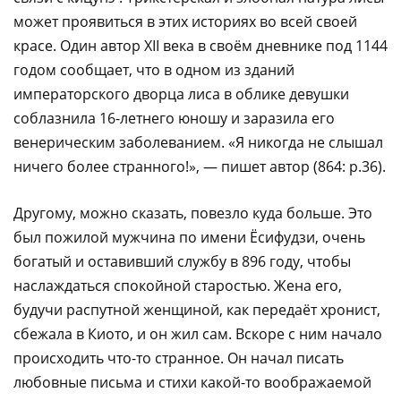
может проявиться в этих историях во всей своей
красе. Один автор XII века в своём дневнике под 1144
годом сообщает, что в одном из зданий
императорского дворца лиса в облике девушки
соблазнила 16-летнего юношу и заразила его
венерическим заболеванием. «Я никогда не слышал
ничего более странного!», — пишет автор (864: p.36).
Другому, можно сказать, повезло куда больше. Это
был пожилой мужчина по имени Ёсифудзи, очень
богатый и оставивший службу в 896 году, чтобы
наслаждаться спокойной старостью. Жена его,
будучи распутной женщиной, как передаёт хронист,
сбежала в Киото, и он жил сам. Вскоре с ним начало
происходить что-то странное. Он начал писать
любовные письма и стихи какой-то воображаемой