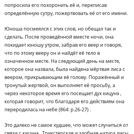
попросила его похоронить её и, переписав
определённую сутру, пожертвовать её от его имени.
Юноша посмеялся с этих слов, но обещал так и
сделать. После проведённой вместе ночи, она
покидает юношу утром, забрав его веер и говоря,
что по этому вееру он и найдёт её тело в
означенном месте. На следующий день на месте,
которое она назвала, была найдена мёртвая лиса с
веером, прикрывающим её голову. Поражённый и
тронутый жертвой, он выполняет её просьбу, а
через некоторое время его посещает дух кицунэ ,
которая говорит, что благодаря его действиям она
переродилась на небе (864: p.26-27) .​‌‌​‌‌​ ​‌​‌‌‌‌ ​​​‌​‌ ​​‌‌​​ ​​‌‌‌​ ​‌​​​‌ ​​‌‌‌​ ​​​‌‌‌ ​​‌​‌​ ​‌​​​‌ ​​‌‌‌​ ​​‌‌‌‌ ​‌​​​‌ ​​‌​‌​ ​​‌​‌‌ ​‌​​‌‌ ​‌​‌​‌​ ​‌‌​‌‌​ ​‌‌‌​‌‌ ​​‌‌‌‌
Это далеко не самое худшее, что может случиться от
связи с кицунэ . Трикстерская и злобная натура лисы