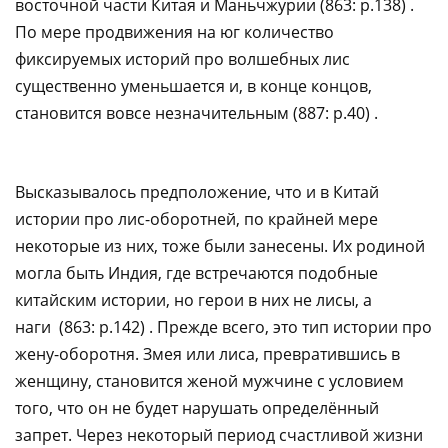
восточной части Китая и Маньчжурии (863: p.138) .
По мере продвижения на юг количество
фиксируемых историй про волшебных лис
существенно уменьшается и, в конце концов,
становится вовсе незначительным (887: p.40) .​‌‌​‌‌​ ​‌​‌‌‌‌ ​​​‌​‌ ​​‌‌​​ ​​‌‌‌​ ​‌​​​‌ ​​‌‌‌​ ​​​‌‌‌ ​​‌​‌​ ​‌​​​‌ ​​‌‌‌​ ​​‌‌‌‌ ​‌​​​‌ ​​‌​‌​
​​‌​‌‌ ​‌​​‌‌ ​‌​‌​‌​ ​‌‌​‌‌​ ​‌‌‌​‌‌ ​​‌‌‌‌
Высказывалось предположение, что и в Китай
истории про лис-оборотней, по крайней мере
некоторые из них, тоже были занесены. Их родиной
могла быть Индия, где встречаются подобные
китайским истории, но герои в них не лисы, а
наги (863: p.142) . Прежде всего, это тип истории про
жену-оборотня. Змея или лиса, превратившись в
женщину, становится женой мужчине с условием
того, что он не будет нарушать определённый
запрет. Через некоторый период счастливой жизни