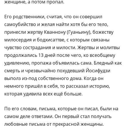
женщине, а потом пропал.
Его родственники, считая, что он совершил
самоубийство и желая найти хотя бы его тело,
принесли жертву Кваннону (Гуаньину), божеству
милосердия и бодхисаттве, с которым связаны
чувство сострадания и милости. Жертвы и молитвы
продолжались 13 дней после чего, ко всеобщему
удивлению, пропажа объявилась сама. Бледный как
смерть и чрезвычайно похудевший Йосифудзи
выполз из-под собственного дома. Когда он
немного пришёл в себя, то рассказал историю,
которая удивила всех ещё больше. ​‌‌​‌‌​ ​‌​‌‌‌‌ ​​​‌​‌ ​​‌‌​​ ​​‌‌‌​ ​‌​​​‌ ​​‌‌‌​ ​​​‌‌‌ ​​‌​‌​ ​‌​​​‌ ​​‌‌‌​ ​​‌‌‌‌ ​‌​​​‌ ​​‌​‌​ ​​‌​‌‌ ​‌​​‌‌ ​‌​‌​‌​ ​‌‌​‌‌​ ​‌‌‌​‌‌ ​​‌‌‌‌
По его словам, письма, которые он писал, были на
самом деле ответами. Он первый стал получать
любовные письма от прекрасной женщины.