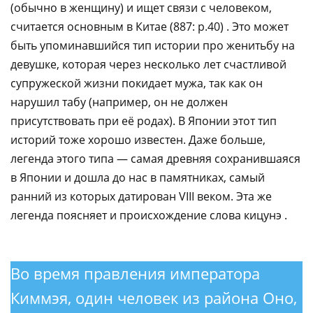
(обычно в женщину) и ищет связи с человеком,
считается основным в Китае (887: p.40) . Это может
быть упоминавшийся тип истории про женитьбу на
девушке, которая через несколько лет счастливой
супружеской жизни покидает мужа, так как он
нарушил табу (например, он не должен
присутствовать при её родах). В Японии этот тип
историй тоже хорошо известен. Даже больше,
легенда этого типа — самая древняя сохранившаяся
в Японии и дошла до нас в памятниках, самый
ранний из которых датирован VIII веком. Эта же
легенда поясняет и происхождение слова кицунэ .​‌‌​‌‌​ ​‌​‌‌‌‌ ​​​‌​‌ ​​‌‌​​ ​​‌‌‌​ ​‌​​​‌
​​‌‌‌​ ​​​‌‌‌ ​​‌​‌​ ​‌​​​‌ ​​‌‌‌​ ​​‌‌‌‌ ​‌​​​‌ ​​‌​‌​ ​​‌​‌‌ ​‌​​‌‌ ​‌​‌​‌​ ​‌‌​‌‌​ ​‌‌‌​‌‌ ​​‌‌‌‌
Во время правления императора
Киммэя, один человек из района Оно,