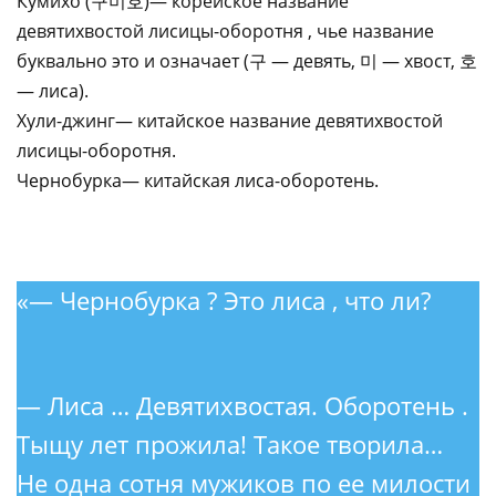
Кумихо (구미호)— корейское название
девятихвостой лисицы-оборотня , чье название
буквально это и означает (구 — девять, 미 — хвост, 호
— лиса).
Хули-джинг— китайское название девятихвостой
лисицы-оборотня.
Чернобурка— китайская лиса-оборотень.
​​​‌​‌ ​​‌‌​​
«— Чернобурка ? Это лиса , что ли?​‌‌​‌‌​ ​‌​‌‌‌‌ ​​​‌​‌ ​​‌‌​​ ​​‌‌‌​ ​‌​​​‌ ​​‌‌‌​ ​​​‌‌‌
​​‌​‌​ ​‌​​​‌ ​​‌‌‌​ ​​‌‌‌‌ ​‌​​​‌ ​​‌​‌​ ​​‌​‌‌ ​‌​​‌‌ ​‌​‌​‌​ ​‌‌​‌‌​ ​‌‌‌​‌‌ ​​‌‌‌‌
— Лиса … Девятихвостая. Оборотень .
Тыщу лет прожила! Такое творила…
Не одна сотня мужиков по ее милости