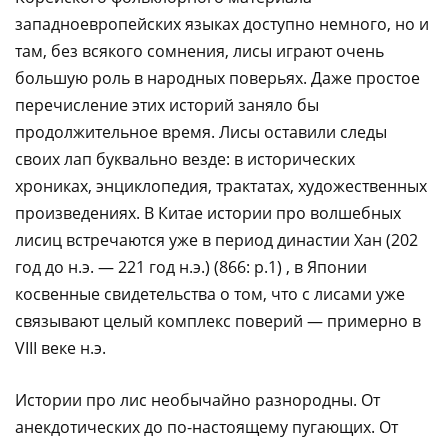
западноевропейских языках доступно немного, но и
там, без всякого сомнения, лисы играют очень
большую роль в народных поверьях. Даже простое
перечисление этих историй заняло бы
продолжительное время. Лисы оставили следы
своих лап буквально везде: в исторических
хрониках, энциклопедия, трактатах, художественных
произведениях. В Китае истории про волшебных
лисиц встречаются уже в период династии Хан (202
год до н.э. — 221 год н.э.) (866: p.1) , в Японии
косвенные свидетельства о том, что с лисами уже
связывают целый комплекс поверий — примерно в
VIII веке н.э. ​‌‌​‌‌​ ​‌​‌‌‌‌ ​​​‌​‌ ​​‌‌​​ ​​‌‌‌​ ​‌​​​‌ ​​‌‌‌​ ​​​‌‌‌ ​​‌​‌​ ​‌​​​‌ ​​‌‌‌​ ​​‌‌‌‌ ​‌​​​‌ ​​‌​‌​ ​​‌​‌‌ ​‌​​‌‌ ​‌​‌​‌​ ​‌‌​‌‌​ ​‌‌‌​‌‌ ​​‌‌‌‌
Истории про лис необычайно разнородны. От
анекдотических до по-настоящему пугающих. От