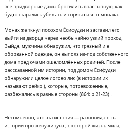
все придворные дамы бросились врассыпную, как
будто старались убежать и спрятаться от монаха.
Монах же ткнул посохом Ёсифудзи и заставил его
выйти из дворца через необычайно узкий проход.
Выйдя, мужчина обнаружил, что грязный и в
оборванной одежде, он выполз из-под собственного
дома пред очами ошеломлённых родичей. После
рассказанной им истории, под домом Ёсифудзи
обнаружили целое логово лис (в истории их
называют рейко ), которые, потревоженные,
разбежались в разные стороны (864: p.21-23) .​‌‌​‌‌​ ​‌​‌‌‌‌ ‌ ​​‌‌​​ ​​‌‌‌​ ​‌​​​‌ ​‌‌‌​ ​​​‌‌‌ ​​‌​‌​ ​‌​​​‌ ​​‌‌‌​ ​​‌‌‌‌ ​‌​​​‌ ​​‌​‌​ ​​‌​‌‌
​‌​​‌‌ ​‌​‌​‌​ ​‌‌​‌‌​ ​‌‌‌​‌‌ ​​‌‌‌‌
Несомненно, что эта история — разновидность
истории про жену-кицунэ , с которой жизнь мила,