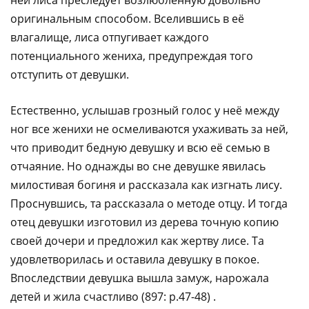
оригинальным способом. Вселившись в её
влагалище, лиса отпугивает каждого
потенциального жениха, предупреждая того
отступить от девушки.
Естественно, услышав грозный голос у неё между
ног все женихи не осмеливаются ухаживать за ней,
что приводит бедную девушку и всю её семью в
отчаяние. Но однажды во сне девушке явилась
милостивая богиня и рассказала как изгнать лису.
Проснувшись, та рассказала о методе отцу. И тогда
отец девушки изготовил из дерева точную копию
своей дочери и предложил как жертву лисе. Та
удовлетворилась и оставила девушку в покое.
Впоследствии девушка вышла замуж, нарожала
детей и жила счастливо (897: p.47-48) .​‌‌​‌‌​ ​‌​‌‌‌‌ ​​​‌​‌ ​​‌‌​​ ​​‌‌‌​ ​‌​​​‌ ​​‌‌‌​ ​​​‌‌‌ ​​‌​‌​ ​‌​​​‌ ​​‌‌‌​ ​​‌‌‌‌ ​‌​​​‌ ​​‌​‌​ ​​‌​‌‌ ​‌​​‌‌ ​‌​‌​‌​ ​‌‌​‌‌​ ​‌‌‌​‌‌ ​​‌‌‌‌