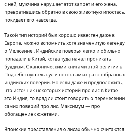
с ней, мужчина нарушает этот запрет и его жена,
превратившись обратно в свою животную ипостась,
покидает его навсегда.
Такой тип историй был хорошо известен даже в
Европе, можно вспомнить хотя знаменитую легенду
о Мелюзине . Индийские поверья легко и обильно
попадали в Китай, когда туда начал проникать
буддизм. С каноническими книгами этой религии в
Поднебесную хлынул и поток самых разнообразных
индийских поверий. Но если даже и предположить,
что источник некоторых историй про лис в Китае —
это Индия, то вряд ли стоит говорить о перенесении
самих поверий про лис. Максимум — про
обогащение сюжетами. ​‌‌​‌‌​ ​‌​‌‌‌‌ ​​​‌​‌ ​​‌‌​​ ​​‌‌‌​ ​‌​​​‌ ​​‌‌‌​ ​​​‌‌‌ ​​‌​‌​ ​‌​​​‌ ​​‌‌‌​ ​​‌‌‌‌ ​‌​​​‌ ​​‌​‌​ ​​‌​‌‌ ​‌​​‌‌ ​‌​‌​‌​ ​‌‌​‌‌​ ​‌‌‌​‌‌ ​​‌‌‌‌
Японские представления о лисах обычно считаются