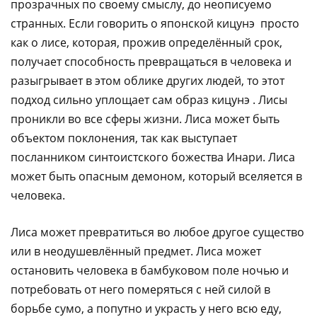
прозрачных по своему смыслу, до неописуемо
странных. Если говорить о японской кицунэ просто
как о лисе, которая, прожив определённый срок,
получает способность превращаться в человека и
разыгрывает в этом облике других людей, то этот
подход сильно уплощает сам образ кицунэ . Лисы
проникли во все сферы жизни. Лиса может быть
объектом поклонения, так как выступает
посланником синтоистского божества Инари. Лиса
может быть опасным демоном, который вселяется в
человека.
Лиса может превратиться во любое другое существо
или в неодушевлённый предмет. Лиса может
остановить человека в бамбуковом поле ночью и
потребовать от него померяться с ней силой в
борьбе сумо, а попутно и украсть у него всю еду,