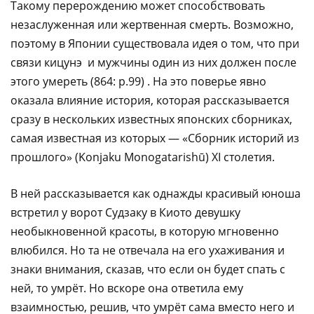
Такому перерождению может способствовать
незаслуженная или жертвенная смерть. Возможно,
поэтому в Японии существовала идея о том, что при
связи кицунэ и мужчины один из них должен после
этого умереть (864: p.99) . На это поверье явно
оказала влияние история, которая рассказывается
сразу в нескольких известных японских сборниках,
самая известная из которых — «Сборник историй из
прошлого» (Konjaku Monogatarishū) XI столетия.
В ней рассказывается как однажды красивый юноша
встретил у ворот Судзаку в Киото девушку
необыкновенной красоты, в которую мгновенно
влюбился. Но та не отвечала на его ухаживания и
знаки внимания, сказав, что если он будет спать с
ней, то умрёт. Но вскоре она ответила ему
взаимностью, решив, что умрёт сама вместо него и