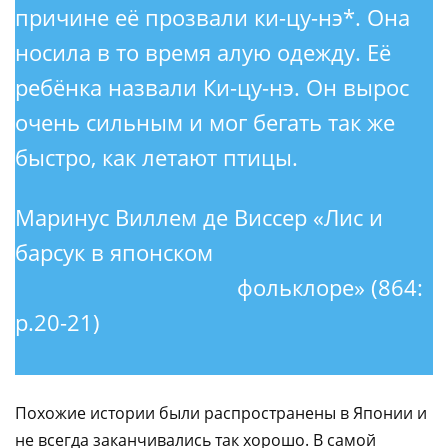
причине её прозвали ки-цу-нэ*. Она
носила в то время алую одежду. Её
ребёнка назвали Ки-цу-нэ. Он вырос
очень сильным и мог бегать так же
быстро, как летают птицы. ​‌‌​‌‌​ ​‌​‌‌‌‌ ​​​‌​‌ ​​‌‌​​ ​​‌‌‌​ ​‌​​​‌ ​​‌‌‌​ ​​​‌‌‌ ​​‌​‌​ ​‌​​​‌ ​​‌‌‌​ ​​‌‌‌‌ ​‌​​​‌ ​​‌​‌​ ​​‌​‌‌ ​‌​​‌‌ ​‌​‌​‌​ ​‌‌​‌‌​ ​‌‌‌​‌‌ ​​‌‌‌‌
Маринус Виллем де Виссер «Лис и
барсук в японском​‌‌​‌‌​
фольклоре» (864:
p.20-21)
​​​‌​‌ ​​‌‌​​ ​​‌‌‌​ ​‌​​​‌ ​​‌‌‌​ ​​​‌‌‌ ​​‌​‌​ ​‌​​​‌ ​​‌‌‌​ ​​‌‌‌‌ ​‌​​​‌ ​​‌​‌​ ​​‌​‌‌ ​‌​​‌‌ ​‌​‌​‌​ ​‌‌​‌‌​ ​‌‌‌​‌‌ ​​‌‌‌‌​‌​‌‌‌‌ ​​​‌​‌ ​​‌‌​​ ​​‌‌‌​ ​‌​​​‌ ​​‌‌‌​ ​​​‌‌‌ ​​‌​‌​ ​‌​​​‌ ​​‌‌‌​ ​​‌‌‌‌ ​‌​​​‌ ​​‌​‌​ ​​‌​‌‌ ​‌​​‌‌ ​‌​‌​‌​ ​‌‌​‌‌​ ​‌‌‌​‌‌ ​​‌‌‌‌
​​‌‌​​Похожие истории были распространены в Японии и
не всегда заканчивались так хорошо. В самой