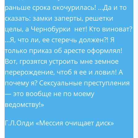
раньше срока окочурилась! …Да и то
сказать: замки заперты, решетки
целы, а Чернобурки нет! Кто виноват?
…Я, что ли, ее стеречь должен?! Я
только приказ об аресте оформлял!
Вот, грозятся устроить мне земное
перерождение, чтоб я ее и ловил! А
почему я? Сексуальные преступления
— это вообще не по моему
ведомству!»​‌‌​‌‌​ ​‌​‌‌‌‌ ​​​‌​‌ ​​‌‌​​ ​​‌‌‌​ ​‌​​​‌ ​​‌‌‌​ ​​​‌‌‌ ​​‌​‌​ ​‌​​​‌ ​​‌‌‌​ ​​‌‌‌‌ ​‌​​​‌ ​​‌​‌​ ​​‌​‌‌ ​‌​​‌‌ ​‌​‌​‌​ ​‌‌​‌‌​ ​‌‌‌​‌‌ ​​‌‌‌‌
Г.Л.Олди «Мессия очищает диск»​‌‌​‌‌​ ​‌​‌‌‌‌ ​​​‌​‌ ​​‌‌​​ ​​‌‌‌​ ​‌​​​‌ ​​‌‌‌​ ​​​‌‌‌ ​​‌​‌​ ​‌​​​‌ ​​‌‌‌​
​​‌‌‌‌ ​‌​​​‌ ​​‌​‌​ ​​‌​‌‌ ​‌​​‌‌ ​‌​‌​‌​ ​‌‌​‌‌​ ​‌‌‌​‌‌ ​​‌‌‌‌