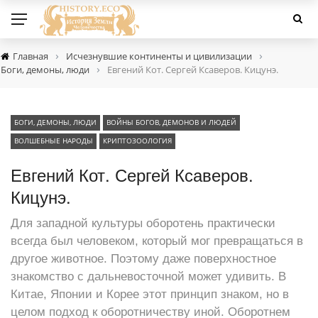
›
›
Главная
Исчезнувшие континенты и цивилизации
›
Боги, демоны, люди
Евгений Кот. Сергей Ксаверов. Кицунэ.
БОГИ, ДЕМОНЫ, ЛЮДИ
ВОЙНЫ БОГОВ, ДЕМОНОВ И ЛЮДЕЙ
ВОЛШЕБНЫЕ НАРОДЫ
КРИПТОЗООЛОГИЯ
Евгений Кот. Сергей Ксаверов.
Кицунэ.
Для западной культуры оборотень практически
всегда был человеком, который мог превращаться в
другое животное. Поэтому даже поверхностное
знакомство с дальневосточной может удивить. В
Китае, Японии и Корее этот принцип знаком, но в
целом подход к оборотничеству иной. Оборотнем