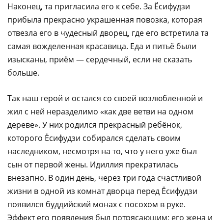
Наконец, та пригласила его к себе. За Ёсифудзи
прибыла прекрасно украшенная повозка, которая
отвезла его в чудесный дворец, где его встретила та
самая вожделенная красавица. Еда и питьё были
изысканы, приём — сердечный, если не сказать
больше.
Так наш герой и остался со своей возлюбленной и
жил с ней неразделимо «как две ветви на одном
дереве». У них родился прекрасный ребёнок,
которого Ёсифудзи собирался сделать своим
наследником, несмотря на то, что у него уже был
сын от первой жены. Идиллия прекратилась
внезапно. В один день, через три года счастливой
жизни в одной из комнат дворца перед Ёсифудзи
появился буддийский монах с посохом в руке.
Эффект его появления был потрясающим: его жена и