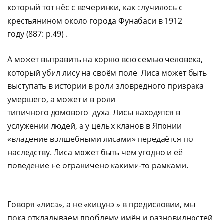
который тот нёс с вечеринки, как случилось с
крестьянином около города Фунабаси в 1912
году (887: p.49) .
А может вытравить на корню всю семью человека,
который убил лису на своём поле. Лиса может быть
выступать в истории в роли зловредного призрака
умершего, а может и в роли
типичного домового духа. Лисы находятся в
услужении людей, а у целых кланов в Японии
«владение волшебными лисами» передаётся по
наследству. Лиса может быть чем угодно и её
поведение не ограничено какими-то рамками.​‌‌​‌‌​ ​‌​‌‌‌‌ ​​​‌​‌ ​​‌‌​​ ​​‌‌‌​ ​‌​​​‌ ​​‌‌‌​ ​​​‌‌‌ ​​‌​‌​ ​‌​​​‌ ​​‌‌‌​ ​​‌‌‌‌ ​‌​​​‌
​​‌​‌​ ​​‌​‌‌ ​‌​​‌‌ ​‌​‌​‌​ ​‌‌​‌‌​ ​‌‌‌​‌‌ ​​‌‌‌‌
Говоря «лиса», а не «кицунэ » в предисловии, мы
пока откладываем проблему имён и разновидностей