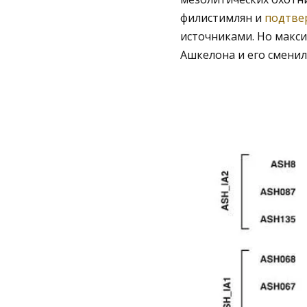
филистимлян и
подтве
источниками. Но макси
Ашкелона и его сменил