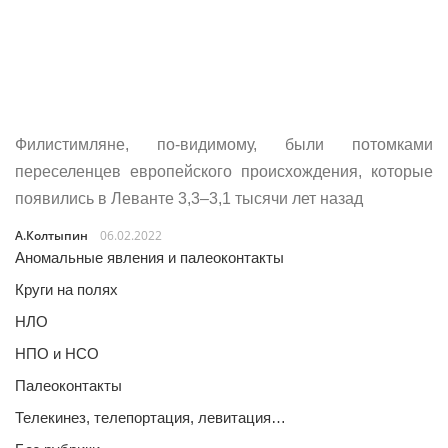
Филистимляне, по-видимому, были потомками
переселенцев европейского происхождения, которые
появились в Леванте 3,3–3,1 тысячи лет назад
А.Колтыпин
06.02.2022
Аномальные явления и палеоконтакты
Круги на полях
НЛО
НПО и НСО
Палеоконтакты
Телекинез, телепортация, левитация…