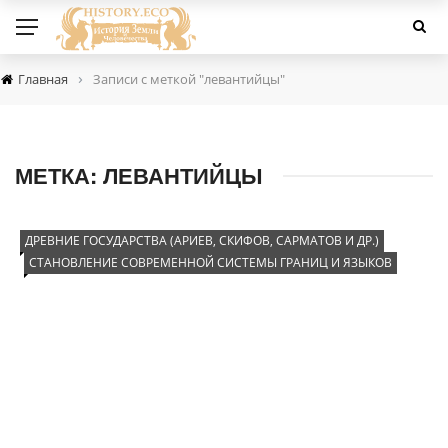
›
Главная
Записи с меткой "левантийцы"
МЕТКА:
ЛЕВАНТИЙЦЫ
ДРЕВНИЕ ГОСУДАРСТВА (АРИЕВ, СКИФОВ, САРМАТОВ И ДР.)
СТАНОВЛЕНИЕ СОВРЕМЕННОЙ СИСТЕМЫ ГРАНИЦ И ЯЗЫКОВ