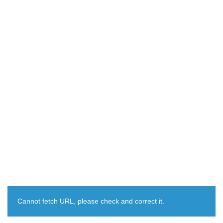
Cannot fetch URL, please check and correct it.