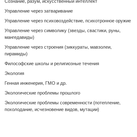
Сознание, разум, искусственный интеллект
Управление через затваривание
Управление через психовоздействие, психотронное оружие
Управление через символику (звезды, свастики, руны,
мангедавиды)
Управление через строения (зиккураты, мавзолеи,
пирамиды)
Философские школы и религиозные течения
Экология
Генная инженерия, ГМО и др.
Экологические проблемы прошлого
Экологические проблемы современности (потепление,
похолодание, исчезновение видов, мутации)