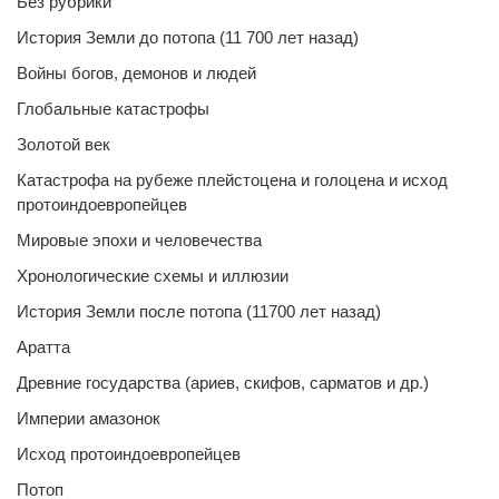
Без рубрики
История Земли до потопа (11 700 лет назад)
Войны богов, демонов и людей
Глобальные катастрофы
Золотой век
Катастрофа на рубеже плейстоцена и голоцена и исход
протоиндоевропейцев
Мировые эпохи и человечества
Хронологические схемы и иллюзии
История Земли после потопа (11700 лет назад)
Аратта
Древние государства (ариев, скифов, сарматов и др.)
Империи амазонок
Исход протоиндоевропейцев
Потоп