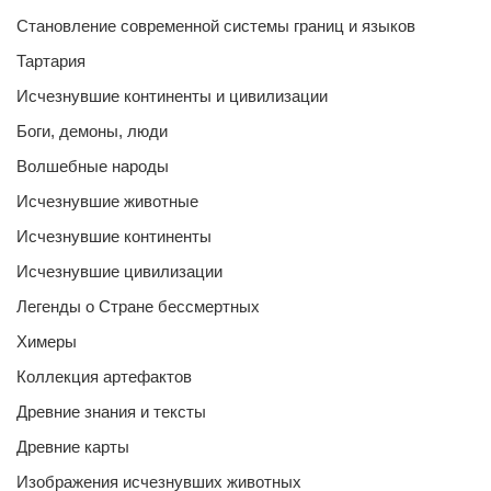
Становление современной системы границ и языков
Тартария
Исчезнувшие континенты и цивилизации
Боги, демоны, люди
Волшебные народы
Исчезнувшие животные
Исчезнувшие континенты
Исчезнувшие цивилизации
Легенды о Стране бессмертных
Химеры
Коллекция артефактов
Древние знания и тексты
Древние карты
Изображения исчезнувших животных