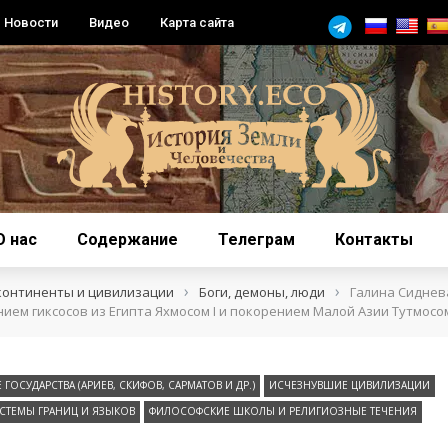
Новости
Видео
Карта сайта
О нас
Содержание
Телеграм
Контакты
›
›
континенты и цивилизации
Боги, демоны, люди
Галина Сиднев
ием гиксосов из Египта Яхмосом I и покорением Малой Азии Тутмосом 
 ГОСУДАРСТВА (АРИЕВ, СКИФОВ, САРМАТОВ И ДР.)
ИСЧЕЗНУВШИЕ ЦИВИЛИЗАЦИИ
СТЕМЫ ГРАНИЦ И ЯЗЫКОВ
ФИЛОСОФСКИЕ ШКОЛЫ И РЕЛИГИОЗНЫЕ ТЕЧЕНИЯ