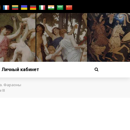
Личный кабинет
а. Фараоны
III