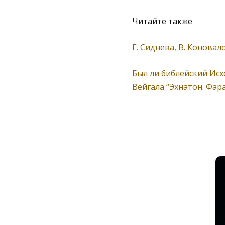
Читайте также
Г. Сиднева, В. Коновал
Был ли библейский Исх
Вейгала “Эхнатон. Фар