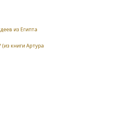
удеев из Египта
 (из книги Артура