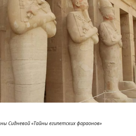
ины Сидневой «Тайны египетских фараонов»