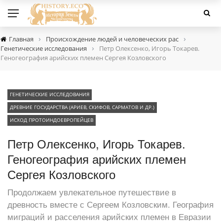
›
›
Главная
Происхождение людей и человеческих рас
›
Генетические исследования
Петр Олексенко, Игорь Токарев.
Геногеография арийских племен Сергея Козловского
ГЕНЕТИЧЕСКИЕ ИССЛЕДОВАНИЯ
ДРЕВНИЕ ГОСУДАРСТВА (АРИЕВ, СКИФОВ, САРМАТОВ И ДР.)
ИСХОД ПРОТОИНДОЕВРОПЕЙЦЕВ
Петр Олексенко, Игорь Токарев.
Геногеография арийских племен
Сергея Козловского
Продолжаем увлекательное путешествие в
древность вместе с Сергеем Козловским. География
миграций и расселения арийских племен в Евразии