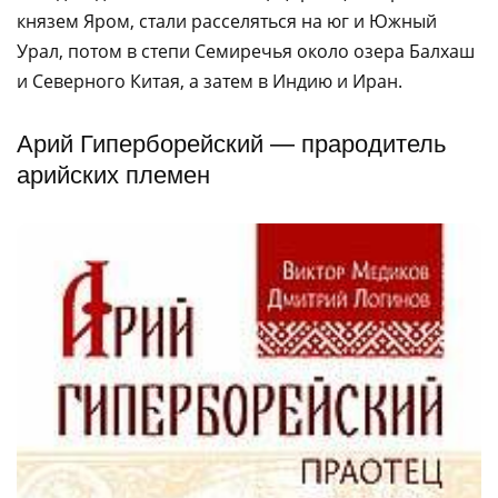
князем Яром, стали расселяться на юг и Южный
Урал, потом в степи Семиречья около озера Балхаш
и Северного Китая, а затем в Индию и Иран.
Арий Гиперборейский — прародитель
арийских племен