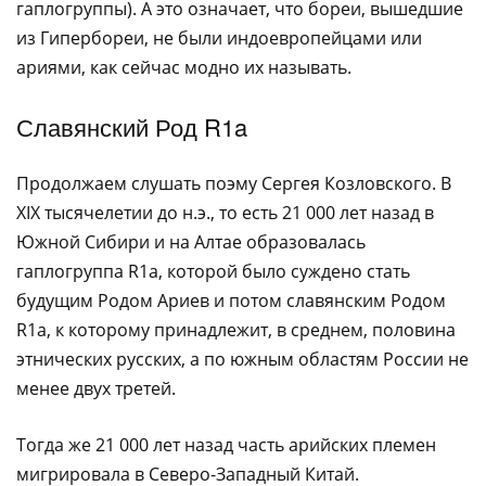
гаплогруппы). А это означает, что бореи, вышедшие
из Гипербореи, не были индоевропейцами или
ариями, как сейчас модно их называть.
Славянский Род R1a
Продолжаем слушать поэму Сергея Козловского. В
XIX тысячелетии до н.э., то есть 21 000 лет назад в
Южной Сибири и на Алтае образовалась
гаплогруппа R1a, которой было суждено стать
будущим Родом Ариев и потом славянским Родом
R1a, к которому принадлежит, в среднем, половина
этнических русских, а по южным областям России не
менее двух третей.
Тогда же 21 000 лет назад часть арийских племен
мигрировала в Северо-Западный Китай.