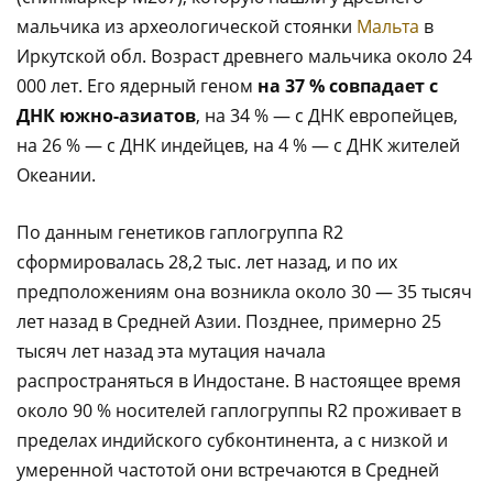
мальчика из археологической стоянки
Мальта
в
Иркутской обл. Возраст древнего мальчика около 24
000 лет. Его ядерный геном
на 37 % совпадает с
ДНК южно-азиатов
, на 34 % — с ДНК европейцев,
на 26 % — с ДНК индейцев, на 4 % — с ДНК жителей
Океании.
По данным генетиков гаплогруппа R2
сформировалась 28,2 тыс. лет назад, и по их
предположениям она возникла около 30 — 35 тысяч
лет назад в Средней Азии. Позднее, примерно 25
тысяч лет назад эта мутация начала
распространяться в Индостане. В настоящее время
около 90 % носителей гаплогруппы R2 проживает в
пределах индийского субконтинента, а с низкой и
умеренной частотой они встречаются в Средней