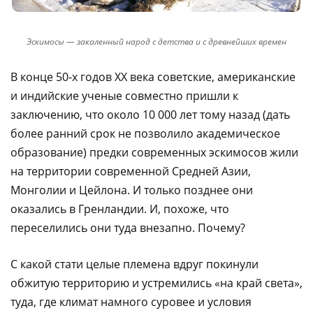
Эскимосы — закаленный народ с детства и с древнейших времен
В конце 50-х годов XX века советские, американские
и индийские ученые совместно пришли к
заключению, что около 10 000 лет тому назад (дать
более ранний срок не позволило академическое
образование) предки современных эскимосов жили
на территории современной Средней Азии,
Монголии и Цейлона. И только позднее они
оказались в Гренландии. И, похоже, что
переселились они туда внезапно. Почему?
С какой стати целые племена вдруг покинули
обжитую территорию и устремились «на край света»,
туда, где климат намного суровее и условия