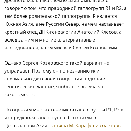
древнего мальчика с южно-азиатами. Все это
говорит о том, что прародиной гаплогрупп R1 и R2, а
тем более родительской гаплогруппы R является
Южная Азия, а не Русский Север, на чем настаивает
крестный отец ДНК-генеалогии Анатолий Клесов, а
вслед за ним и многие альтернативные
исследователи, в том числе и Сергей Козловский.
Однако Сергея Козловского такой вариант не
устраивает. Поэтому он по незнанию или
специально для своей концепции подгоняет
генетические данные, чтобы все выглядело
закономерно.
По оценкам многих генетиков гаплогруппы R1, R2 и
их предковая гаплогруппа R возникли в
Центральной Азии.
Татьяна М. Карафет и соавторы