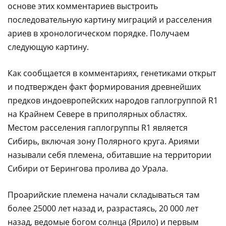
основе этих комментариев выстроить
последовательную картину миграций и расселения
ариев в хронологическом порядке. Получаем
следующую картину.
Как сообщается в комментариях, генетиками открыт
и подтвержден факт формирования древнейших
предков индоевропейских народов гаплогруппой R1
на Крайнем Севере в приполярных областях.
Местом расселения гаплогруппы R1 является
Сибирь, включая зону Полярного круга. Ариями
называли себя племена, обитавшие на территории
Сибири от Берингова пролива до Урала.
Проарийские племена начали складываться там
более 25000 лет назад и, разрастаясь, 20 000 лет
назад, ведомые богом солнца (Ярило) и первым