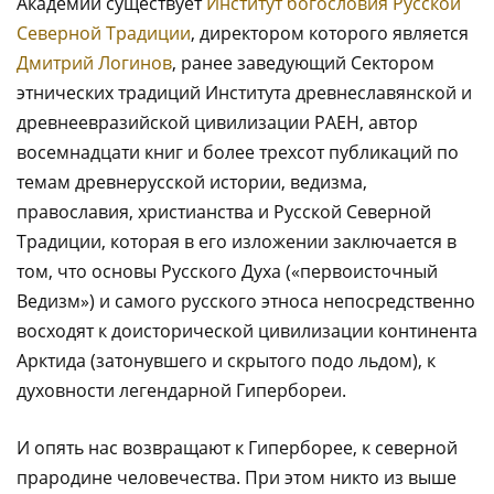
Академии существует
Институт богословия Русской
Северной Традиции
, директором которого является
Дмитрий Логинов
, ранее заведующий Сектором
этнических традиций Института древнеславянской и
древнеевразийской цивилизации РАЕН, автор
восемнадцати книг и более трехсот публикаций по
темам древнерусской истории, ведизма,
православия, христианства и Русской Северной
Традиции, которая в его изложении заключается в
том, что основы Русского Духа («первоисточный
Ведизм») и самого русского этноса непосредственно
восходят к доисторической цивилизации континента
Арктида (затонувшего и скрытого подо льдом), к
духовности легендарной Гипербореи.
И опять нас возвращают к Гиперборее, к северной
прародине человечества. При этом никто из выше