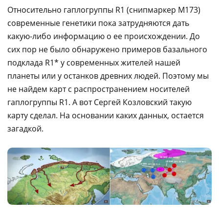
Относительно гаплогруппы R1 (снипмаркер M173)
современные генетики пока затрудняются дать
какую-либо информацию о ее происхождении. До
сих пор не было обнаружено примеров базального
подклада R1* у современных жителей нашей
планеты или у останков древних людей. Поэтому мы
не найдем карт с распространением носителей
гаплогруппы R1. А вот Сергей Козловский такую
карту сделал. На основании каких данных, остается
загадкой.