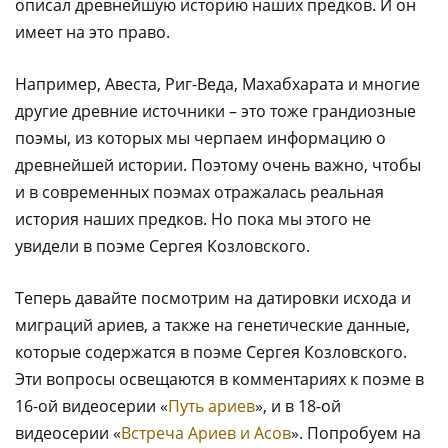
описал древнейшую историю наших предков. И он
имеет на это право.
Например, Авеста, Риг-Веда, Махабхарата и многие
другие древние источники – это тоже грандиозные
поэмы, из которых мы черпаем информацию о
древнейшей истории. Поэтому очень важно, чтобы
и в современных поэмах отражалась реальная
история наших предков. Но пока мы этого не
увидели в поэме Сергея Козловского.
Теперь давайте посмотрим на датировки исхода и
миграций ариев, а также на генетические данные,
которые содержатся в поэме Сергея Козловского.
Эти вопросы освещаются в комментариях к поэме в
16-ой видеосерии «
Путь ариев
», и в 18-ой
видеосерии «
Встреча Ариев и Асов
». Попробуем на