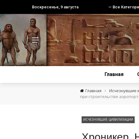
Воскресенье, 9 августа
— Все Категори
Главная
›
Главная
Исчезнувшие 
при строительстве аэропорт
ИСЧЕЗНУВШИЕ ЦИВИЛИЗАЦИИ
Хроникер. 