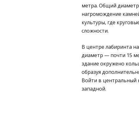
метра. Общий диаметр
нагромождение камней
культуры, где круговы
сложности.
В центре лабиринта на
диаметр — почти 15 ме
здание окружено кольц
образуя дополнительн
Войти в центральный к
западной.