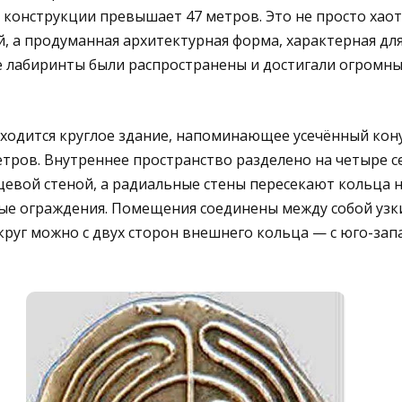
 конструкции превышает 47 метров. Это не просто хао
, а продуманная архитектурная форма, характерная дл
е лабиринты были распространены и достигали огромны
ходится круглое здание, напоминающее усечённый конус
тров. Внутреннее пространство разделено на четыре с
евой стеной, а радиальные стены пересекают кольца 
ые ограждения. Помещения соединены между собой узк
руг можно с двух сторон внешнего кольца — с юго-запа