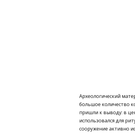
Археологический мате
большое количество ко
пришли к выводу: в це
использовался для рит
сооружение активно ис