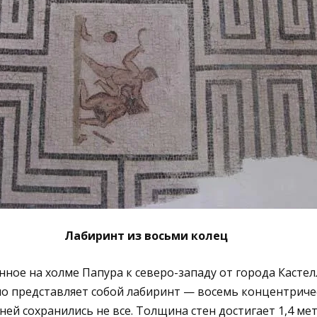
Лабиринт из восьми колец
ное на холме Папура к северо-западу от города Кастел
но представляет собой лабиринт — восемь концентриче
ней сохранились не все. Толщина стен достигает 1,4 мет