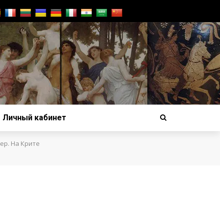
Личный кабинет
ер. На Крите