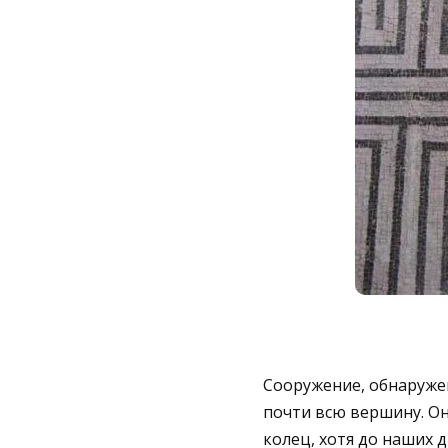
Сооружение, обнаружен
почти всю вершину. О
колец, хотя до наших д