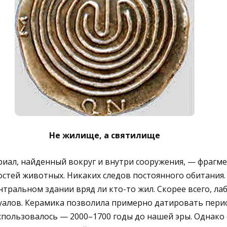
Не жилище, а святилище
риал, найденный вокруг и внутри сооружения, — фрагм
стей животных. Никаких следов постоянного обитания
нтральном здании вряд ли кто-то жил. Скорее всего, ла
уалов. Керамика позволила примерно датировать перио
пользовалось — 2000–1700 годы до нашей эры. Однако 