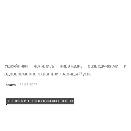
Ушкуйники являлись пиратами, разведчиками и
одновременно охраняли границы Руси.
Ionova
24.06.2026
ТЕХНИКА И ТЕХНОЛОГИИ ДРЕВНОСТИ