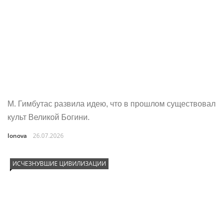
М. Гимбутас развила идею, что в прошлом существовал
культ Великой Богини.
Ionova
26.07.2026
ИСЧЕЗНУВШИЕ ЦИВИЛИЗАЦИИ