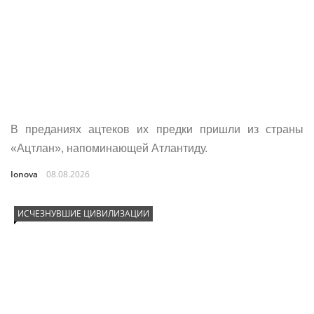
В преданиях ацтеков их предки пришли из страны
«Ацтлан», напоминающей Атлантиду.
Ionova
08.08.2026
ИСЧЕЗНУВШИЕ ЦИВИЛИЗАЦИИ