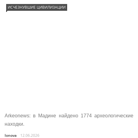
ИСЧЕЗНУВШИЕ ЦИВИЛИЗАЦИИ
Arkeonews: в Мадине найдено 1774 археологические
находки.
Ionova
12.06.2026