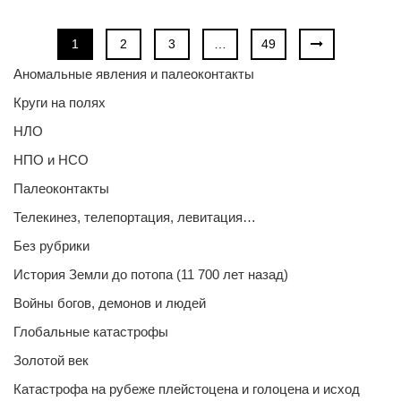
1
2
3
…
49
Аномальные явления и палеоконтакты
Круги на полях
НЛО
НПО и НСО
Палеоконтакты
Телекинез, телепортация, левитация…
Без рубрики
История Земли до потопа (11 700 лет назад)
Войны богов, демонов и людей
Глобальные катастрофы
Золотой век
Катастрофа на рубеже плейстоцена и голоцена и исход