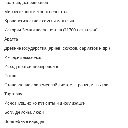
протоиндоевропейцев
Мировые эпохи и человечества
Хронологические схемы и иллюзии
История Земли после потопа (11700 лет назад)
Аратта
Древние государства (ариев, скифов, сарматов и др.)
Империи амазонок
Исход протоиндоевропейцев
Потоп
Становление современной системы границ и языков
Тартария
Исчезнувшие континенты и цивилизации
Боги, демоны, люди
Волшебные народы