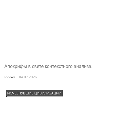
Апокрифы в свете контекстного анализа.
Ionova
04.07.2026
ИСЧЕЗНУВШИЕ ЦИВИЛИЗАЦИИ