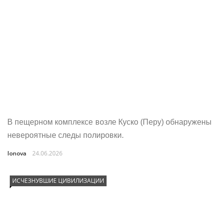
В пещерном комплексе возле Куско (Перу) обнаружены
невероятные следы полировки.
Ionova
24.06.2026
ИСЧЕЗНУВШИЕ ЦИВИЛИЗАЦИИ