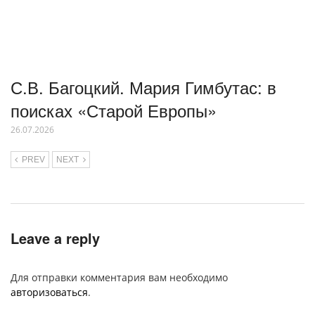
С.В. Багоцкий. Мария Гимбутас: в
поисках «Старой Европы»
26.07.2026
PREV
NEXT
Leave a reply
Для отправки комментария вам необходимо
авторизоваться
.