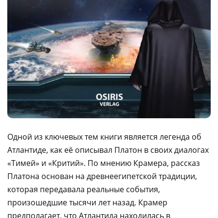
Одной из ключевых тем книги является легенда об
Атлантиде, как её описывал Платон в своих диалогах
«Тимей» и «Критий». По мнению Крамера, рассказ
Платона основан на древнеегипетской традиции,
которая передавала реальные события,
произошедшие тысячи лет назад. Крамер
предполагает, что Атлантида находилась в