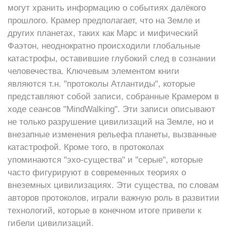
могут хранить информацию о событиях далёкого
прошлого. Крамер предполагает, что на Земле и
других планетах, таких как Марс и мифический
Фаэтон, неоднократно происходили глобальные
катастрофы, оставившие глубокий след в сознании
человечества. Ключевым элементом книги
являются т.н. "протоколы Атлантиды", которые
представляют собой записи, собранные Крамером в
ходе сеансов "MindWalking". Эти записи описывают
не только разрушение цивилизаций на Земле, но и
внезапные изменения рельефа планеты, вызванные
катастрофой. Кроме того, в протоколах
упоминаются "эхо-существа" и "серые", которые
часто фигурируют в современных теориях о
внеземных цивилизациях. Эти существа, по словам
авторов протоколов, играли важную роль в развитии
технологий, которые в конечном итоге привели к
гибели цивилизаций.