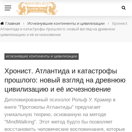
›
›
Главная
Исчезнувшие континенты и цивилизации
Хронист.
Атлантида и катастрофы прошлого: новый взгляд на древнюю
цивилизацию и её исчезновение
ИСЧЕЗНУВШИЕ КОНТИНЕНТЫ И ЦИВИЛИЗАЦИИ
Хронист. Атлантида и катастрофы
прошлого: новый взгляд на древнюю
цивилизацию и её исчезновение
Дипломированный психолог Рольф У. Крамер в
книге "Протоколы Атлантиды" предлагает
уникальную теорию, основанную на методе
"MindWalking". Этот метод будто бы позволяет
восстановить человеческие воспоминания, которые