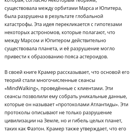
которая, согласно некоторым теориям,
существовала между орбитами Марса и Юпитера,
была разрушена в результате глобальной
катастрофы. Эта идея перекликается с гипотезами
некоторых астрономов, которые полагают, что
между Марсом и Юпитером действительно
существовала планета, и её разрушение могло
привести к образованию пояса астероидов.
В своей книге Крамер рассказывает, что основой его
теорий стали многочисленные сеансы
«MindWalking», проведённые с клиентами. Эти
сеансы позволили ему собрать уникальные данные,
которые он называет «протоколами Атлантиды». Эти
протоколы описывают не только разрушение
цивилизации на Земле, но и гибель целых планет,
таких как Фаэтон. Крамер также утверждает, что его