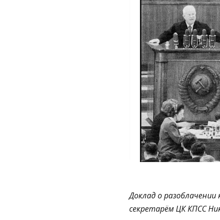
Доклад о разоблачении
секретарём ЦК КПСС Ни