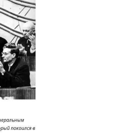
енеральным
рый покоился в