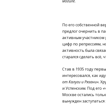
могиле.
По его собственной ве
предлог очернить в па
активным участником 
цифр по репрессиям, н
активность была связа
старался сделать всё,
Став в 1935 году перв
интересовался, как иду
от Калуги и Рязани
«. Х
и Успенским. Под его 
Москве остались только
вынужден заступаться 