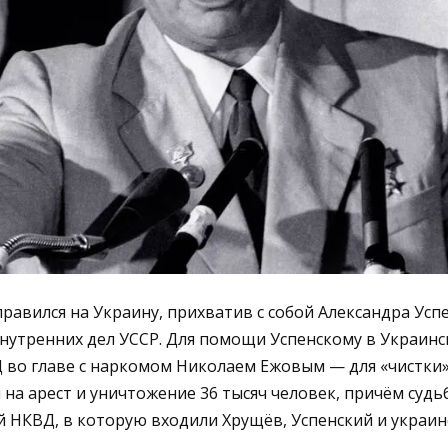
правился на Украину, прихватив с собой Александра Усп
нутренних дел УССР. Для помощи Успенскому в Украинс
 во главе с наркомом Николаем Ежовым — для «чистки»
 на арест и уничтожение 36 тысяч человек, причём судь
й НКВД, в которую входили Хрущёв, Успенский и украин