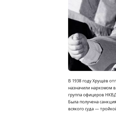
В 1938 году Хрущёв от
назначили наркомом в
группа офицеров НКВД
Была получена санкция
всякого суда — тройко