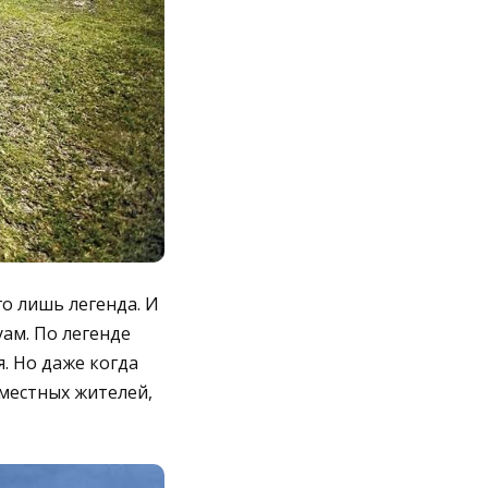
го лишь легенда. И
уам. По легенде
. Но даже когда
местных жителей,