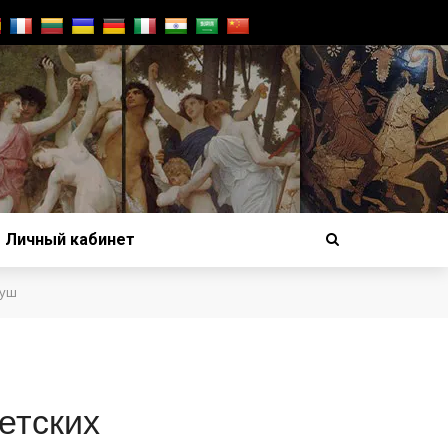
Личный кабинет
душ
етских