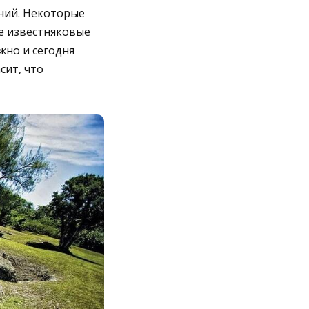
ний. Некоторые
ие известняковые
жно и сегодня
сит, что