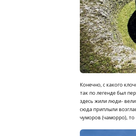
Конечно, с какого клоч
так по легенде был пе
здесь жили люди- вели
сюда приплыли возгла
чуморов (чаморро), то