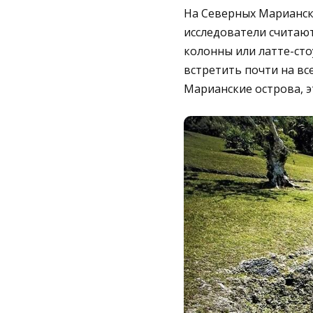
На Северных Марианск
исследователи считают
колонны или латте-сто
встретить почти на все
Марианские острова, э