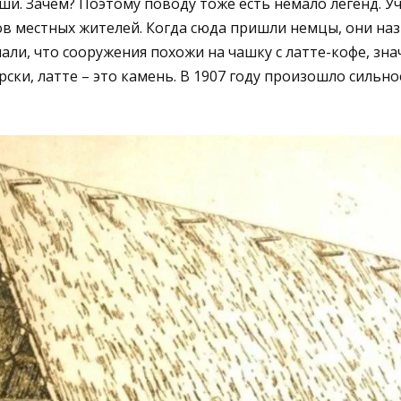
аши. Зачем? Поэтому поводу тоже есть немало легенд. У
ов местных жителей. Когда сюда пришли немцы, они наз
али, что сооружения похожи на чашку с латте-кофе, зна
рски, латте – это камень. В 1907 году произошло сильно