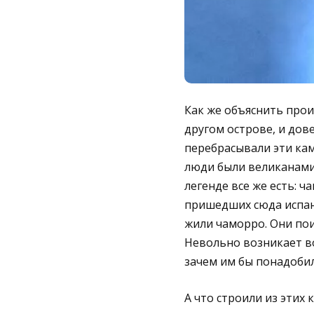
Как же объяснить прои
другом острове, и дов
перебрасывали эти кам
люди были великанами,
легенде все же есть: 
пришедших сюда испан
жили чаморро. Они пои
Невольно возникает во
зачем им бы понадобил
А что строили из этих