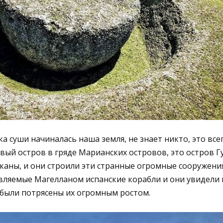
ка суши начиналась наша земля, не знает никто, это все
рвый остров в гряде Марианских островов, это остров Г
каны, и они строили эти странные огромные сооружения
вляемые Магелланом испанские корабли и они увидели 
 были потрясены их огромным ростом.