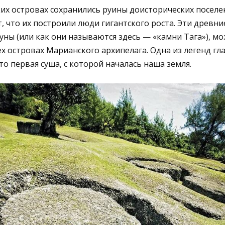
их островах сохранились руины доисторических поселе
, что их построили люди гигантского роста. Эти древн
уны (или как они называются здесь — «камни Тага»), мо
х островах Марианского архипелага. Одна из легенд гла
то первая суша, с которой началась наша земля.