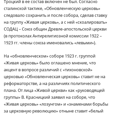
Троцкий в ее состав включен не был. Согласно
сталинской тактике, «Обновленческую церковь»
следовало сохранить и после собора, сделав ставку
на группу «Живая церковь», а с ней «скоалировать»
СОДАЦ – Союз общин Древле-апостольской церкви
(в протоколах Антирелигиозной комиссии 1922 –
1923 гг. члены союза именовались «левыми»).
На «обновленческом» соборе 1923 г. группой
«Живая церковь» было оглашено мнение, что
акцент в вопросе различий с «тихоновской»
церковью «Обновленческая церковь» ставит не на
реформаторстве, а на разли­чиях политического
плана. От лица «Живой церкви» как «руководящей
группы» В. Красницкий заявил на соборе, что
«Живая церковь» «лозунгом» и «знаменами борьбы
за церковную революцию» отныне ставит «белый