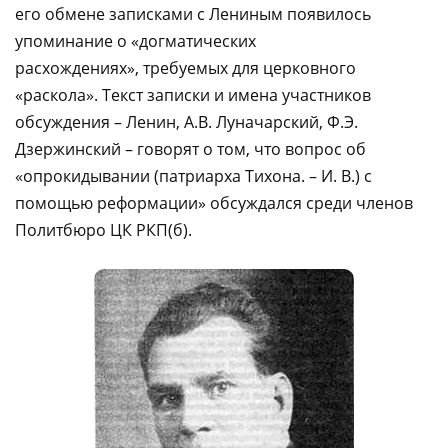
его обмене записками с Лениным появилось
упоминание о «догматических
расхождениях», требуемых для церковного
«раскола». Текст записки и имена участников
обсуждения – Ленин, А.В. Луначарский, Ф.Э.
Дзержинский – говорят о том, что вопрос об
«опрокидывании (патриарха Тихона. – И. В.) с
помощью реформации» обсуждался среди членов
Политбюро ЦК РКП(б).