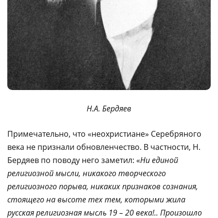
Н.А. Бердяев
Примечательно, что «неохристиане» Серебряного
века не признали обновленчество. В частности, Н.
Бердяев по поводу него заметил: «
Ни единой
религиозной мысли, никакого творческого
религиозного порыва, ника­ких признаков сознания,
стоящего на высоте тех тем, которыми жила
русская рели­гиозная мысль 19 – 20 века!.. Произошло