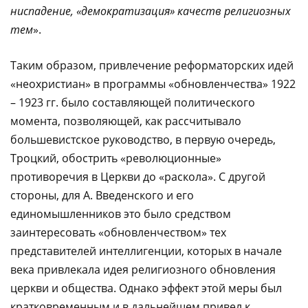
ниспадение, «демократизация» качеств религиозных
тем
».
Таким образом, привлечение реформаторских идей
«неохристиан» в программы «обновленчества» 1922
– 1923 гг. было составляющей политического
момента, позволяющей, как рассчитывало
большевистское руководство, в первую очередь,
Троцкий, обострить «революционные»
противоречия в Церкви до «раскола». С другой
стороны, для А. Введенского и его
единомышленников это было средством
заинтересовать «обновленчеством» тех
представителей интеллигенции, которых в начале
века привлекала идея религиозного обновления
церкви и общества. Однако эффект этой меры был
кратковременным и в дальнейшем привел к