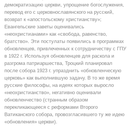
демократизацию церкви, упрощение богослужения,
перевод его с церковнославянского на русский,
возврат к «апостольскому христианству»;
Евангельские заветы оценивались
«неохристианами» как «свобода, равенство,
братство». Эти постулаты появились в программах
обновленцев, привлеченных к сотрудничеству с ГПУ
в 1922 г. Используя обновленцев для раскола и
разгрома патриаршества, Троцкий планировал
после собора 1923 г. упразднить «обновленческую
церковь» как выполнившую задачу. В то же время
русские философы, на идеях которых выросло
«неохристианство», негативно оценивали
обновленчество (странным образом
перекликающееся с реформами Второго
Ватиканского собора, провозгласившего ту же идею
«обновления» церкви).