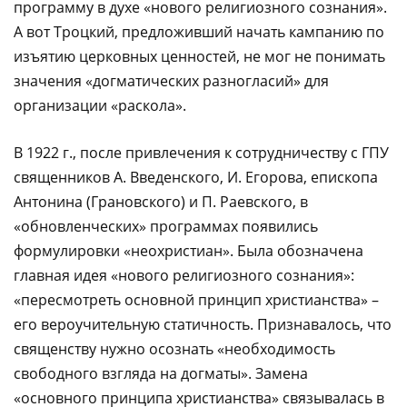
программу в духе «нового религиозного сознания».
А вот Троцкий, предложивший начать кампанию по
изъятию церковных ценностей, не мог не понимать
значения «догматических разногласий» для
организации «раскола».
В 1922 г., после привлечения к сотрудничеству с ГПУ
священников А. Введенского, И. Егорова, епископа
Антонина (Грановского) и П. Раевского, в
«обновленческих» программах появились
формулировки «неохристиан». Была обозначена
главная идея «нового религиозного сознания»:
«пересмотреть основной принцип христианства» –
его вероучительную статичность. Признавалось, что
священству нужно осознать «необходимость
свободного взгляда на догматы». Замена
«основного принципа христиан­ства» связывалась в