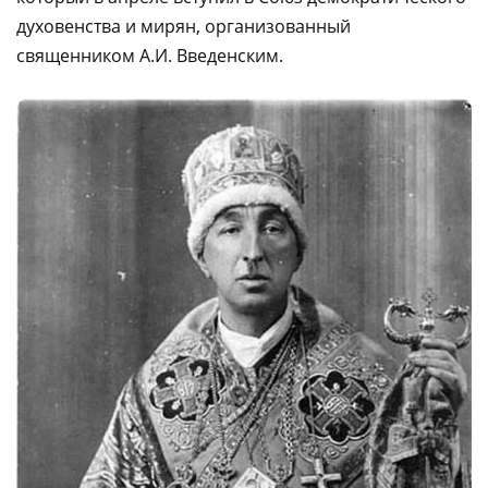
духовенства и мирян, организованный
священником А.И. Введенским.