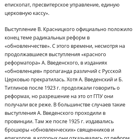
епископат, пресвитерское управление, единую
церковную кассу».
Выступле­ние В. Красницкого официально положило
конец теме радикальных реформ в
«обновленчестве». С этого времени, несмотря на
продолжавшиеся выступления «красного
реформатора» А. Введенского, в изданиях
«обновленцев» пропаганда различий с Русской
Церковью прекратилась. Хотя А. Введенский и Б.
Титлинов после 1923 г. продолжали говорить о
реформах, но разрешение на это от ГПУ они
получали все реже. В большинстве случаев такие
выступления А. Введенского проходили в
провинции. Там же после 1925 г. издавались
брошюры «обнов­ленческих» священников и
епископов, в которых они отказывались от реформ.