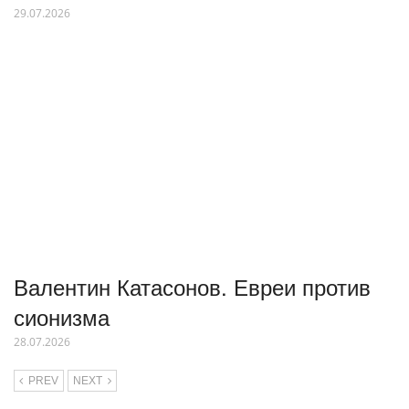
29.07.2026
Валентин Катасонов. Евреи против
сионизма
28.07.2026
PREV
NEXT