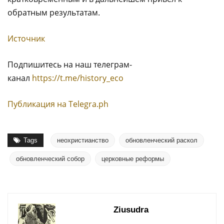
обратным результатам.
Источник
Подпишитесь на наш телеграм-
канал
https://t.me/history_eco
Публикация на Тelegra.ph
Tags
неохристианство
обновленческий раскол
обновленческий собор
церковные реформы
Ziusudra