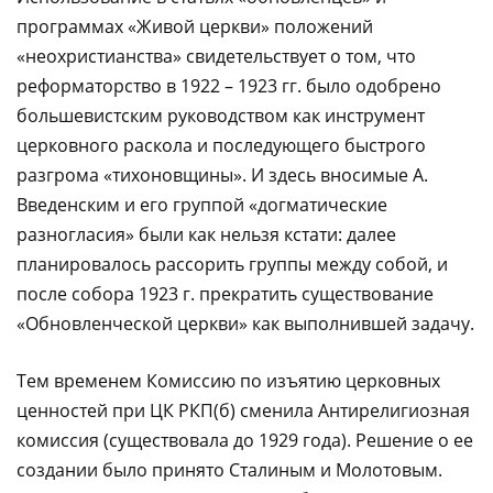
программах «Живой церкви» положений
«неохристианства» свидетельствует о том, что
реформаторство в 1922 – 1923 гг. было одобрено
большевистским руководством как инструмент
церковного раскола и последующего быстрого
разгрома «тихоновщины». И здесь вносимые А.
Введенским и его группой «догматические
разногласия» были как нельзя кстати: далее
планировалось рассорить группы между собой, и
после собора 1923 г. прекратить существование
«Обновленческой церкви» как выполнившей задачу.
Тем временем Комиссию по изъятию церковных
ценностей при ЦК РКП(б) сменила Антирелигиозная
комиссия (существовала до 1929 года). Решение о ее
создании было принято Сталиным и Молотовым.