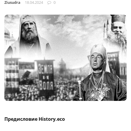
Ziusudra
18.04.2024
0
Предисловие History.eco