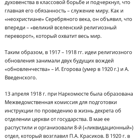
духовенства в классовой борьбе и подчеркнул, что
главная его обязан­ность – служение миру. Как и
«неохристиане» Серебряного века, он объявил, что
впереди – «великий вселенский религиозный
переворот», который охватит весь мир.
Таким образом, в 1917 – 1918 гг. идеи религиозного
обновления занимали двух будущих вождей
«обновленчества» – И. Егорова (умер в 1920 г.) и А.
Введенского.
13 апреля 1918 г. при Наркомюсте была образована
Межведомственная комиссия для подготовки
инструкции по проведению в жизнь декрета об
отделении церкви от государства. В мае ее
распустили и организовали 8-й («ликвидационный»)
отдел, который возглавил П.А. Красиков. В 1920 г. в