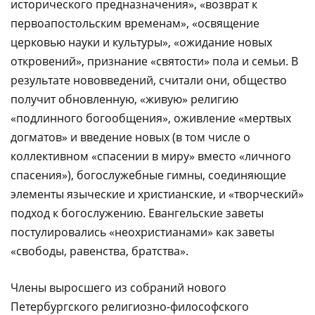
исторического предназначения», «возврат к
первоапостольским временам», «освящение
церковью науки и культуры», «ожидание новых
откровений», признание «святости» пола и семьи. В
результате нововведений, считали они, общество
получит обновленную, «живую» религию
«подлинного богообщения», оживление «мертвых
догматов» и введение новых (в том числе о
коллективном «спасении в миру» вместо «личного
спасения»), богослужебные гимны, соединяющие
элементы языческие и христианские, и «творческий»
подход к богослужению. Евангельские заветы
постулировались «неохристианами» как заветы
«свободы, равенства, братства».
Члены выросшего из собраний нового
Петербургского религиозно-философского