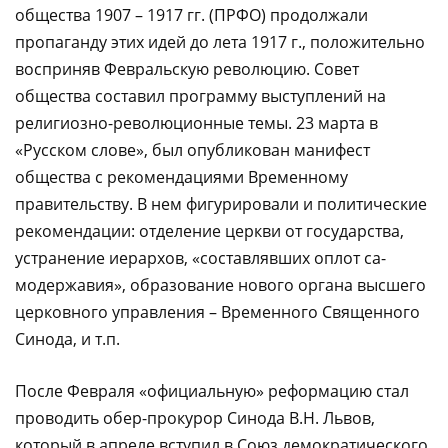
общества 1907 – 1917 гг. (ПРФО) продолжали
пропаганду этих идей до лета 1917 г., положительно
восприняв Февральскую революцию. Совет
общества составил программу выступлений на
религиозно-революционные темы. 23 марта в
«Русском слове», был опубликован манифест
общества с рекомендациями Временному
правительству. В нем фигурировали и политические
рекомендации: отделение церкви от государства,
устранение иерархов, «составлявших оплот са­
модержавия», образование нового органа высшего
церковного управления – Временного Священного
Синода, и т.п.
После Февраля «официальную» реформацию стал
проводить обер-прокурор Синода В.Н. Львов,
который в апреле вступил в Союз демократического