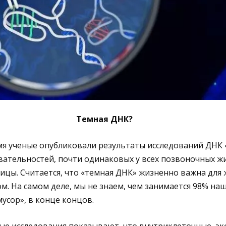
Темная ДНК?
мя ученые опубликовали результаты исследований ДНК
ательностей, почти одинаковых у всех позвоночных ж
ицы. Считается, что «темная ДНК» жизненно важна для 
ом. На самом деле, мы не знаем, чем занимается 98% на
мусор», в конце концов.
ые исследования показывают, что внутриклеточные, эк