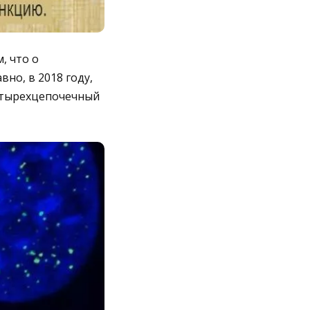
, что о
о, в 2018 году,
етырехцепочечный