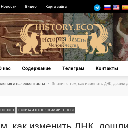
Новости
Видео
Карта сайта
О нас
Содержание
Телеграм
Контакты
›
вления и палеоконтакты
Знания о том, как изменить ДНК, дошли 
КОНТАКТЫ
ТЕХНИКА И ТЕХНОЛОГИИ ДРЕВНОСТИ
ом, как изменить ДНК, дошли