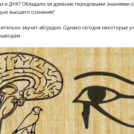
аз и ДНК? Обладали ли древние передовыми знаниями о
щью высшего сознания?
вительно звучит абсурдно. Однако сегодня некоторые у
выводам.