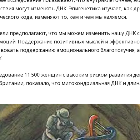
ствия могут изменять ДНК. Эпигенетика изучает, как др
еского кода, изменяют то, кем и чем мы являемся.
ели предполагают, что мы можем изменить нашу ДНК 
эмоций. Поддержание позитивных мыслей и эффективно
ствовать поддержанию эмоционального благополучия, а
.
ледование 11 500 женщин с высоким риском развития де
британии, показало, что митохондриальная ДНК и длин