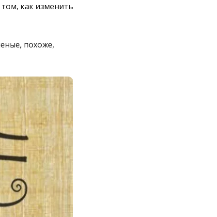
 том, как изменить
ченые, похоже,