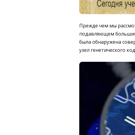
Прежде чем мы рассмот
подавляющем большинс
была обнаружена сове
узел генетического код