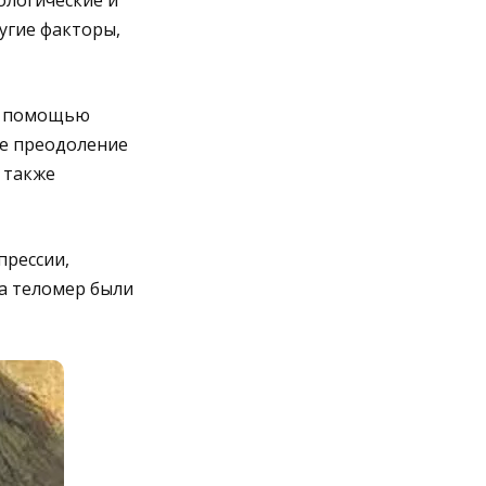
угие факторы,
с помощью
е преодоление
 также
прессии,
а теломер были