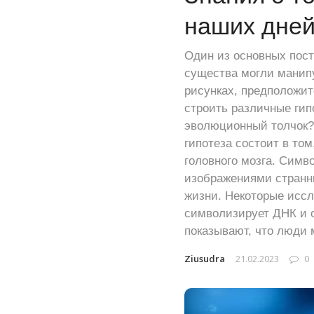
наших дней
Один из основных пост
существа могли манип
рисунках, предположит
строить различные гип
эволюционный толчок?
гипотеза состоит в том
головного мозга. Сим
изображениями странны
жизни. Некоторые иссл
символизирует ДНК и 
показывают, что люди 
Ziusudra
21.02.2023
0