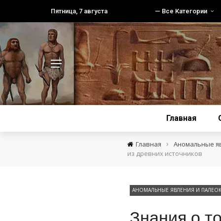
Пятница, 7 августа
— Все Категории
Главная
›
Главная
Аномальные я
из древних источников
АНОМАЛЬНЫЕ ЯВЛЕНИЯ И ПАЛЕО
Знания о т