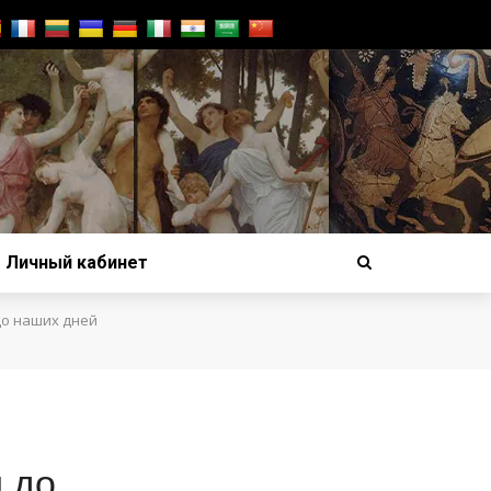
Личный кабинет
до наших дней
 до