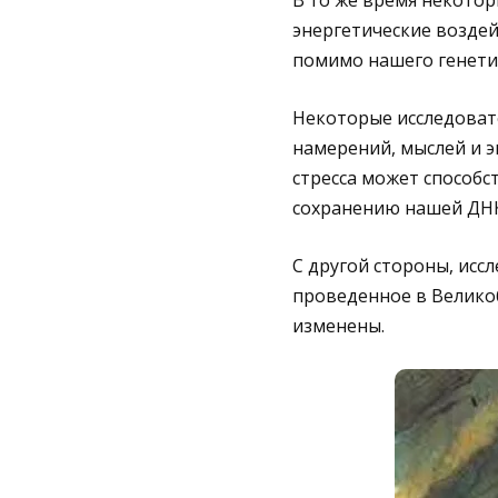
энергетические воздей
помимо нашего генетич
Некоторые исследоват
намерений, мыслей и 
стресса может способ
сохранению нашей ДНК
С другой стороны, исс
проведенное в Велико
изменены.