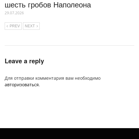
шесть гробов Наполеона
29.07.2026
PREV
NEXT
Leave a reply
Для отправки комментария вам необходимо
авторизоваться
.