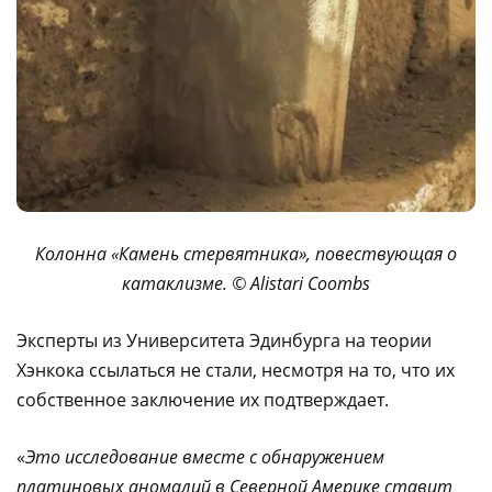
Колонна «Камень стервятника», повествующая о
катаклизме. © Alistari Coombs
Эксперты из Университета Эдинбурга на теории
Хэнкока ссылаться не стали, несмотря на то, что их
собственное заключение их подтверждает.
«
Это исследование вместе с обнаружением
платиновых аномалий в Северной Америке ставит