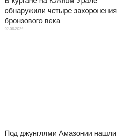
обнаружили четыре захоронения
бронзового века
02.08.2026
Под джунглями Амазонии нашли