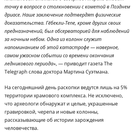
точку в вопросе о столкновении с кометой в Позднем
дриасе. Наше заключение подтвердят физические
доказательства. Гёбекли-Тепе, кроме других своих
предназначений, был обсерваторией для наблюдений
за ночным небом. Одна из колонн служит
напоминанием об этой катастрофе — наверное,
самом ужасном событии со времени окончания
ледникового периода
», — приводит газета The
Telegraph слова доктора Мартина Суэтмана.
На сегодняшний день раскопки ведутся лишь на 5%
территории храмового комплекса. Не исключено,
что археологи обнаружат и целые, украшенные
гравировкой, черепа и новые колонны,
рассказывающие об истории зарождения
человечества.