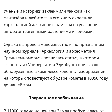
Учёные и историки заклеймили Хэнкока как
фантазёра и любителя, а его книгу окрестили
«археологией для хиппи», намекая на увлечение
автора энтеогенными растениями и грибами.
Однако в апреле в малоизвестном, но признанном
научном журнале «Археология и археометрия
Средиземноморья» появилась статья, в которой
эксперты из Университета Эдинбурга описывают
обнаруженные в комплексе колонны, изображения
на которых повествуют об ударе кометы в 10950 году
до нашей эры.
Прерванное пробуждение
В 11000 году до нашей эры Земля пробуждалась от