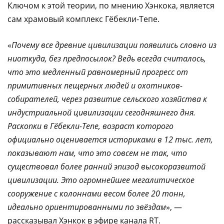
Ключом к этой теории, по мнению Хэнкока, является
сам храмовый комплекс Гёбекли-Тепе.
«
Почему все древние цивилизации появились словно из
ниоткуда, без предпосылок? Ведь всегда считалось,
что это медленный равномерный прогресс от
примитивных пещерных людей и охотников-
собирателей, через развитие сельского хозяйства к
индустриальной цивилизации сегодняшнего дня.
Раскопки в Гёбекли-Тепе, возраст которого
официально оценивается историками в 12 тыс. лет,
показывают нам, что это совсем не так, что
существовал более ранний эпизод высокоразвитой
цивилизации. Это огромнейшее мегалитическое
сооружение с колоннами весом более 20 тонн,
идеально ориентированными по звёздам
», —
рассказывал Хэнкок в эфире канала RT.