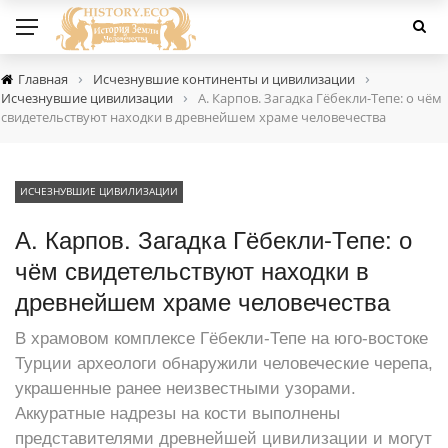
›
›
Главная
Исчезнувшие континенты и цивилизации
›
Исчезнувшие цивилизации
А. Карпов. Загадка Гёбекли-Тепе: о чём
свидетельствуют находки в древнейшем храме человечества
ИСЧЕЗНУВШИЕ ЦИВИЛИЗАЦИИ
А. Карпов. Загадка Гёбекли-Тепе: о
чём свидетельствуют находки в
древнейшем храме человечества
В храмовом комплексе Гёбекли-Тепе на юго-востоке
Турции археологи обнаружили человеческие черепа,
украшенные ранее неизвестными узорами.
Аккуратные надрезы на кости выполнены
представителями древнейшей цивилизации и могут