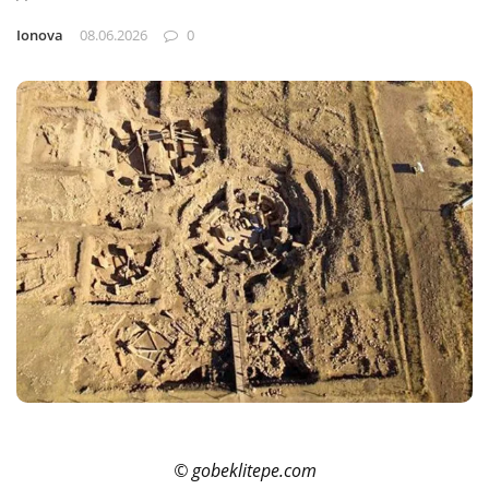
Ionova
08.06.2026
0
© gobeklitepe.com