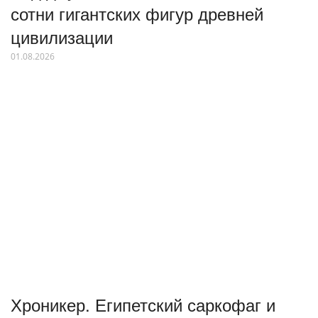
сотни гигантских фигур древней
цивилизации
01.08.2026
Хроникер. Египетский саркофаг и