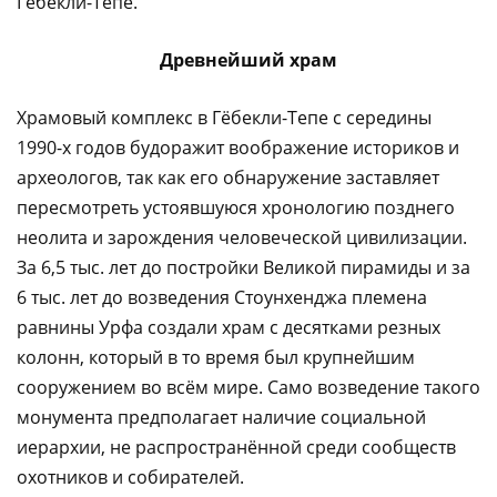
Гёбекли-Тепе.
Древнейший храм
Храмовый комплекс в Гёбекли-Тепе с середины
1990-х годов будоражит воображение историков и
археологов, так как его обнаружение заставляет
пересмотреть устоявшуюся хронологию позднего
неолита и зарождения человеческой цивилизации.
За 6,5 тыс. лет до постройки Великой пирамиды и за
6 тыс. лет до возведения Стоунхенджа племена
равнины Урфа создали храм с десятками резных
колонн, который в то время был крупнейшим
сооружением во всём мире. Само возведение такого
монумента предполагает наличие социальной
иерархии, не распространённой среди сообществ
охотников и собирателей.