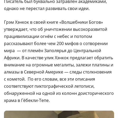
Писатель был буквально затравлен академиками,
однако не перестал развивать свои идеи.
Грэм Хэнкок в своей книге «Волшебники Богов»
утверждает, что об уничтожении высокоразвитой
працивилизации огнём с небес и потопом
рассказывают более чем 200 мифов о сотворении
мира — от племён Заполярья до Центральной
Африки. В качестве улик Хэнкок предлагает обратить
внимание на огромные мегалиты, залежи платины и
алмазы в Северной Америке — следы столкновения
с кометой. По его словам, все эти описания
соответствуют пиктографической летописи,
обнаруженной на одной из колонн доисторического
храма в Гёбекли-Тепе.