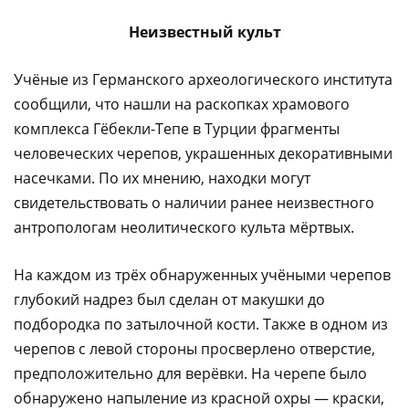
Неизвестный культ
Учёные из Германского археологического института
сообщили, что нашли на раскопках храмового
комплекса Гёбекли-Тепе в Турции фрагменты
человеческих черепов, украшенных декоративными
насечками. По их мнению, находки могут
свидетельствовать о наличии ранее неизвестного
антропологам неолитического культа мёртвых.
На каждом из трёх обнаруженных учёными черепов
глубокий надрез был сделан от макушки до
подбородка по затылочной кости. Также в одном из
черепов с левой стороны просверлено отверстие,
предположительно для верёвки. На черепе было
обнаружено напыление из красной охры — краски,