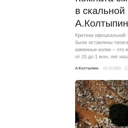
в скальной
А.Колтыпин
Критика официальной т
были оставлены телега
каменные колеи – это 
от 15 до 1 млн. лет наз
А.Колтыпин
20.12.2020