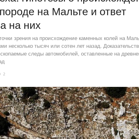
 породе на Мальте и ответ
а на них
очки зрения на происхождение каменных колей на Мальт
ми несколько тысяч или сотен лет назад. Доказательств
ископаемые следы автомобилей, оставленные на древне
ад
2