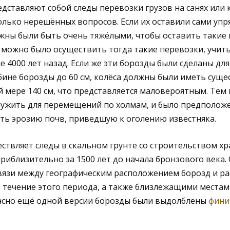
едставляют собой следы перевозки грузов на санях или к
олько нерешённых вопросов. Если их оставили сами упря
ны были быть очень тяжёлыми, чтобы оставить такие г
 можно было осуществить тогда такие перевозки, учит
е 4000 лет назад. Если же эти борозды были сделаны дл
убине борозды до 60 см, колёса должны были иметь сущ
мере 140 см, что представляется маловероятным. Тем
лужить для перемещений по холмам, и было предположе
ть эрозию почв, приведшую к оголению известняка.
ствляет следы в скальном грунте со строительством хр
риблизительно за 1500 лет до начала бронзового века.
вязи между географическим расположением борозд и р
 течение этого периода, а также близлежащими местам
ласно ещё одной версии борозды были выдолблены
фини