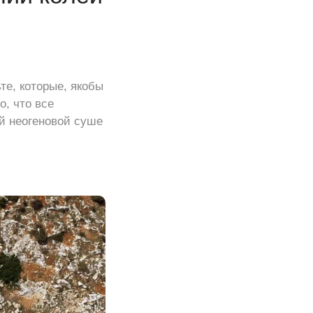
е, которые, якобы
о, что все
й неогеновой суше