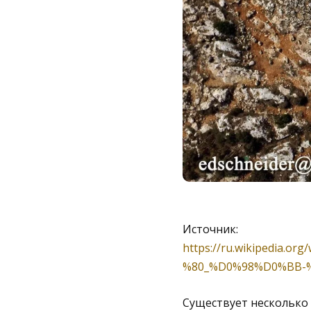
Источник:
https://ru.wikipedi
%80_%D0%98%D0%BB-
Существует несколько