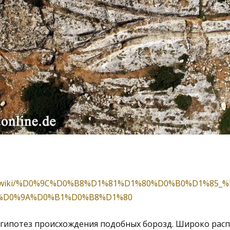
a.org/wiki/%D0%9C%D0%B8%D1%81%D1%80%D0%B0%D1%85
%D0%9A%D0%B1%D0%B8%D1%80
 гипотез происхождения подобных борозд. Широко рас