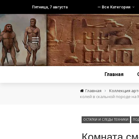
Пятница, 7 августа
— Все Категории
Главная
›
Главная
Коллекция ар
колей в скальной породе на 
ОСТАТКИ И СЛЕДЫ ТЕХНИКИ
ПО
Комната см