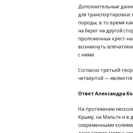
Дополнительные данны
для транспортировки: 
породы, в то время ка
на берег на другой сто
проложенных крест-нак
возникнуть впечатлен
с ними.
Согласно третьей теор
четвёртой — являются
Ответ Александра Ко
На протяжении нескол
Крыму, на Мальте и в 
современными колеями,