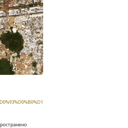
_%D0%93%D0%B0%D1
пространено