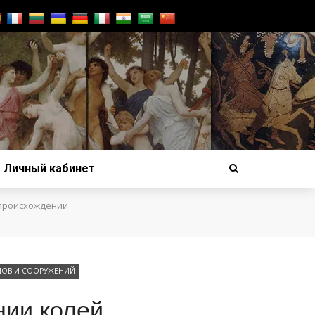
Личный кабинет
 происхождении
ДОВ И СООРУЖЕНИЙ
нии колей