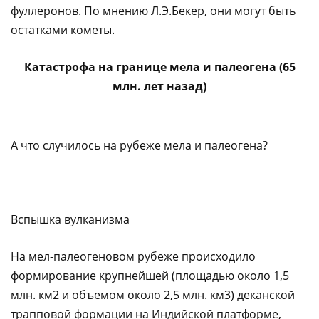
фуллеронов. По мнению Л.Э.Бекер, они могут быть
остатками кометы.
Катастрофа на границе мела и палеогена (65
млн. лет назад)
А что случилось на рубеже мела и палеогена?
Вспышка вулканизма
На мел-палеогеновом рубеже происходило
формирование крупнейшей (площадью около 1,5
млн. км2 и объемом около 2,5 млн. км3) деканской
трапповой формации на Индийской платформе,