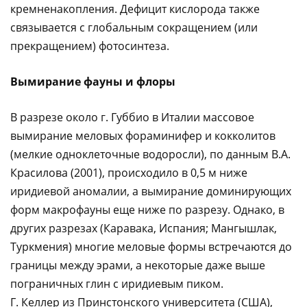
кремненакопления. Дефицит кислорода также
связывается с глобальным сокращением (или
прекращением) фотосинтеза.
Вымирание фауны и флоры
В разрезе около г. Губбио в Италии массовое
вымирание меловых фораминифер и кокколитов
(мелкие одноклеточные водоросли), по данным В.А.
Красилова (2001), происходило в 0,5 м ниже
иридиевой аномалии, а вымирание доминирующих
форм макрофауны еще ниже по разрезу. Однако, в
других разрезах (Каравака, Испания; Мангышлак,
Туркмения) многие меловые формы встречаются до
границы между эрами, а некоторые даже выше
пограничных глин с иридиевым пиком.
Г. Келлер из Принстонского университета (США),