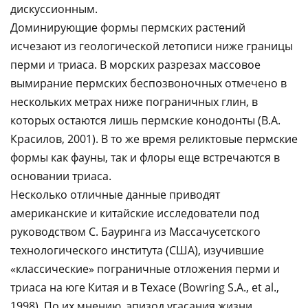
дискуссионным.
Доминирующие формы пермских растений
исчезают из геологической летописи ниже границы
перми и триаса. В морских разрезах массовое
вымирание пермских беспозвоночных отмечено в
нескольких метрах ниже пограничных глин, в
которых остаются лишь пермские конодонты (В.А.
Красилов, 2001). В то же время реликтовые пермские
формы как фауны, так и флоры еще встречаются в
основании триаса.
Несколько отличные данные приводят
американские и китайские исследователи под
руководством С. Бауринга из Массачусетского
технологического института (США), изучившие
«классические» пограничные отложения перми и
триаса на юге Китая и в Техасе (Bowring S.A., et al.,
1998). По их мнению, эпизод угасания жизни