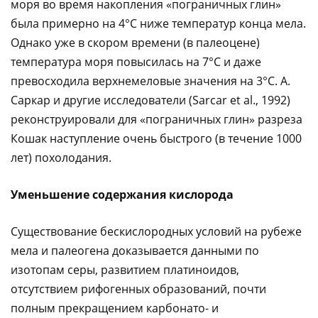
моря во время накопления «пограничных глин»
была примерно на 4°С ниже температур конца мела.
Однако уже в скором времени (в палеоцене)
температура моря повысилась на 7°С и даже
превосходила верхнемеловые значения на 3°С. А.
Саркар и другие исследователи (Sarcar et al., 1992)
реконструировали для «пограничных глин» разреза
Кошак наступление очень быстрого (в течение 1000
лет) похолодания.
Уменьшение содержания кислорода
Существование бескислородных условий на рубеже
мела и палеогена доказывается данными по
изотопам серы, развитием платиноидов,
отсутствием рифогенных образований, почти
полным прекращением карбонато- и