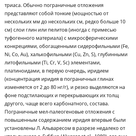
триаса. Обычно пограничные отложения
представляют собой тонкие (мощностью от
нескольких мм до нескольких см, редко больше 10
см) слои глин или пелитов (иногда с примесью
туфогенного материала) с микросферическими
конкрециями, обогащенными сидерофильными (Fe,
Ni, Co, Au), халькофильными (Cu, Zn, S), глубинными
литофильными (Ti, Cr, V, Sc) элементами,
платиноидами, в первую очередь, иридием
(концентрация иридия в пограничных глинах
изменяется от 2 до 80 нг/г), и резко выделяются на
фоне подстилающих и перекрывающих их толщ
другого, чаще всего карбонатного, состава.
Пограничные мел-палеогеновые отложения с
повышенным содержанием иридия впервые были
установлены Л. Альваресом в разрезе недалеко от