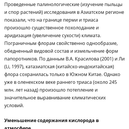
Проведенные палинологические (изучение пыльцы
и спор растений) исследования в Азиатском регионе
показали, что на границе перми и триаса
произошло существенное похолодание и
аридизация (увеличение сухости) климата.
Пограничным флорам свойственно однообразие,
обедненный видовой состав и измельчение форм
папоротников. По данным В.А. Красилова (2001) и Ли
(Li, 1997), катазиатская (китайско-индокитайская)
флора сохранилась только в Южном Китае. Однако
уже в оленекском веке раннего триаса (около 245
млн. лет назад) произошло потепление и
значительное выравнивание климатических
условий.
Уменьшение содержания кислорода в
атмосфере