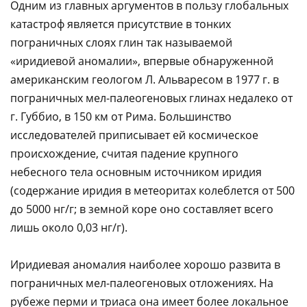
Одним из главных аргументов в пользу глобальных
катастроф является присутствие в тонких
пограничных слоях глин так называемой
«иридиевой аномалии», впервые обнаруженной
американским геологом Л. Альваресом в 1977 г. в
пограничных мел-палеогеновых глинах недалеко от
г. Губбио, в 150 км от Рима. Большинство
исследователей приписывает ей космическое
происхождение, считая падение крупного
небесного тела основным источником иридия
(содержание иридия в метеоритах колеблется от 500
до 5000 нг/г; в земной коре оно составляет всего
лишь около 0,03 нг/г).
Иридиевая аномалия наиболее хорошо развита в
пограничных мел-палеогеновых отложениях. На
рубеже перми и триаса она имеет более локальное