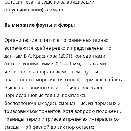
фотосинтеза на суше из-за аридизации
(опустынивании) климата.
Вымирание фауны и флоры
Органические остатки в пограничных глинах
встречаются крайне редко и представлены, по
данным В.А. Красилова (2001), конодонтами
(микроскопическими, 0,1 — 1 мм, остатками
челюстного аппарата вымершей группы
планктонных морских животных) пермского облика.
Выше пограничных глин обычно залегают
черносланцевые толщи. Комплексы
беспозвоночных здесь смешанные, из пермских и
триасовых компонентов. Хотя вопрос о положении
границы перми и триаса в пределах интервала со
смешанной фауной до сих пор остается