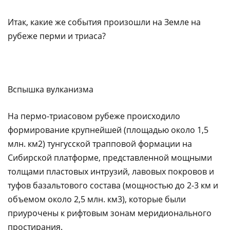
Итак, какие же события произошли на Земле на
рубеже перми и триаса?
Вспышка вулканизма
На пермо-триасовом рубеже происходило
формирование крупнейшей (площадью около 1,5
млн. км2) тунгусской трапповой формации на
Сибирской платформе, представленной мощными
толщами пластовых интрузий, лавовых покровов и
туфов базальтового состава (мощностью до 2-3 км и
объемом около 2,5 млн. км3), которые были
приурочены к рифтовым зонам меридионального
простирания.