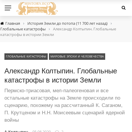
›
›
Главная
История Земли до потопа (11 700 лет назад)
›
Глобальные катастрофы
Александр Колтыпин. Глобальные
катастрофы в истории Земли
ГЛОБАЛЬНЫЕ КАТАСТРОФЫ
МИРОВЫЕ ЭПОХИ И ЧЕЛОВЕЧЕСТВА
Александр Колтыпин. Глобальные
катастрофы в истории Земли
Пермско-триасовая, мел-палеогеновая и все
остальные катастрофы на Земле происходили по
сценарию, похожему на рассчитанный К. Саганом,
П. Крутценом и Н.Н. Моисеевым сценарий ядерной
войны
А.Колтыпин
05.08.2020
2