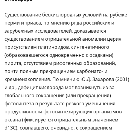
Существование бескислородных условий на рубеже
перми и триаса, по мнению ряда российских и
зарубежных исследователей, доказывается
существованием отрицательной аномалии церия,
присутствием платиноидов, сингенетичного
(образовавшегося одновременно с осадками)
пирита, отсутствием рифогенных образований,
почти полным прекращением карбонато- и
кремненакопления. По мнению Ю.Д. Захарова (2001)
и др., дефицит кислорода мог возникнуть из-за
глобального сокращения (или прекращения)
фотосинтеза в результате резкого уменьшения
продуктивности фотосинтезирующих организмов
океана (фиксируется отрицательным значением
d
13С), совпавшего, очевидно, с сокращением