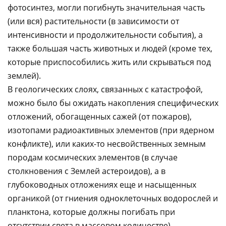
фотосинтез, могли погибнуть значительная часть
(или вся) растительности (в зависимости от
интенсивности и продолжительности события), а
также большая часть животных и людей (кроме тех,
которые приспособились жить или скрываться под
землей).
В геологических слоях, связанных с катастрофой,
можно было бы ожидать накопления специфических
отложений, обогащенных сажей (от пожаров),
изотопами радиоактивных элементов (при ядерном
конфликте), или каких-то несвойственных земным
породам космических элементов (в случае
столкновения с Землей астероидов), а в
глубоководных отложениях еще и насыщенных
органикой (от гниения одноклеточных водорослей и
планктона, которые должны погибать при
отсутствии света в массовом количестве)