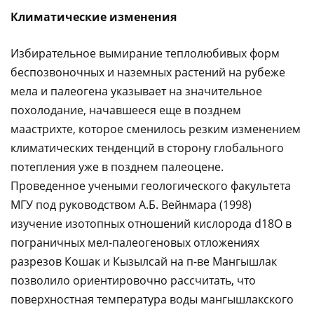
Климатические изменения
Избирательное вымирание теплолюбивых форм
беспозвоночных и наземных растений на рубеже
мела и палеогена указывает на значительное
похолодание, начавшееся еще в позднем
маастрихте, которое сменилось резким изменением
климатических тенденций в сторону глобального
потепления уже в позднем палеоцене.
Проведенное учеными геологического факультета
МГУ под руководством А.Б. Вейнмара (1998)
изучение изотопных отношений кислорода d18О в
пограничных мел-палеогеновых отложениях
разрезов Кошак и Кызылсай на п-ве Мангышлак
позволило ориентировочно рассчитать, что
поверхностная температура воды мангышлакского