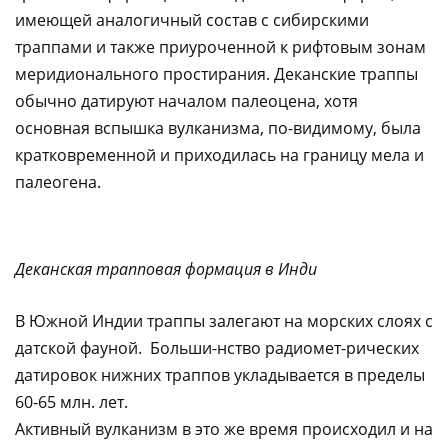
имеющей аналогичный состав с сибирскими
траппами и также приуроченной к рифтовым зонам
меридионального простирания. Деканские траппы
обычно датируют началом палеоцена, хотя
основная вспышка вулканизма, по-видимому, была
кратковременной и приходилась на границу мела и
палеогена.
Деканская трапповая формация в Инди
В Южной Индии траппы залегают на морских слоях с
датской фауной. Больши-нство радиомет-рических
датировок нижних траппов укладывается в пределы
60-65 млн. лет.
Активный вулканизм в это же время происходил и на