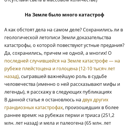
На Земле было много катастроф
А как обстоят дела на самом деле? Сохранились ли в
геологической летописи Земли доказательства
катастрофы, о которой повествуют устные предания?
Да, сохранились, причем не одной, а многих! О
последней случившейся на Земле катастрофе — на
рубеже плейстоцена и голоцена (12-10 тысяч лет
назад)
, сыгравшей важнейшую роль в судьбе
человечества (именно о ней рассказывают мифы и
легенды), я расскажу в следующих публикациях
В данной статье я остановлюсь на
двух других
грандиозных катастрофах
, произошедших в более
раннее время: на рубежах перми и триаса (251,2
млн. лет назад) и мела и палеогена (65 млн. лет