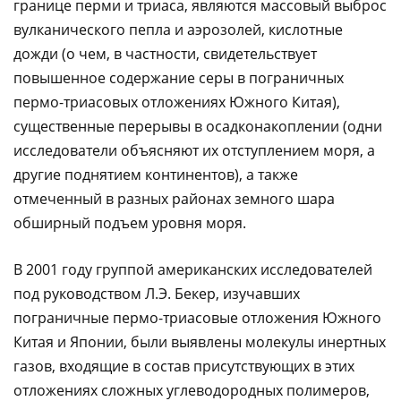
границе перми и триаса, являются массовый выброс
вулканического пепла и аэрозолей, кислотные
дожди (о чем, в частности, свидетельствует
повышенное содержание серы в пограничных
пермо-триасовых отложениях Южного Китая),
существенные перерывы в осадконакоплении (одни
исследователи объясняют их отступлением моря, а
другие поднятием континентов), а также
отмеченный в разных районах земного шара
обширный подъем уровня моря.
В 2001 году группой американских исследователей
под руководством Л.Э. Бекер, изучавших
пограничные пермо-триасовые отложения Южного
Китая и Японии, были выявлены молекулы инертных
газов, входящие в состав присутствующих в этих
отложениях сложных углеводородных полимеров,