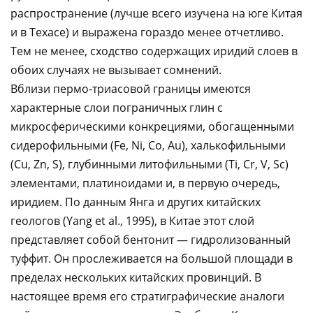
распространение (лучше всего изучена на юге Китая
и в Техасе) и выражена гораздо менее отчетливо.
Тем не менее, сходство содержащих иридий слоев в
обоих случаях не вызывает сомнений.
Вблизи пермо-триасовой границы имеются
характерные слои пограничных глин с
микросферическими конкрециями, обогащенными
сидерофильными (Fe, Ni, Co, Au), халькофильными
(Cu, Zn, S), глубинными литофильными (Ti, Cr, V, Sc)
элементами, платиноидами и, в первую очередь,
иридием. По данным Янга и других китайских
геологов (Yang et al., 1995), в Китае этот слой
представляет собой бентонит — гидролизованный
туффит. Он прослеживается на большой площади в
пределах нескольких китайских провинций. В
настоящее время его стратиграфические аналоги