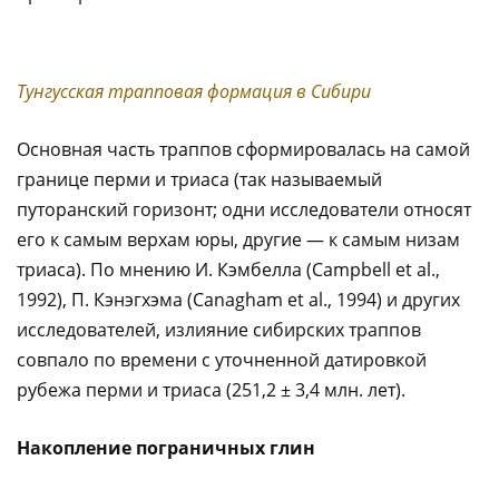
Тунгусская трапповая формация в Сибири
Основная часть траппов сформировалась на самой
границе перми и триаса (так называемый
путоранский горизонт; одни исследователи относят
его к самым верхам юры, другие — к самым низам
триаса). По мнению И. Кэмбелла (Campbell et al.,
1992), П. Кэнэгхэма (Canagham et al., 1994) и других
исследователей, излияние сибирских траппов
совпало по времени с уточненной датировкой
рубежа перми и триаса (251,2 ± 3,4 млн. лет).
Накопление пограничных глин