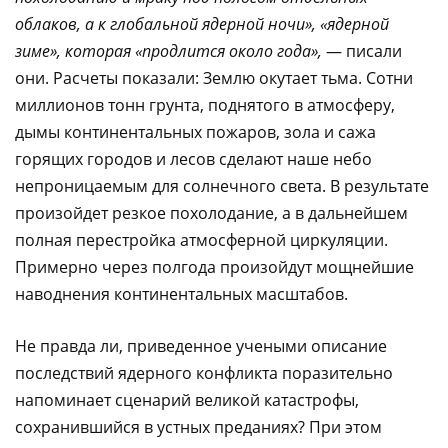
облаков, а к глобальной ядерной ночи», «ядерной
зиме», которая «продлится около года»,
— писали
они. Расчеты показали: Землю окутает тьма. Сотни
миллионов тонн грунта, поднятого в атмосферу,
дымы континентальных пожаров, зола и сажа
горящих городов и лесов сделают наше небо
непроницаемым для солнечного света. В результате
произойдет резкое похолодание, а в дальнейшем
полная перестройка атмосферной циркуляции.
Примерно через полгода произойдут мощнейшие
наводнения континентальных масштабов.
Не правда ли, приведенное учеными описание
последствий ядерного конфликта поразительно
напоминает сценарий великой катастрофы,
сохранившийся в устных преданиях? При этом