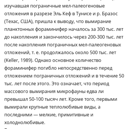
изучавшая пограничные мел-палеогеновые
отложения в разрезе Эль Кеф в Тунисе и р. Бразос
(Техас, США), пришла к выводу, что вымирание
планктонных фораминифер началось за 300 тыс. лет
до накопления и закончилось через 200-300 тыс. лет
после накопления пограничных мел-палеогеновых
отложений, т. е. продолжалось около 500 тыс. лет
(Keller, 1989). Однако основное количество
фораминифер погибло непосредственно перед
отложением пограничных отложений и в течение 50
тыс. лет после этого. Это означает, что период
массового вымирания микрофауны едва ли
превышал 50-100 тысяч лет. Кроме того, первыми
вымирали крупные теплолюбивые виды, а
последними — мелкие, примитивные и
холоднолюбивые.