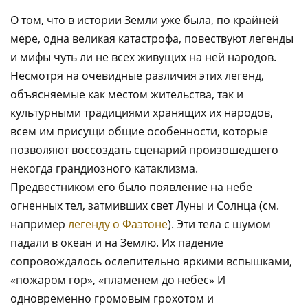
О том, что в истории Земли уже была, по крайней
мере, одна великая катастрофа, повествуют легенды
и мифы чуть ли не всех живущих на ней народов.
Несмотря на очевидные различия этих легенд,
объясняемые как местом жительства, так и
культурными традициями хранящих их народов,
всем им присущи общие особенности, которые
позволяют воссоздать сценарий произошедшего
некогда грандиозного катаклизма.
Предвестником его было появление на небе
огненных тел, затмивших свет Луны и Солнца
(см.
например
легенду о Фаэтоне
).
Эти тела с шумом
падали в океан и на Землю. Их падение
сопровождалось ослепительно яркими вспышками,
«пожаром гор», «пламенем до небес» И
одновременно громовым грохотом и