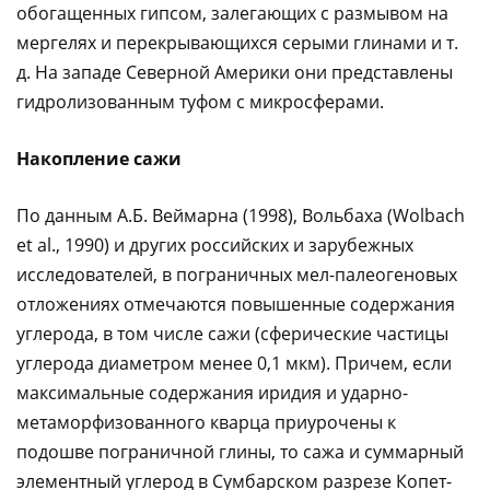
обогащенных гипсом, залегающих с размывом на
мергелях и перекрывающихся серыми глинами и т.
д. На западе Северной Америки они представлены
гидролизованным туфом с микросферами.
Накопление сажи
По данным А.Б. Веймарна (1998), Вольбаха (Wolbach
et al., 1990) и других российских и зарубежных
исследователей, в пограничных мел-палеогеновых
отложениях отмечаются повышенные содержания
углерода, в том числе сажи (сферические частицы
углерода диаметром менее 0,1 мкм). Причем, если
максимальные содержания иридия и ударно-
метаморфизованного кварца приурочены к
подошве пограничной глины, то сажа и суммарный
элементный углерод в Сумбарском разрезе Копет-