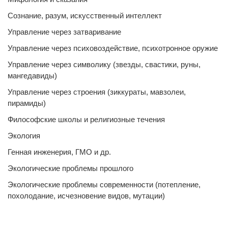
Сознание, разум, искусственный интеллект
Управление через затваривание
Управление через психовоздействие, психотронное оружие
Управление через символику (звезды, свастики, руны,
мангедавиды)
Управление через строения (зиккураты, мавзолеи,
пирамиды)
Философские школы и религиозные течения
Экология
Генная инженерия, ГМО и др.
Экологические проблемы прошлого
Экологические проблемы современности (потепление,
похолодание, исчезновение видов, мутации)