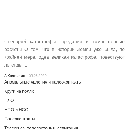
Сценарий катастрофы: предания и компьютерные
расчеты О том, что в истории Земли уже была, по
крайней мере, одна великая катастрофа, повествуют
легенды ...
А.Колтыпин
05.08.2020
Аномальные явления и палеоконтакты
Круги на полях
НЛО
НПО и НСО
Палеоконтакты
Телекинез, телепортация, левитация…