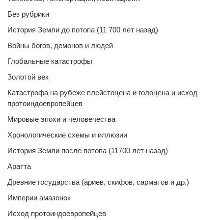
Без рубрики
История Земли до потопа (11 700 лет назад)
Войны богов, демонов и людей
Глобальные катастрофы
Золотой век
Катастрофа на рубеже плейстоцена и голоцена и исход
протоиндоевропейцев
Мировые эпохи и человечества
Хронологические схемы и иллюзии
История Земли после потопа (11700 лет назад)
Аратта
Древние государства (ариев, скифов, сарматов и др.)
Империи амазонок
Исход протоиндоевропейцев