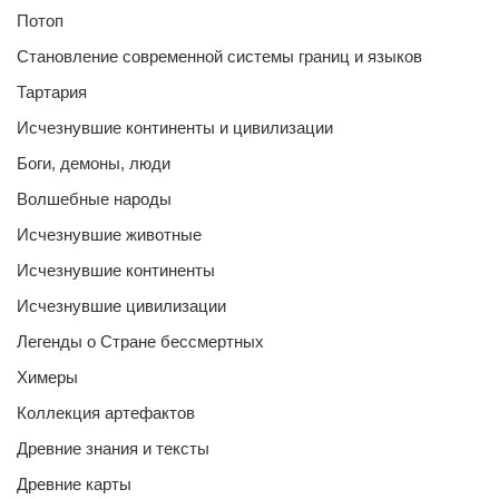
Потоп
Становление современной системы границ и языков
Тартария
Исчезнувшие континенты и цивилизации
Боги, демоны, люди
Волшебные народы
Исчезнувшие животные
Исчезнувшие континенты
Исчезнувшие цивилизации
Легенды о Стране бессмертных
Химеры
Коллекция артефактов
Древние знания и тексты
Древние карты