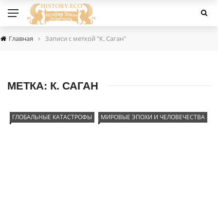
›
Главная
Записи с меткой "К. Саган"
МЕТКА:
К. САГАН
ГЛОБАЛЬНЫЕ КАТАСТРОФЫ
МИРОВЫЕ ЭПОХИ И ЧЕЛОВЕЧЕСТВА