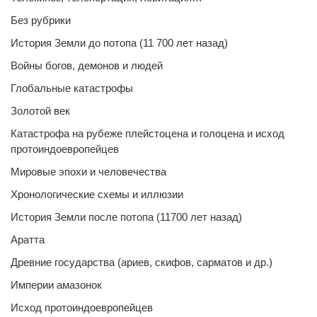
Без рубрики
История Земли до потопа (11 700 лет назад)
Войны богов, демонов и людей
Глобальные катастрофы
Золотой век
Катастрофа на рубеже плейстоцена и голоцена и исход
протоиндоевропейцев
Мировые эпохи и человечества
Хронологические схемы и иллюзии
История Земли после потопа (11700 лет назад)
Аратта
Древние государства (ариев, скифов, сарматов и др.)
Империи амазонок
Исход протоиндоевропейцев