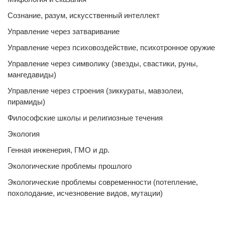
Сознание, разум, искусственный интеллект
Управление через затваривание
Управление через психовоздействие, психотронное оружие
Управление через символику (звезды, свастики, руны,
мангедавиды)
Управление через строения (зиккураты, мавзолеи,
пирамиды)
Философские школы и религиозные течения
Экология
Генная инженерия, ГМО и др.
Экологические проблемы прошлого
Экологические проблемы современности (потепление,
похолодание, исчезновение видов, мутации)