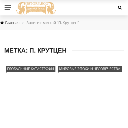
›
Главная
Записи с меткой "П. Крутцен"
МЕТКА:
П. КРУТЦЕН
ГЛОБАЛЬНЫЕ КАТАСТРОФЫ
МИРОВЫЕ ЭПОХИ И ЧЕЛОВЕЧЕСТВА