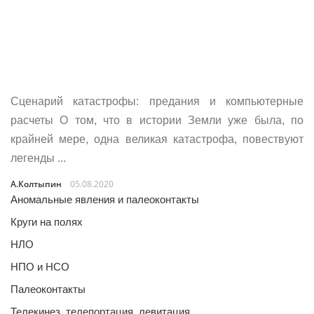
Сценарий катастрофы: предания и компьютерные
расчеты О том, что в истории Земли уже была, по
крайней мере, одна великая катастрофа, повествуют
легенды ...
А.Колтыпин
05.08.2020
Аномальные явления и палеоконтакты
Круги на полях
НЛО
НПО и НСО
Палеоконтакты
Телекинез, телепортация, левитация…