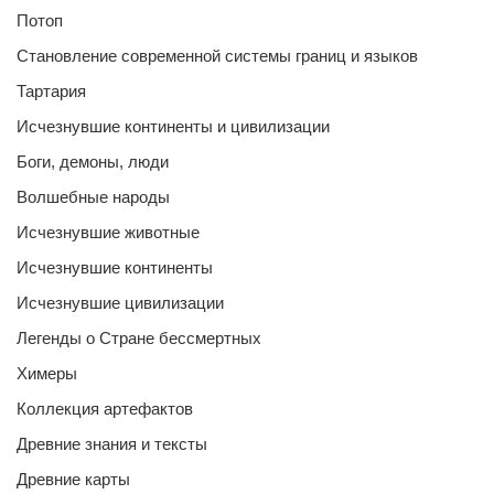
Потоп
Становление современной системы границ и языков
Тартария
Исчезнувшие континенты и цивилизации
Боги, демоны, люди
Волшебные народы
Исчезнувшие животные
Исчезнувшие континенты
Исчезнувшие цивилизации
Легенды о Стране бессмертных
Химеры
Коллекция артефактов
Древние знания и тексты
Древние карты