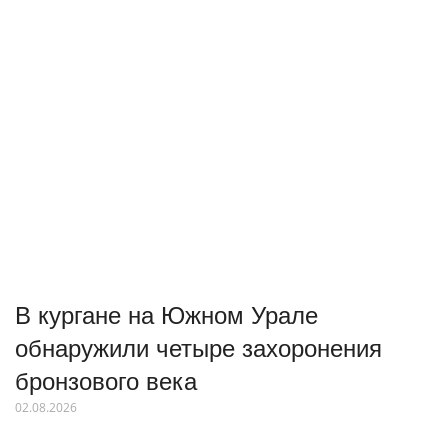
В кургане на Южном Урале
обнаружили четыре захоронения
бронзового века
02.08.2026