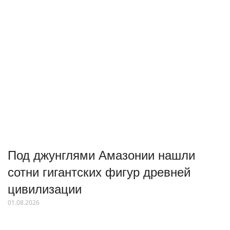
Под джунглями Амазонии нашли
сотни гигантских фигур древней
цивилизации
01.08.2026