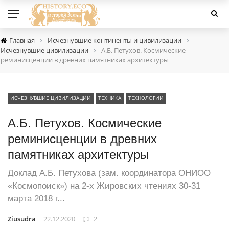
›
›
Главная
Исчезнувшие континенты и цивилизации
›
Исчезнувшие цивилизации
А.Б. Петухов. Космические
реминисценции в древних памятниках архитектуры
ИСЧЕЗНУВШИЕ ЦИВИЛИЗАЦИИ
ТЕХНИКА
ТЕХНОЛОГИИ
А.Б. Петухов. Космические
реминисценции в древних
памятниках архитектуры
Доклад А.Б. Петухова (зам. координатора ОНИОО
«Космопоиск») на 2-х Жировских чтениях 30-31
марта 2018 г...
Ziusudra
22.12.2020
2