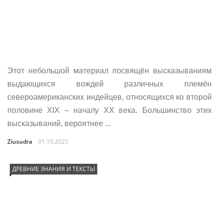
Этот небольшой материал посвящён высказываниям
выдающихся вождей различных племён
североамериканских индейцев, относящихся ко второй
половине XIX – началу XX века. Большинство этих
высказываний, вероятнее ...
Ziusudra
01.10.2025
ДРЕВНИЕ ЗНАНИЯ И ТЕКСТЫ