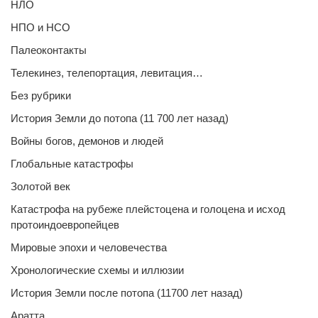
НЛО
НПО и НСО
Палеоконтакты
Телекинез, телепортация, левитация…
Без рубрики
История Земли до потопа (11 700 лет назад)
Войны богов, демонов и людей
Глобальные катастрофы
Золотой век
Катастрофа на рубеже плейстоцена и голоцена и исход
протоиндоевропейцев
Мировые эпохи и человечества
Хронологические схемы и иллюзии
История Земли после потопа (11700 лет назад)
Аратта