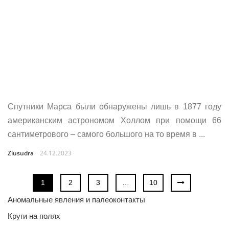
Спутники Марса были обнаружены лишь в 1877 году
американским астрономом Холлом при помощи 66
сантиметрового – самого большого на то время в ...
Ziusudra
24.12.2023
1
2
3
…
10
Аномальные явления и палеоконтакты
Круги на полях