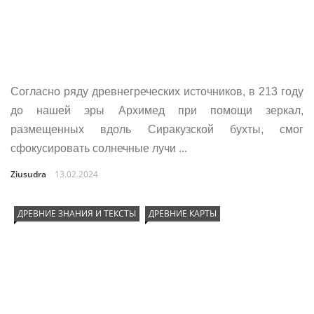
Согласно ряду древнегреческих источников, в 213 году
до нашей эры Архимед при помощи зеркал,
размещенных вдоль Сиракузской бухты, смог
сфокусировать солнечные лучи ...
Ziusudra
13.02.2024
ДРЕВНИЕ ЗНАНИЯ И ТЕКСТЫ
ДРЕВНИЕ КАРТЫ