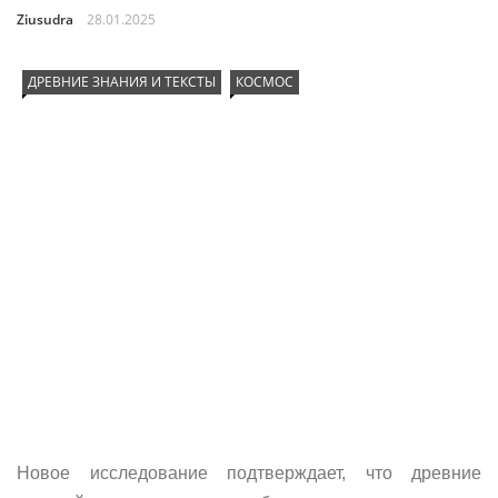
Ziusudra
28.01.2025
ДРЕВНИЕ ЗНАНИЯ И ТЕКСТЫ
КОСМОС
Новое исследование подтверждает, что древние