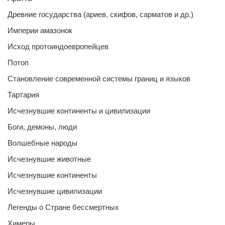
Древние государства (ариев, скифов, сарматов и др.)
Империи амазонок
Исход протоиндоевропейцев
Потоп
Становление современной системы границ и языков
Тартария
Исчезнувшие континенты и цивилизации
Боги, демоны, люди
Волшебные народы
Исчезнувшие животные
Исчезнувшие континенты
Исчезнувшие цивилизации
Легенды о Стране бессмертных
Химеры