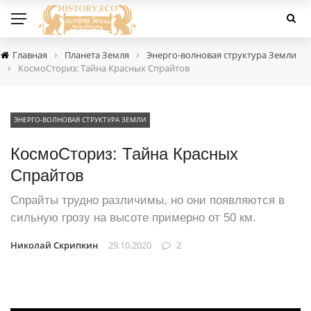
›
›
Главная
Планета Земля
Энерго-волновая структура Земли
›
КосмоСториз: Тайна Красных Спрайтов
ЭНЕРГО-ВОЛНОВАЯ СТРУКТУРА ЗЕМЛИ
КосмоСториз: Тайна Красных
Спрайтов
Спрайты трудно различимы, но они появляются в
сильную грозу на высоте примерно от 50 км.
Николай Скрипкин
29.10.2020
2