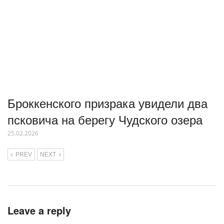
Броккенского призрака увидели два
псковича на берегу Чудского озера
25.02.2026
PREV
NEXT
Leave a reply