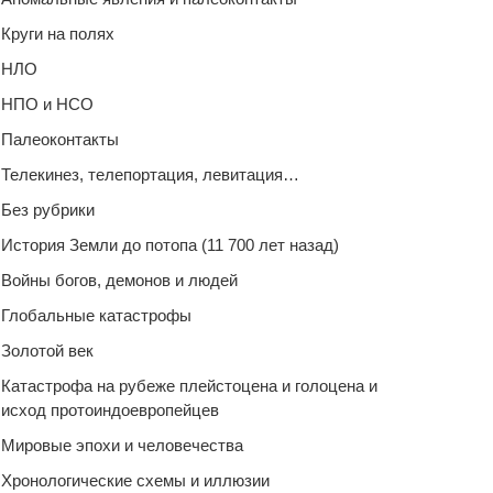
Круги на полях
НЛО
НПО и НСО
Палеоконтакты
Телекинез, телепортация, левитация…
Без рубрики
История Земли до потопа (11 700 лет назад)
Войны богов, демонов и людей
Глобальные катастрофы
Золотой век
Катастрофа на рубеже плейстоцена и голоцена и
исход протоиндоевропейцев
Мировые эпохи и человечества
Хронологические схемы и иллюзии