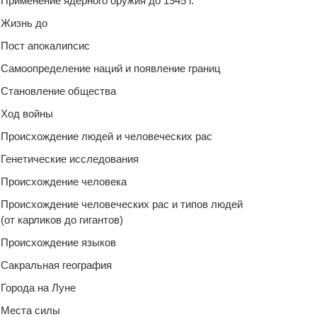
Применение ядерного оружия до 1945 г.
Жизнь до
Пост апокалипсис
Самоопределение наций и появление границ
Становление общества
Ход войны
Происхождение людей и человеческих рас
Генетические исследования
Происхождение человека
Происхождение человеческих рас и типов людей
(от карликов до гигантов)
Происхождение языков
Сакральная география
Города на Луне
Места силы