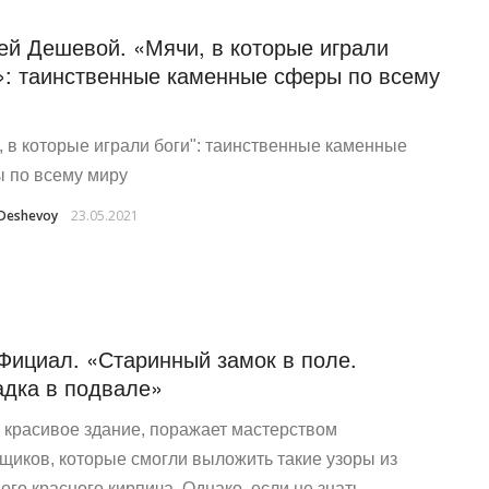
ей Дешевой. «Мячи, в которые играли
»: таинственные каменные сферы по всему
, в которые играли боги": таинственные каменные
 по всему миру
 Deshevoy
23.05.2021
Фициал. «Старинный замок в поле.
адка в подвале»
 красивое здание, поражает мастерством
щиков, которые смогли выложить такие узоры из
ого красного кирпича. Однако, если не знать