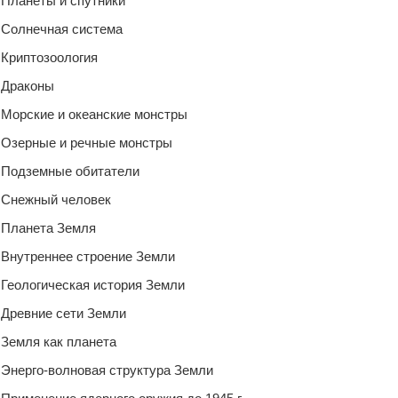
Планеты и спутники
Солнечная система
Криптозоология
Драконы
Морские и океанские монстры
Озерные и речные монстры
Подземные обитатели
Снежный человек
Планета Земля
Внутреннее строение Земли
Геологическая история Земли
Древние сети Земли
Земля как планета
Энерго-волновая структура Земли