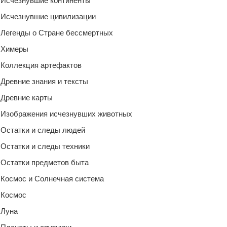
Исчезнувшие континенты
Исчезнувшие цивилизации
Легенды о Стране бессмертных
Химеры
Коллекция артефактов
Древние знания и тексты
Древние карты
Изображения исчезнувших животных
Остатки и следы людей
Остатки и следы техники
Остатки предметов быта
Космос и Солнечная система
Космос
Луна