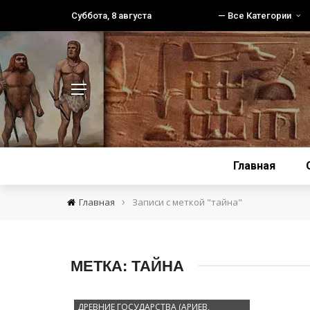
Суббота, 8 августа
— Все Категории
Главная
›
Главная
Записи с меткой "тайна"
МЕТКА:
ТАЙНА
ДРЕВНИЕ ГОСУДАРСТВА (АРИЕВ,