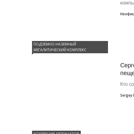
компь
Неофиц
ПОДЗЕМНО-НАЗЕМНЫЙ
МЕГАЛИТИЧЕСКИЙ КОМПЛЕКС
Серг
пеще
Кто с
Sergey
КОЛЛЕКЦИЯ АРТЕФАКТОВ