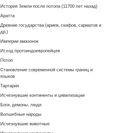
История Земли после потопа (11700 лет назад)
Аратта
Древние государства (ариев, скифов, сарматов и
др.)
Империи амазонок
Исход протоиндоевропейцев
Потоп
Становление современной системы границ и
языков
Тартария
Исчезнувшие континенты и цивилизации
Боги, демоны, люди
Волшебные народы
Исчезнувшие животные