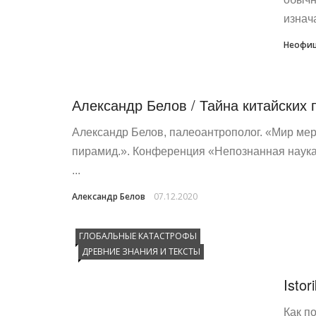
изнача
Неофиц
Александр Белов / Тайна китайских
Александр Белов, палеоантрополог. «Мир мер
пирамид.». Конференция «Непознанная наука»
...
Александр Белов
07.12.2020
ГЛОБАЛЬНЫЕ КАТАСТРОФЫ
ДРЕВНИЕ ЗНАНИЯ И ТЕКСТЫ
Isto
Как п