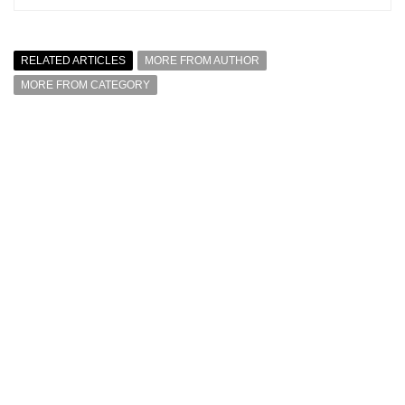
RELATED ARTICLES
MORE FROM AUTHOR
MORE FROM CATEGORY