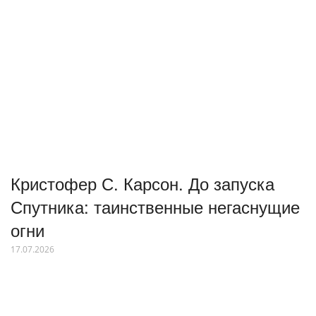
Кристофер С. Карсон. До запуска
Спутника: таинственные негаснущие
огни
17.07.2026