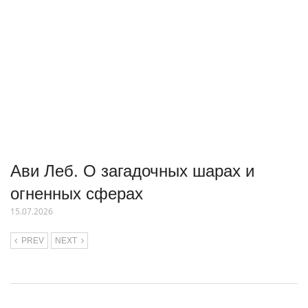
Ави Леб. О загадочных шарах и
огненных сферах
15.07.2026
PREV
NEXT