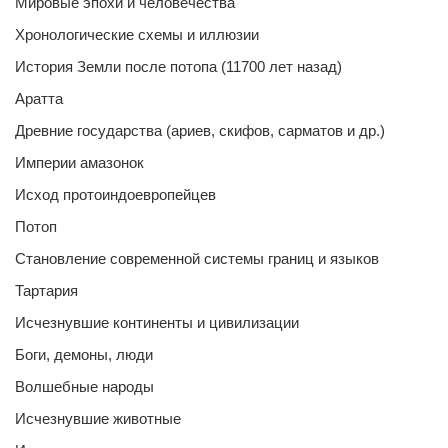
Мировые эпохи и человечества
Хронологические схемы и иллюзии
История Земли после потопа (11700 лет назад)
Аратта
Древние государства (ариев, скифов, сарматов и др.)
Империи амазонок
Исход протоиндоевропейцев
Потоп
Становление современной системы границ и языков
Тартария
Исчезнувшие континенты и цивилизации
Боги, демоны, люди
Волшебные народы
Исчезнувшие животные