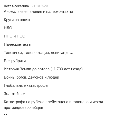
Петр Олексенко
21.10.2020
Аномальные явления и палеоконтакты
Круги на полях
НЛО
НПО и НСО
Палеоконтакты
Телекинез, телепортация, левитация…
Без рубрики
История Земли до потопа (11 700 лет назад)
Войны богов, демонов и людей
Глобальные катастрофы
Золотой век
Катастрофа на рубеже плейстоцена и голоцена и исход
протоиндоевропейцев