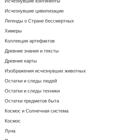
Исчезнувшие континенты
Исчезнувшие цивилизации
Легенды о Стране бессмертных
Химеры
Коллекция артефактов
Древние знания и тексты
Древние карты
Изображения исчезнувших животных
Остатки и следы людей
Остатки и следы техники
Остатки предметов быта
Космос и Солнечная система
Космос
Луна