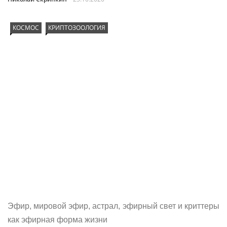
КОСМОС
КРИПТОЗООЛОГИЯ
Эфир, мировой эфир, астрал, эфирный свет и криттеры
как эфирная форма жизни