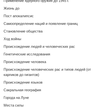
Применение ядерного оружия до 1945 г.
Жизнь до
Пост апокалипсис
Самоопределение наций и появление границ
Становление общества
Ход войны
Происхождение людей и человеческих рас
Генетические исследования
Происхождение человека
Происхождение человеческих рас и типов людей (от
карликов до гигантов)
Происхождение языков
Сакральная география
Города на Луне
Места силы