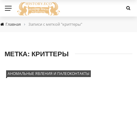
›
Главная
Записи с меткой "криттеры"
МЕТКА:
КРИТТЕРЫ
АНОМАЛЬНЫЕ ЯВЛЕНИЯ И ПАЛЕОКОНТАКТЫ