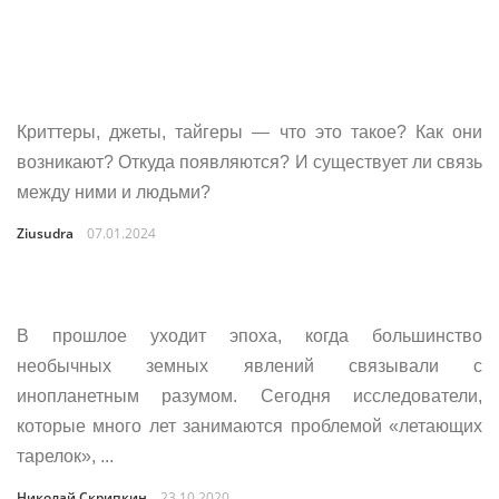
Криттеры, джеты, тайгеры — что это такое? Как они
возникают? Откуда появляются? И существует ли связь
между ними и людьми?
Ziusudra
07.01.2024
В прошлое уходит эпоха, когда большинство
необычных земных явлений связывали с
инопланетным разумом. Сегодня исследователи,
которые много лет занимаются проблемой «летающих
тарелок», ...
Николай Скрипкин
23.10.2020