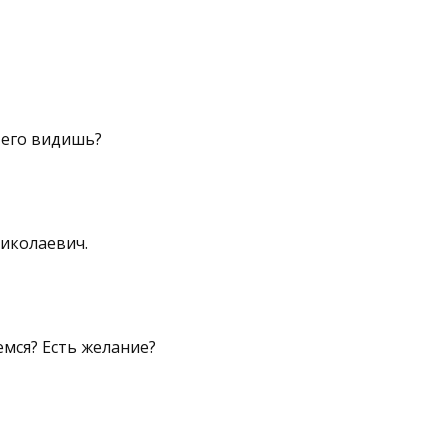
 его видишь?
иколаевич.
мся? Есть желание?