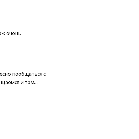
аж очень
есно пообщаться с
бщаемся и там…