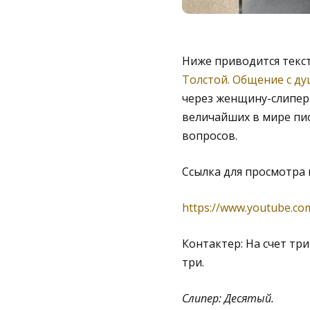
Ниже приводится текс
Толстой. Общение с д
через женщину-слипера 
величайших в мире пи
вопросов.
Ссылка для просмотра 
https://www.youtube.co
Контактер: На счет тр
три.
Слипер: Десятый.