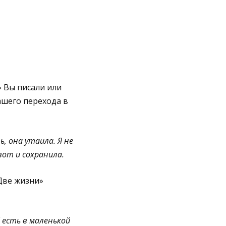
» Вы писали или
ашего перехода в
ь, она утаила. Я не
вот и сохранила.
Две жизни»
Я есть в маленькой