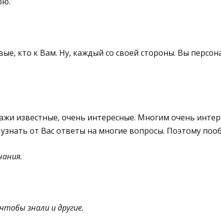
рю.
вые, кто к Вам. Ну, каждый со своей стороны. Вы персон
ажи известные, очень интересные. Многим очень интер
 узнать от Вас ответы на многие вопросы. Поэтому поо
нания.
 чтобы знали и другие.