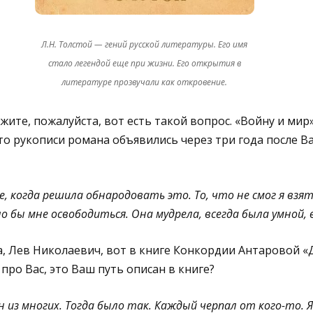
Л.Н. Толстой — гений русской литературы. Его имя
стало легендой еще при жизни. Его открытия в
литературе прозвучали как откровение.
жите, пожалуйста, вот есть такой вопрос. «Войну и мир
то рукописи романа объявились через три года после В
, когда решила обнародовать это. То, что не смог я взят
о бы мне освободиться. Она мудрела, всегда была умной, 
, Лев Николаевич, вот в книге Конкордии Антаровой «
про Вас, это Ваш путь описан в книге?
н из многих. Тогда было так. Каждый черпал от кого-то. 