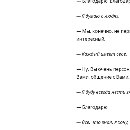
— Благодарю. Благода
— Я думаю о людях.
— Мы, конечно, не пер
интересный.
— Каждый имеет свое.
— Ну, Вы очень персон
Вами, общение с Вами,
— Я буду всегда нести з
— Благодарю.
— Все, что знал, я хочу,