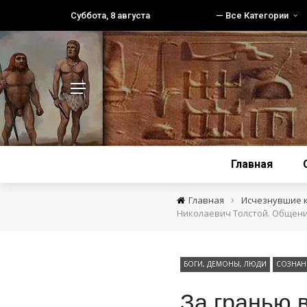
Суббота, 8 августа
— Все Категории
Главная
›
Главная
Исчезнувшие 
Николаевич Толстой. Общени
БОГИ, ДЕМОНЫ, ЛЮДИ
СОЗНАНИ
За гранью 