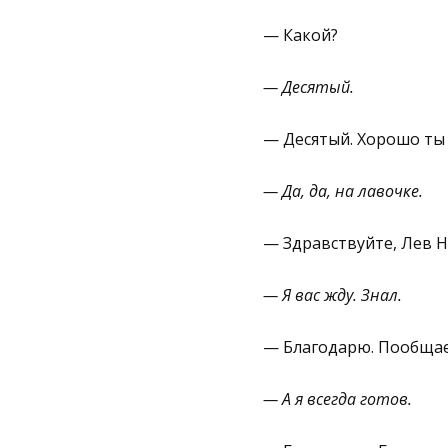
— Какой?
— Десятый.
— Десятый. Хорошо ты
— Да, да, на лавочке.
— Здравствуйте, Лев Н
— Я вас жду. Знал.
— Благодарю. Пообщае
— А я всегда готов.