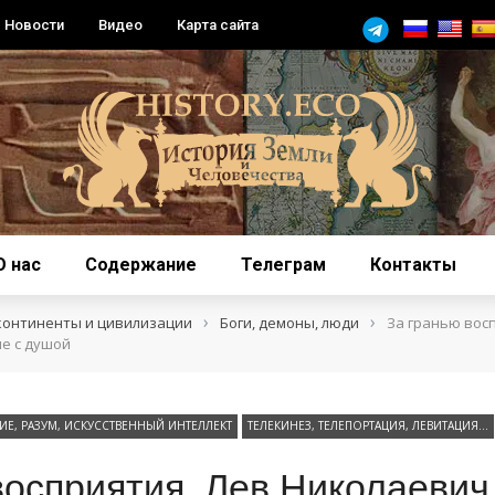
Новости
Видео
Карта сайта
О нас
Содержание
Телеграм
Контакты
›
›
континенты и цивилизации
Боги, демоны, люди
За гранью вос
е с душой
Е, РАЗУМ, ИСКУССТВЕННЫЙ ИНТЕЛЛЕКТ
ТЕЛЕКИНЕЗ, ТЕЛЕПОРТАЦИЯ, ЛЕВИТАЦИЯ…
восприятия. Лев Николаевич