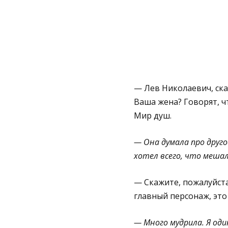
— Лев Николаевич, ска
Ваша жена? Говорят, ч
Мир душ.
— Она думала про другое
хотел всего, что мешал
— Скажите, пожалуйста
главный персонаж, это 
— Много мудрила. Я оди