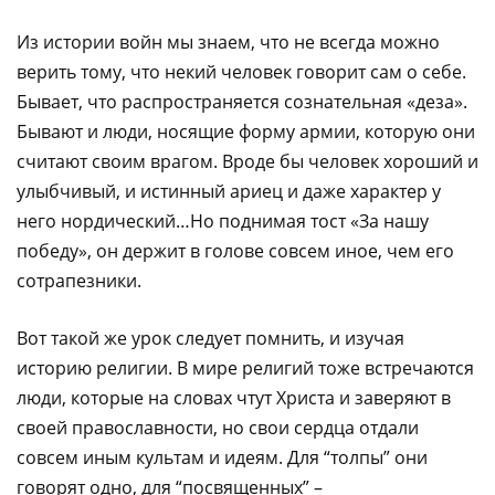
Из истории войн мы знаем, что не всегда можно
верить тому, что некий человек говорит сам о себе.
Бывает, что распространяется сознательная «деза».
Бывают и люди, носящие форму армии, которую они
считают своим врагом. Вроде бы человек хороший и
улыбчивый, и истинный ариец и даже характер у
него нордический…Но поднимая тост «За нашу
победу», он держит в голове совсем иное, чем его
сотрапезники.
Вот такой же урок следует помнить, и изучая
историю религии. В мире религий тоже встречаются
люди, которые на словах чтут Христа и заверяют в
своей православности, но свои сердца отдали
совсем иным культам и идеям. Для “толпы” они
говорят одно, для “посвященных” –