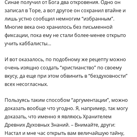
Синае получил от Бога два откровения. Одно он
записал в Торе, а вот другое он сохранил втайне и
лишь устно сообщил немногим “избранным”.
Многие века оно хранилось без письменной
фиксации, пока ему не стали более-менее открыто
учить каббалисты…
И вот оказалось, по подобному же рецепту можно
очень изящно создать “христианство” по своему
вкусу, да еще при этом обвинить в “бездуховности”
всех несогласных.
Пользуясь таким способом “аргументации”, можно
доказать вообще что угодно. Я, например, так могу
доказать, что именно я являюсь Хранителем
Древних Духовных Знаний. – Внимайте, други:
Настал и мне час открыть вам величайшую тайну,