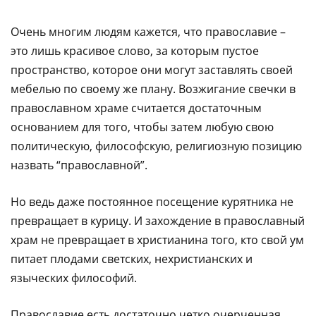
Очень многим людям кажется, что православие –
это лишь красивое слово, за которым пустое
пространство, которое они могут заставлять своей
мебелью по своему же плану. Возжигание свечки в
православном храме считается достаточным
основанием для того, чтобы затем любую свою
политическую, философскую, религиозную позицию
назвать “православной”.
Но ведь даже постоянное посещение курятника не
превращает в курицу. И захождение в православный
храм не превращает в христианина того, кто свой ум
питает плодами светских, нехристианских и
языческих философий.
Православие есть достаточно четко очерченная