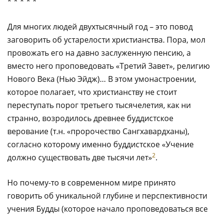
* * * * *
Для многих людей двухтысячный год – это повод
заговорить об устарелости христианства. Пора, мол
провожать его на давно заслуженную пенсию, а
вместо него проповедовать «Третий Завет», религию
Нового Века (Нью Эйдж)… В этом умонастроении,
которое полагает, что христианству не стоит
переступать порог третьего тысячелетия, как ни
странно, возродилось древнее буддистское
верование (т.н. «пророчество Сангхавардханы),
согласно которому именно буддистское «Учение
2
должно существовать две тысячи лет»
.
Но почему-то в современном мире принято
говорить об уникальной глубине и перспективности
учения Будды (которое начало проповедоваться все