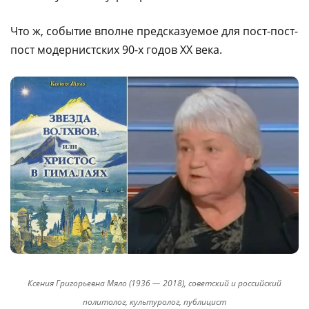
Что ж, событие вполне предсказуемое для пост-пост-
пост модернистских 90-х годов ХХ века.
Ксения Григорьевна Мяло (1936 — 2018), советский и российский
политолог, культуролог, публицист