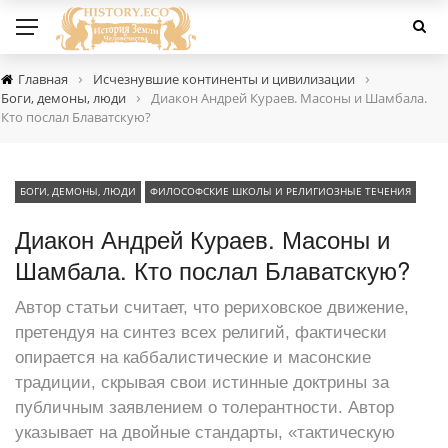
›
›
Главная
Исчезнувшие континенты и цивилизации
›
Боги, демоны, люди
Диакон Андрей Кураев. Масоны и Шамбала.
Кто послал Блаватскую?
БОГИ, ДЕМОНЫ, ЛЮДИ
ФИЛОСОФСКИЕ ШКОЛЫ И РЕЛИГИОЗНЫЕ ТЕЧЕНИЯ
Диакон Андрей Кураев. Масоны и
Шамбала. Кто послал Блаватскую?
Автор статьи считает, что рериховское движение,
претендуя на синтез всех религий, фактически
опирается на каббалистические и масонские
традиции, скрывая свои истинные доктрины за
публичным заявлением о толерантности. Автор
указывает на двойные стандарты, «тактическую