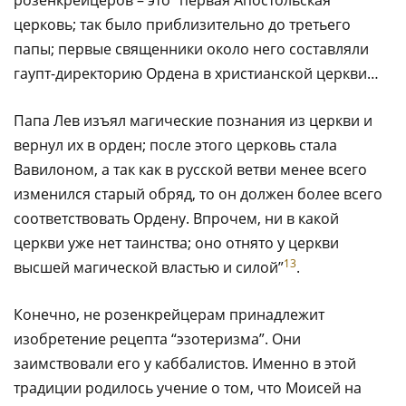
церковь; так было приблизительно до третьего
папы; первые священники около него составляли
гаупт-директорию Ордена в христианской церкви…
Папа Лев изъял магические познания из церкви и
вернул их в орден; после этого церковь стала
Вавилоном, а так как в русской ветви менее всего
изменился старый обряд, то он должен более всего
соответствовать Ордену. Впрочем, ни в какой
церкви уже нет таинства; оно отнято у церкви
13
высшей магической властью и силой”
.
Конечно, не розенкрейцерам принадлежит
изобретение рецепта “эзотеризма”. Они
заимствовали его у каббалистов. Именно в этой
традиции родилось учение о том, что Моисей на