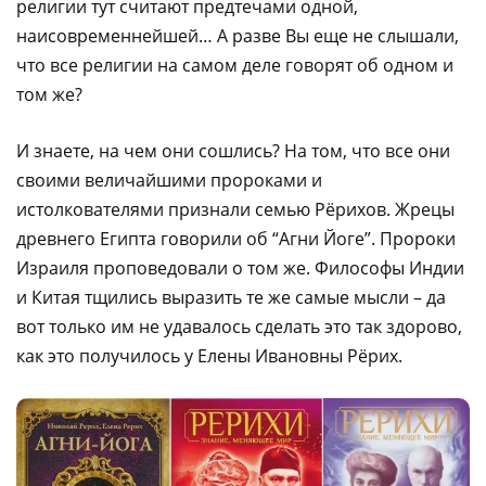
религии тут считают предтечами одной,
наисовременнейшей… А разве Вы еще не слышали,
что все религии на самом деле говорят об одном и
том же?
И знаете, на чем они сошлись? На том, что все они
своими величайшими пророками и
истолкователями признали семью Рёрихов. Жрецы
древнего Египта говорили об “Агни Йоге”. Пророки
Израиля проповедовали о том же. Философы Индии
и Китая тщились выразить те же самые мысли – да
вот только им не удавалось сделать это так здорово,
как это получилось у Елены Ивановны Рёрих.