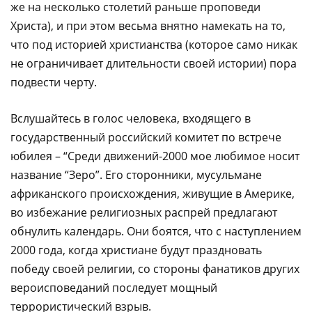
же на несколько столетий раньше проповеди
Христа), и при этом весьма внятно намекать на то,
что под историей христианства (которое само никак
не ограничивает длительности своей истории) пора
подвести черту.
Вслушайтесь в голос человека, входящего в
государственный российский комитет по встрече
юбилея – “Среди движений-2000 мое любимое носит
название “Зеро”. Его сторонники, мусульмане
африканского происхождения, живущие в Америке,
во избежание религиозных распрей предлагают
обнулить календарь. Они боятся, что с наступлением
2000 года, когда христиане будут праздновать
победу своей религии, со стороны фанатиков других
вероисповеданий последует мощный
террористический взрыв.