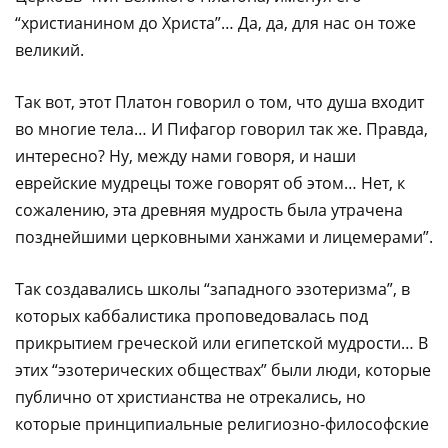
“христианином до Христа”… Да, да, для нас он тоже
великий.
Так вот, этот Платон говорил о том, что душа входит
во многие тела… И Пифагор говорил так же. Правда,
интересно? Ну, между нами говоря, и наши
еврейские мудрецы тоже говорят об этом… Нет, к
сожалению, эта древняя мудрость была утрачена
позднейшими церковными ханжами и лицемерами”.
Так создавались школы “западного эзотеризма”, в
которых каббалистика проповедовалась под
прикрытием греческой или египетской мудрости… В
этих “эзотерических обществах” были люди, которые
публично от христианства не отрекались, но
которые принципиальные религиозно-философские