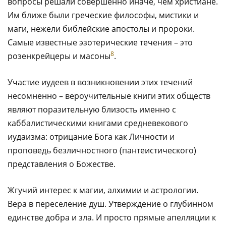
вопросы решали совершенно иначе, чем христиане.
Им ближе были греческие философы, мистики и
маги, нежели библейские апостолы и пророки.
Самые известные эзотерические течения – это
8
розенкрейцеры и масоны
.
Участие иудеев в возникновении этих течений
несомненно – вероучительные книги этих обществ
являют поразительную близость именно с
каббалистическими книгами средневекового
иудаизма: отрицание Бога как Личности и
проповедь безличностного (пантеистического)
представления о Божестве.
Жгучий интерес к магии, алхимии и астрологии.
Вера в переселение душ. Утверждение о глубинном
единстве добра и зла. И просто прямые апелляции к