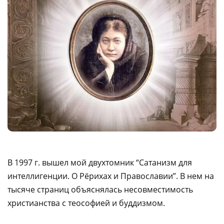
В 1997 г. вышел мой двухтомник “Сатанизм для
интеллигенции. О Рёрихах и Православии”. В нем на
тысяче страниц объяснялась несовместимость
христианства с теософией и буддизмом.