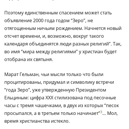
Поэтому единственным спасением может стать
объявление 2000 года годом “Зеро”, не
отягощенным ничьим рождением. Начнется новый
отсчет времени, и, возможно, вокруг такого
календаря объединятся люди разных религий”. Так,
во имя “мира между религиями” у христиан будет
отобрана их святыня.
Марат Гельман, чьи мысли только что были
процитированы, придумал и символику встречи
“года Зеро”, уже утвержденную Президентом
Ельциным: цифра ХХХ стилизована под песочные
часы с тремя чашечками, в двух из которых “песок
3
просыпался, а в третьем только начинает”
… Мол,
время христианства истекло.