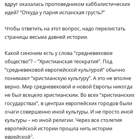
вдруг оказалась проповедником каббалистических
идей? “Откуда у парня испанская грусть?”
Чтобы ответить на этот вопрос, надо перелистать
страницы весьма давней истории.
Какой синоним есть у слова “средневековое
общество”? – “Христианская теократия”. Под
“средневековой европейской культурой” обычно
понимают “христианскую культуру”. А это не вполне
верно. Мир средневековой и новой Европы никогда
не был всецело христианским. Во всех “христианских
государствах”, в центрах европейских городов были
очаги совершенно иной культуры. И не просто иной
культуры – но иной религии. Через все столетия
европейской истории прошла нить истории
5
еврейской
.