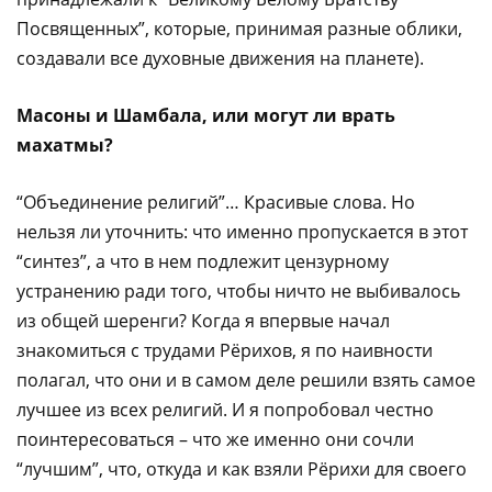
Посвященных”, которые, принимая разные облики,
создавали все духовные движения на планете).
Масоны и Шамбала, или могут ли врать
махатмы?
“Объединение религий”… Красивые слова. Но
нельзя ли уточнить: что именно пропускается в этот
“синтез”, а что в нем подлежит цензурному
устранению ради того, чтобы ничто не выбивалось
из общей шеренги? Когда я впервые начал
знакомиться с трудами Рёрихов, я по наивности
полагал, что они и в самом деле решили взять самое
лучшее из всех религий. И я попробовал честно
поинтересоваться – что же именно они сочли
“лучшим”, что, откуда и как взяли Рёрихи для своего