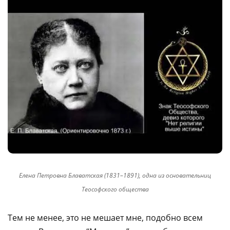
Елена Петровна Блаватская (1831–1891), одна из основательниц
Теософского общества
Тем не менее, это не мешает мне, подобно всем