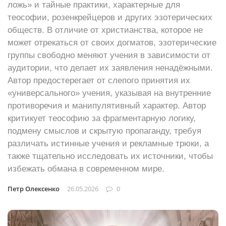
ложь» и тайные практики, характерные для
теософии, розенкрейцеров и других эзотерических
обществ. В отличие от христианства, которое не
может отрекаться от своих догматов, эзотерические
группы свободно меняют учения в зависимости от
аудитории, что делает их заявления ненадёжными.
Автор предостерегает от слепого принятия их
«универсального» учения, указывая на внутренние
противоречия и манипулятивный характер. Автор
критикует теософию за фрагментарную логику,
подмену смыслов и скрытую пропаганду, требуя
различать истинные учения и рекламные трюки, а
также тщательно исследовать их источники, чтобы
избежать обмана в современном мире.
Петр Олексенко
26.05.2026
0