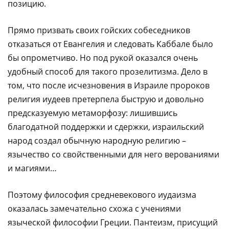
позицию.
Прямо призвать своих гойских собеседников
отказаться от Евангелия и следовать Каббале было
бы опрометчиво. Но под рукой оказался очень
удобный способ для такого прозелитизма. Дело в
том, что после исчезновения в Израиле пророков
религия иудеев претерпела быструю и довольно
предсказуемую метаморфозу: лишившись
благодатной поддержки и сдержки, израильский
народ создал обычную народную религию –
язычество со свойственными для него верованиями
и магиями…
Поэтому философия средневекового иудаизма
оказалась замечательно схожа с учениями
языческой философии Греции. Пантеизм, присущий