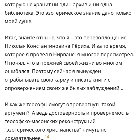
которую не хранит ни один архив и ни одна
библиотека. Это эзотерическое знание дано только
моей душе.
Итак, знайте отныне, что я – это перевоплощение
Николая Константиновича Рёриха. И за то время,
которое я провел в Нирване, я многое пересмотрел.
Я понял, что в прежней своей жизни во многом
ошибался. Поэтому сейчас я вынужден
отрабытывать свою карму и писать книги с
опровержением своих же былых заблуждений…
И как же теософы смогут опровергнуть такой
аргумент?! А ведь достоверность и проверяемость
теософско-масонских реконструкций
“эзотерического христианства” ничуть не
14
доказательнее…