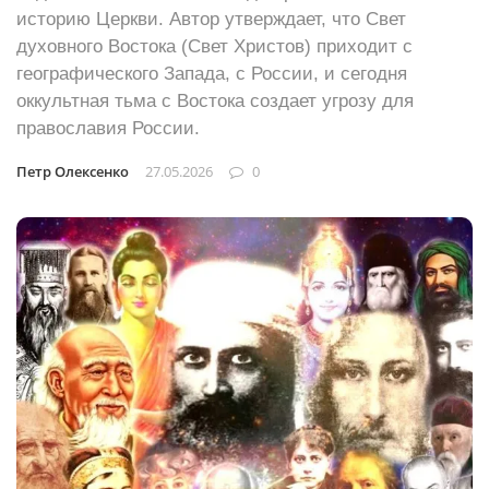
историю Церкви. Автор утверждает, что Свет
духовного Востока (Свет Христов) приходит с
географического Запада, с России, и сегодня
оккультная тьма с Востока создает угрозу для
православия России.
Петр Олексенко
27.05.2026
0