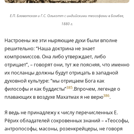
Е.П. Блаватская и Г.С. Олькотт с индийскими теософами в Бомбее,
1880 г.
Настроены же эти ныряющие духи были вполне
решительно: “Наша доктрина не знает
компромиссов. Она либо утверждает, либо
отрицает”, – говорят они, тут же поясняя, что именно
их посланцы должны будут отрицать в западной
духовной культуре: “мы отрицаем Бога как
385
философы и как буддисты”
.Впрочем, легенде о
386
плавающих в воздухе Махатмах я не верю
.
Я ведь не принадлежу к числу перечисленных Е.
Рёрих обладателей сокровенных знаний – «Теософы,
антропософы, масоны, розенкрейцеры, не говоря