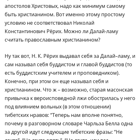
апостолов Христовых, надо как минимум самому
быть христианином. Вот именно этому простому
условию не соответствовал Николай
Константинович Рёрих. Можно ли Далай-ламу
считать православным христианином?
Ну так вот, Н. К. Рёрих выдавал себя за Далай–ламу, и
сам называл себя буддистом и главой буддистов (то
есть буддистским учителем и проповедником).
Конечно, при этом он еще называл себя и
христианином. Что ж – возможно, старая масонская
привычка к вероисповедной лжи обострилась у него
под влиянием вольных (в этом отношении)
тибетских нравов: “Теперь нам вполне понятно,
почему в разговорном словаре Чарльза Белла одна
за другой идут следующие тибетские фразы: “Не