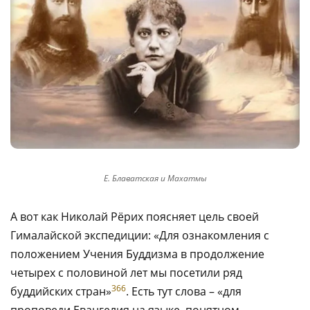
Е. Блаватская и Махатмы
А вот как Николай Рёрих поясняет цель своей
Гималайской экспедиции: «Для ознакомления с
положением Учения Буддизма в продолжение
четырех с половиной лет мы посетили ряд
366
буддийских стран»
. Есть тут слова – «для