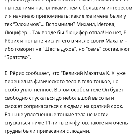
нынешними наствниками, тем с большим интересом
и я начинаю припоминать: какие же имена были у
тех “Элохимов”… Вспомнили? Михаил, Иегова,
Люцифер… Так вроде бы Люцифер отпал! Но нет, Е.
Рёрих и поныне числит его в числе своих Махатм –
ибо говорит не “Шесть духов”, но “семь” составляют
“Братство”.
Е. Рёрих сообщает, что “Великий Махатма К. Х. уже
перешел из физического тела в тело тонкое, но
особо уплотненное. В этом особом теле Он будет
свободно спускаться до небольшой высоты и
сможет соприкасаться с людьми на краткий срок.
Раньше уплотненные тонкие тела не могли
спускаться ниже 11-ти тысяч футов, также им очень
трудны были прикасания с людьми.