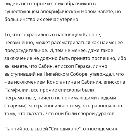
видеть некоторые из этих образчиков в
существующем апокрифическом Новом Завете, но
большинство их сейчас утеряно.
То, что сохранилось о настоящем Каноне,
несомненно, может рассматриваться как наименее
предосудительное. И, тем не менее, даже такое
заключение не должно быть принято поспешно, ибо
вы знаете, что Сабин, епископ Герака, лично
выступивший на Никейском Соборе, утверждал, что
– за исключением Константина и Сабиния, епископа
Памфилии, все прочие епископы были
неграмотные, ничего не понимающими людьми
(тварями), что равносильно тому, что равносильно
тому, что сказать, что они были сворой дураков.
Паппий же в своей “Синодиконе”, относящемся к