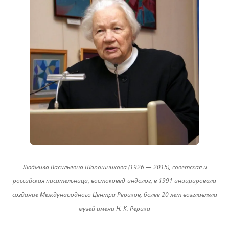
Людмила Васильевна Шапошникова (1926 — 2015), советская и
российская писательница, востоковед-индолог, в 1991 инициировала
создание Международного Центра Рерихов, более 20 лет возглавляла
музей имени Н. К. Рериха