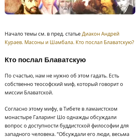
Начало темы см. в пред. статье
Диакон Андрей
Кураев. Масоны и Шамбала. Кто послал Блаватскую?
Кто послал Блаватскую
По счастью, нам не нужно об этом гадать. Есть
собственно теософский миф, который говорит о
миссии Блаватской.
Согласно этому мифу, в Тибете в ламаистском
монастыре Галаринг Шо однажды обсуждали
вопрос о доступности буддистской философии для
западного человека. “Обсуждали его люди, весьма