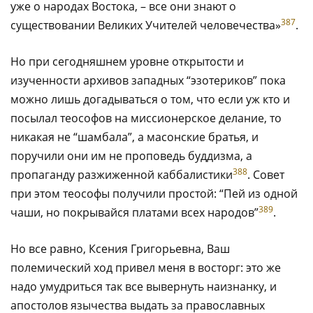
уже о народах Востока, – все они знают о
387
существовании Великих Учителей человечества»
.
Но при сегодняшнем уровне открытости и
изученности архивов западных “эзотериков” пока
можно лишь догадываться о том, что если уж кто и
посылал теософов на миссионерское делание, то
никакая не “шамбала”, а масонские братья, и
поручили они им не проповедь буддизма, а
388
пропаганду разжиженной каббалистики
. Совет
при этом теософы получили простой: “Пей из одной
389
чаши, но покрывайся платами всех народов”
.
Но все равно, Ксения Григорьевна, Ваш
полемический ход привел меня в восторг: это же
надо умудриться так все вывернуть наизнанку, и
апостолов язычества выдать за православных