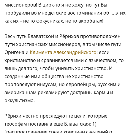
миссионеров! В цирк-то я не хожу, но тут Вы
пробудили во мне детские воспоминания об … этих,
как их – не то фокусниках, не то акробатах!
Весь путь Блаватской и Рёрихов противоположен
пути христианских миссионеров, в том числе пути
Оригена и
Климента Александрийского
: если
христианство и сравнивается ими с язычеством, то
лишь для того, чтобы унизить христианство. И
созданные ими общества не христианство
проповедуют индусам, но европейцам, русским и
американцам рекламируют доктрины кармы и
оккультизма.
Рёрихи честно преследуют те цели, которые
теософам поставила еще Блаватская: 1)
“распространение среди христиан сведений о