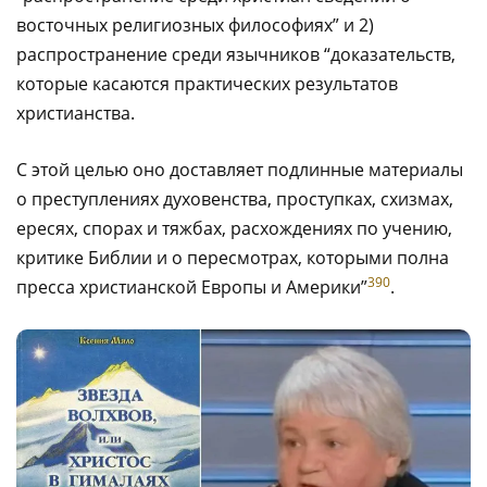
восточных религиозных философиях” и 2)
распространение среди язычников “доказательств,
которые касаются практических результатов
христианства.
С этой целью оно доставляет подлинные материалы
о преступлениях духовенства, проступках, схизмах,
ересях, спорах и тяжбах, расхождениях по учению,
критике Библии и о пересмотрах, которыми полна
390
пресса христианской Европы и Америки”
.