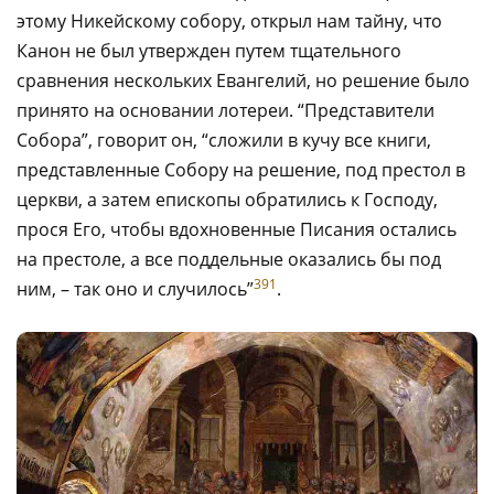
этому Никейскому собору, открыл нам тайну, что
Канон не был утвержден путем тщательного
сравнения нескольких Евангелий, но решение было
принято на основании лотереи. “Представители
Собора”, говорит он, “сложили в кучу все книги,
представленные Собору на решение, под престол в
церкви, а затем епископы обратились к Господу,
прося Его, чтобы вдохновенные Писания остались
на престоле, а все поддельные оказались бы под
391
ним, – так оно и случилось”
.