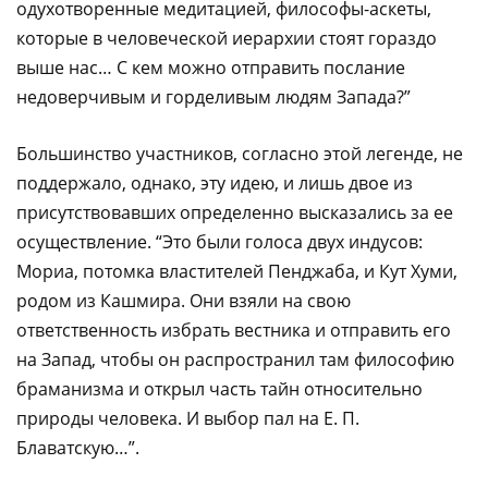
одухотворенные медитацией, философы-аскеты,
которые в человеческой иерархии стоят гораздо
выше нас… С кем можно отправить послание
недоверчивым и горделивым людям Запада?”
Большинство участников, согласно этой легенде, не
поддержало, однако, эту идею, и лишь двое из
присутствовавших определенно высказались за ее
осуществление. “Это были голоса двух индусов:
Мориа, потомка властителей Пенджаба, и Кут Хуми,
родом из Кашмира. Они взяли на свою
ответственность избрать вестника и отправить его
на Запад, чтобы он распространил там философию
браманизма и открыл часть тайн относительно
природы человека. И выбор пал на Е. П.
Блаватскую…”.