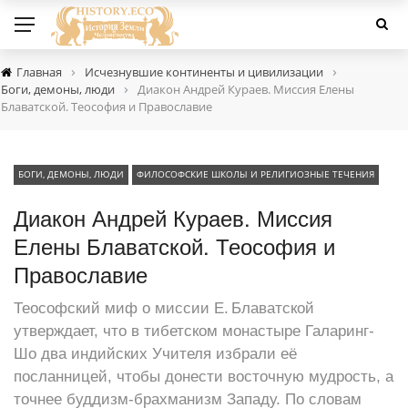
›
›
Главная
Исчезнувшие континенты и цивилизации
›
Боги, демоны, люди
Диакон Андрей Кураев. Миссия Елены
Блаватской. Теософия и Православие
БОГИ, ДЕМОНЫ, ЛЮДИ
ФИЛОСОФСКИЕ ШКОЛЫ И РЕЛИГИОЗНЫЕ ТЕЧЕНИЯ
Диакон Андрей Кураев. Миссия
Елены Блаватской. Теософия и
Православие
Теософский миф о миссии Е. Блаватской
утверждает, что в тибетском монастыре Галаринг-
Шо два индийских Учителя избрали её
посланницей, чтобы донести восточную мудрость, а
точнее буддизм‑брахманизм Западу. По словам