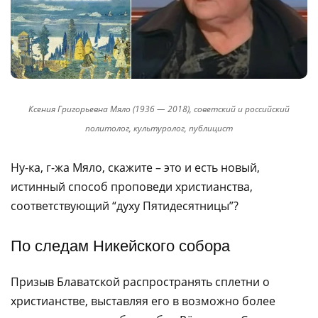
Ксения Григорьевна Мяло (1936 — 2018), советский и российский
политолог, культуролог, публицист
Ну-ка, г-жа Мяло, скажите – это и есть новый,
истинный способ проповеди христианства,
соответствующий “духу Пятидесятницы”?
По следам Никейского собора
Призыв Блаватской распространять сплетни о
христианстве, выставляя его в возможно более