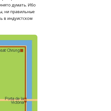
инято думать. Ибо
ы, ни правильные
сь в индуистском