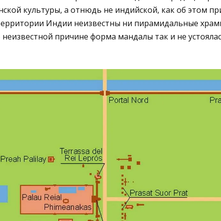
нской культуры, а отнюдь не индийской, как об этом пр
территории Индии неизвестны ни пирамидальные храм
 неизвестной причине форма мандалы так и не устояла