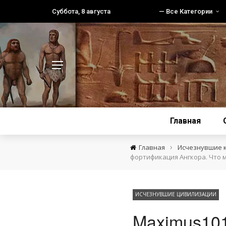
Суббота, 8 августа
— Все Категории
Главная
›
Главная
Исчезнувшие 
фортификация Ангкора. Что м
ИСЧЕЗНУВШИЕ ЦИВИЛИЗАЦИИ
Maximus101