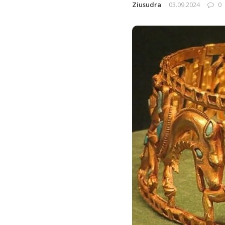
Ziusudra
03.09.2024
0