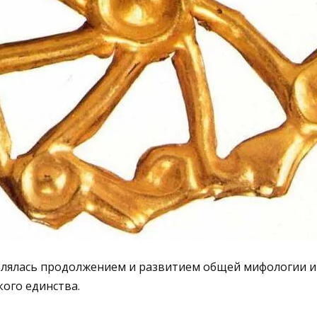
влялась продолжением и развитием общей мифологии и
кого единства.