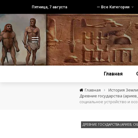
Пятница, 7 августа
— Все Категории
Главная
›
Главная
История Земли 
Древние государства (ариев, 
социальное устройство и осо
ДРЕВНИЕ ГОСУДАРСТВА (АРИЕВ, СК