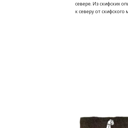
севере. Из скифских о
к северу от скифского 