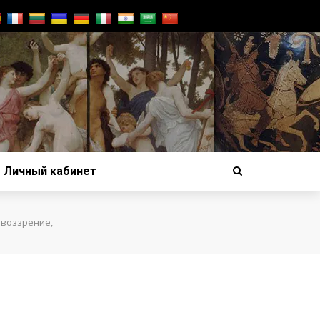
Личный кабинет
овоззрение,