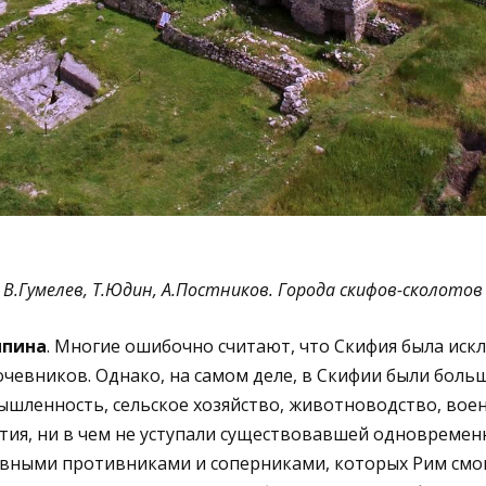
В.Гумелев, Т.Юдин, А.Постников. Города скифов-сколотов
ыпина
. Многие ошибочно считают, что Скифия была ис
чевников. Однако, на самом деле, в Скифии были больш
шленность, сельское хозяйство, животноводство, воен
тия, ни в чем не уступали существовавшей одновремен
лавными противниками и соперниками, которых Рим смо