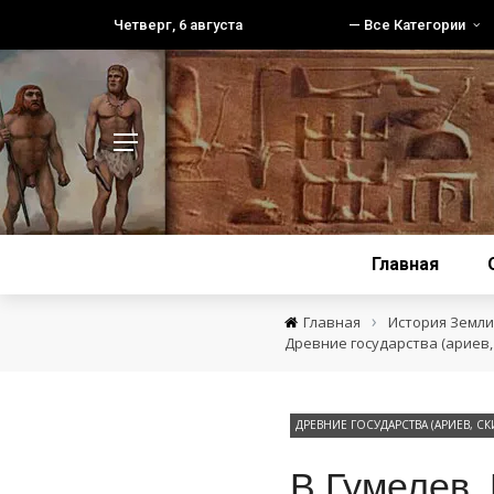
Четверг, 6 августа
— Все Категории
Главная
›
Главная
История Земли 
Древние государства (ариев, 
ДРЕВНИЕ ГОСУДАРСТВА (АРИЕВ, СК
В.Гумелев.