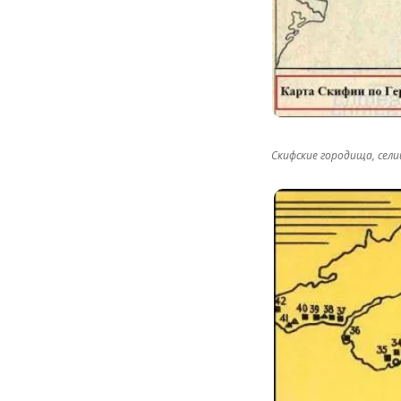
Скифские городища, сел