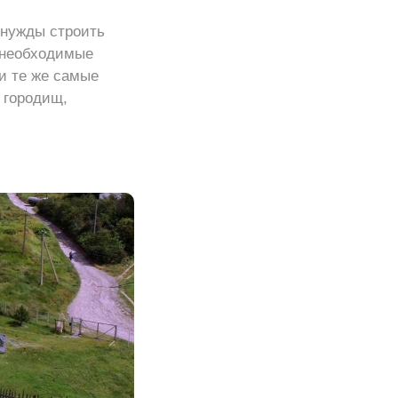
 нужды строить
ь необходимые
и те же самые
х городищ,