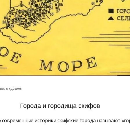
ища и курганы
Города и городища скифов
о современные историки скифские города называют «го