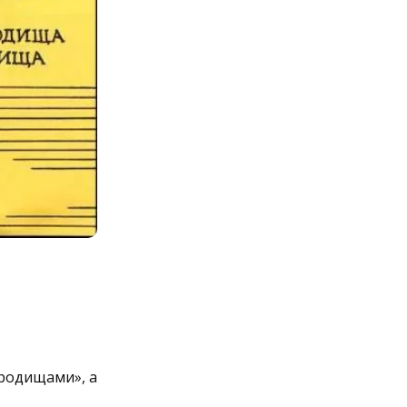
родищами», а