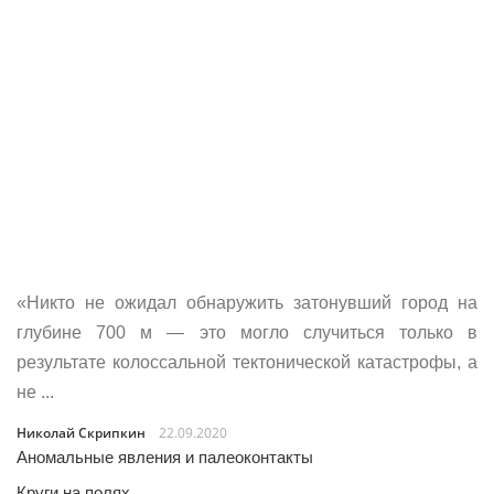
«Никто не ожидал обнаружить затонувший город на
глубине 700 м — это могло случиться только в
результате колоссальной тектонической катастрофы, а
не ...
Николай Скрипкин
22.09.2020
Аномальные явления и палеоконтакты
Круги на полях