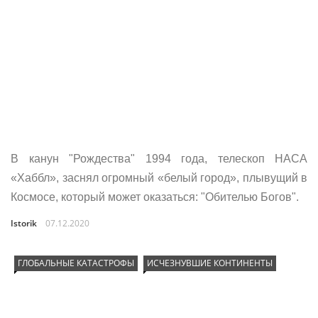
В канун "Рождества" 1994 года, телескоп НАСА
«Хаббл», заснял огромный «белый город», плывущий в
Космосе, который может оказаться: "Обителью Богов".
Istorik
07.12.2020
ГЛОБАЛЬНЫЕ КАТАСТРОФЫ
ИСЧЕЗНУВШИЕ КОНТИНЕНТЫ