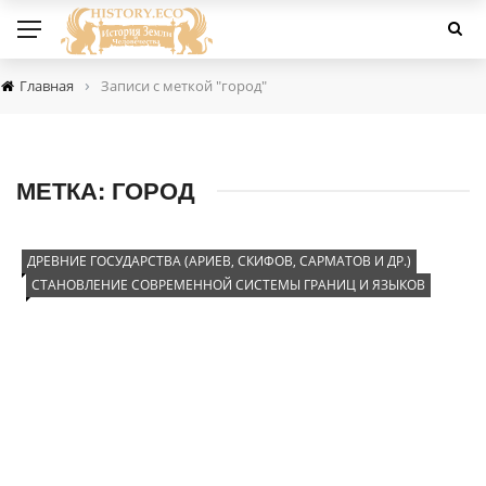
›
Главная
Записи с меткой "город"
МЕТКА:
ГОРОД
ДРЕВНИЕ ГОСУДАРСТВА (АРИЕВ, СКИФОВ, САРМАТОВ И ДР.)
СТАНОВЛЕНИЕ СОВРЕМЕННОЙ СИСТЕМЫ ГРАНИЦ И ЯЗЫКОВ