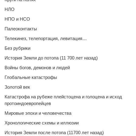
НЛО
НПО и НСО
Палеоконтакты
Телекинез, телепортация, левитация…
Без рубрики
История Земли до потопа (11 700 лет назад)
Войны богов, демонов и людей
Глобальные катастрофы
Золотой век
Катастрофа на рубеже плейстоцена и голоцена и исход
протоиндоевропейцев
Мировые эпохи и человечества
Хронологические схемы и иллюзии
История Земли после потопа (11700 лет назад)