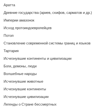
Аратта
Древние государства (ариев, скифов, сарматов и др.)
Империи амазонок
Исход протоиндоевропейцев
Потоп
Становление современной системы границ и языков
Тартария
Исчезнувшие континенты и цивилизации
Боги, демоны, люди
Волшебные народы
Исчезнувшие животные
Исчезнувшие континенты
Исчезнувшие цивилизации
Легенды о Стране бессмертных