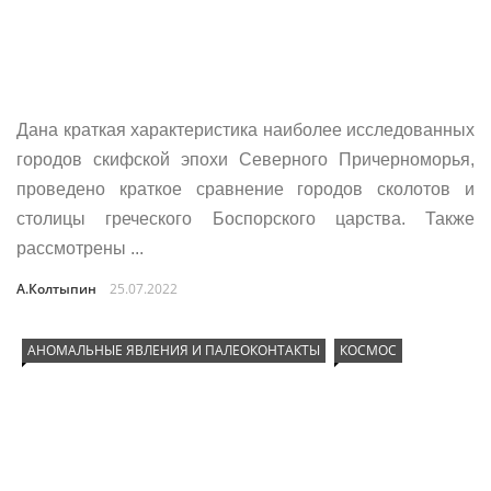
Дана краткая характеристика наиболее исследованных
городов скифской эпохи Северного Причерноморья,
проведено краткое сравнение городов сколотов и
столицы греческого Боспорского царства. Также
рассмотрены ...
А.Колтыпин
25.07.2022
АНОМАЛЬНЫЕ ЯВЛЕНИЯ И ПАЛЕОКОНТАКТЫ
КОСМОС