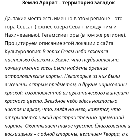
Земля Арарат – территория загадок
Да, такие места есть именно в этом регионе – это
гора Севсан (южнее озера Севан, между ним и
Нахичеванью), Гегамские горы (в том же регионе).
Процитируем описание этой локации с сайта
Культурология:
В горах Гегам небо кажется
настолько близким к Земле, что неудивительно,
почему именно здесь были найдены древние
астрологические карты. Некоторые из них были
высечены острым предметом, а другие нарисованы
краской, изготовленной из вулканического минерала
красного цвета. Звёздное небо здесь настолько
чистое и яркое, что, глядя на него, кажется, что
открывается некий пространственно-временной
портал. Охватывает такое чувство благоговения и
восхищения – с одной стороны, величием Творца, а с