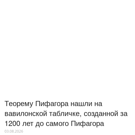
Теорему Пифагора нашли на
вавилонской табличке, созданной за
1200 лет до самого Пифагора
03.08.2026