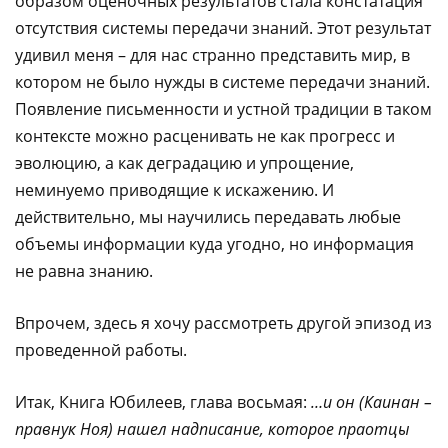
образом оценочных результатов стала констатация
отсутствия системы передачи знаний. Этот результат
удивил меня – для нас странно представить мир, в
котором не было нужды в системе передачи знаний.
Появление письменности и устной традиции в таком
контексте можно расценивать не как прогресс и
эволюцию, а как деградацию и упрощение,
неминуемо приводящие к искажению. И
действительно, мы научились передавать любые
объемы информации куда угодно, но информация
не равна знанию.
Впрочем, здесь я хочу рассмотреть другой эпизод из
проведенной работы.
Итак, Книга Юбилеев, глава восьмая:
…и он (Каинан –
правнук Ноя) нашел надписание, которое праотцы