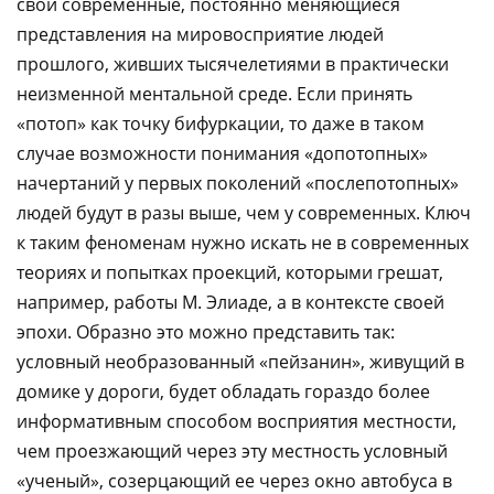
свои современные, постоянно меняющиеся
представления на мировосприятие людей
прошлого, живших тысячелетиями в практически
неизменной ментальной среде. Если принять
«потоп» как точку бифуркации, то даже в таком
случае возможности понимания «допотопных»
начертаний у первых поколений «послепотопных»
людей будут в разы выше, чем у современных. Ключ
к таким феноменам нужно искать не в современных
теориях и попытках проекций, которыми грешат,
например, работы М. Элиаде, а в контексте своей
эпохи. Образно это можно представить так:
условный необразованный «пейзанин», живущий в
домике у дороги, будет обладать гораздо более
информативным способом восприятия местности,
чем проезжающий через эту местность условный
«ученый», созерцающий ее через окно автобуса в