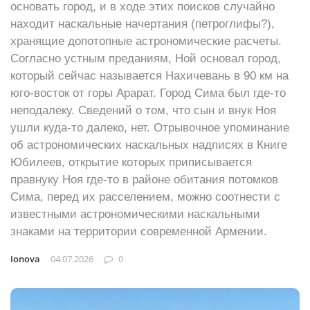
основать город, и в ходе этих поисков случайно
находит наскальные начертания (петроглифы?),
хранящие допотопные астрономические расчеты.
Согласно устным преданиям, Ной основал город,
который сейчас называется Нахичевань в 90 км на
юго-восток от горы Арарат. Город Сима был где-то
неподалеку. Сведений о том, что сын и внук Ноя
ушли куда-то далеко, нет. Отрывочное упоминание
об астрономических наскальных надписях в Книге
Юбилеев, открытие которых приписывается
правнуку Ноя где-то в районе обитания потомков
Сима, перед их расселением, можно соотнести с
известными астрономическими наскальными
знаками на территории современной Армении.
Ionova
04.07.2026
0