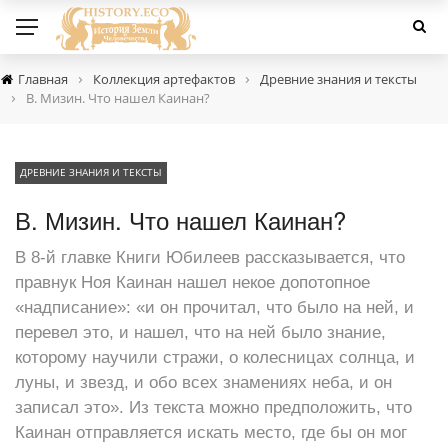
›
›
Главная
Коллекция артефактов
Древние знания и тексты
›
В. Мизин. Что нашел Каинан?
ДРЕВНИЕ ЗНАНИЯ И ТЕКСТЫ
В. Мизин. Что нашел Каинан?
В 8-й главке Книги Юбилеев рассказывается, что
правнук Ноя Каинан нашел некое допотопное
«надписание»: «и он прочитал, что было на ней, и
перевел это, и нашел, что на ней было знание,
которому научили стражи, о колесницах солнца, и
луны, и звезд, и обо всех знамениях неба, и он
записал это». Из текста можно предположить, что
Каинан отправляется искать место, где бы он мог