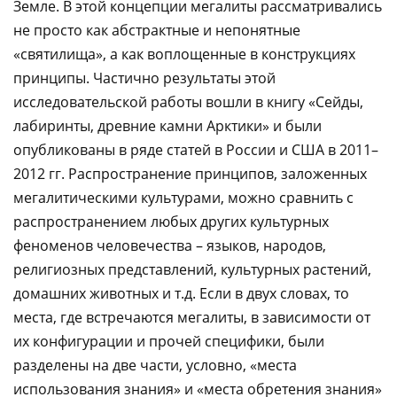
Земле. В этой концепции мегалиты рассматривались
не просто как абстрактные и непонятные
«святилища», а как воплощенные в конструкциях
принципы. Частично результаты этой
исследовательской работы вошли в книгу «Сейды,
лабиринты, древние камни Арктики» и были
опубликованы в ряде статей в России и США в 2011–
2012 гг. Распространение принципов, заложенных
мегалитическими культурами, можно сравнить с
распространением любых других культурных
феноменов человечества – языков, народов,
религиозных представлений, культурных растений,
домашних животных и т.д. Если в двух словах, то
места, где встречаются мегалиты, в зависимости от
их конфигурации и прочей специфики, были
разделены на две части, условно, «места
использования знания» и «места обретения знания»