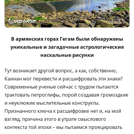
В армянских горах Гегам были обнаружены
уникальные и загадочные астрологические
наскальные рисунки
Тут возникает другой вопрос, а как, собственно,
Каинан мог перевести и расшифровать эти знаки?
Современные ученые сейчас с трудом пытаются
трактовать петроглифы, порой создавая громоздкие
и неуклюжие мыслительные конструкты.
Признанного ключа к расшифровке нет и, на мой
взгляд, причина этого в утрате смыслового
контекста той эпохи – мы пытаемся проецировать