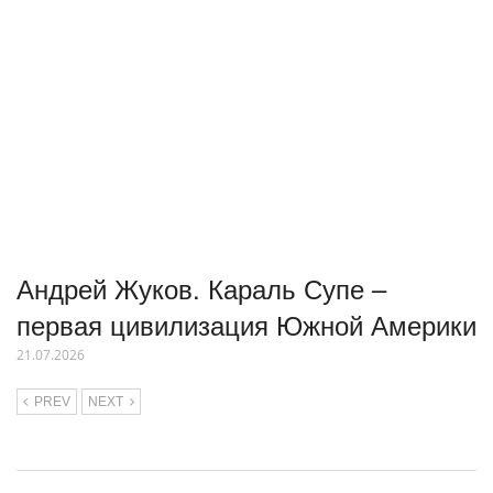
Андрей Жуков. Караль Супе –
первая цивилизация Южной Америки
21.07.2026
PREV
NEXT