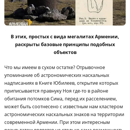
В этих, простых с вида мегалитах Армении,
раскрыты базовые принципы подобных
объектов
Что мы имеем в сухом остатке? Отрывочное
упоминание об астрономических наскальных
надписаниях в Книге Юбилеев, открытие которых
приписывается правнуку Ноя где-то в районе
обитания потомков Сима, перед их расселением,
может быть соотнесено с известным нам кластером
астрономических наскальных знаков на территории
современной Армении. При этом интересным
результатом является не столько сама возможность