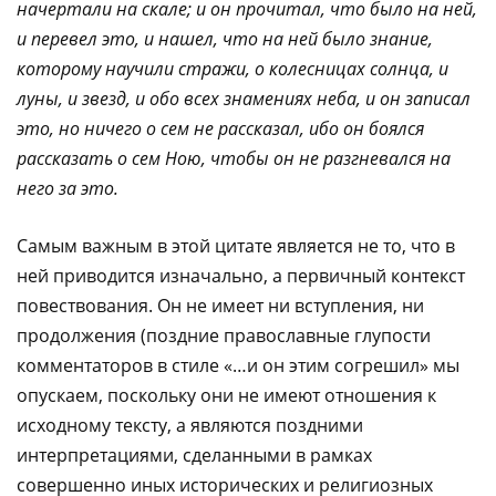
начертали на скале; и он прочитал, что было на ней,
и перевел это, и нашел, что на ней было знание,
которому научили стражи, о колесницах солнца, и
луны, и звезд, и обо всех знамениях неба, и он записал
это, но ничего о сем не рассказал, ибо он боялся
рассказать о сем Ною, чтобы он не разгневался на
него за это.
Cамым важным в этой цитате является не то, что в
ней приводится изначально, а первичный контекст
повествования. Он не имеет ни вступления, ни
продолжения (поздние православные глупости
комментаторов в стиле «…и он этим согрешил» мы
опускаем, поскольку они не имеют отношения к
исходному тексту, а являются поздними
интерпретациями, сделанными в рамках
совершенно иных исторических и религиозных