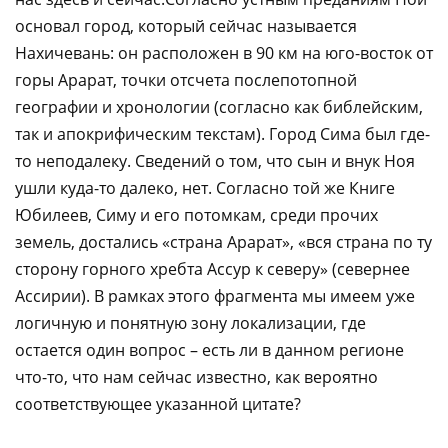
основал город, который сейчас называется
Нахичевань: он расположен в 90 км на юго-восток от
горы Арарат, точки отсчета послепотопной
географии и хронологии (согласно как библейским,
так и апокрифическим текстам). Город Сима был где-
то неподалеку. Сведений о том, что сын и внук Ноя
ушли куда-то далеко, нет. Согласно той же Книге
Юбилеев, Симу и его потомкам, среди прочих
земель, достались «страна Арарат», «вся страна по ту
сторону горного хребта Ассур к северу» (севернее
Ассирии). В рамках этого фрагмента мы имеем уже
логичную и понятную зону локализации, где
остается один вопрос – есть ли в данном регионе
что-то, что нам сейчас известно, как вероятно
соответствующее указанной цитате?