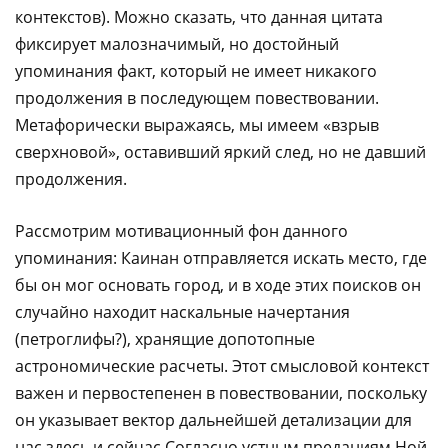
контекстов). Можно сказать, что данная цитата
фиксирует малозначимый, но достойный
упоминания факт, который не имеет никакого
продолжения в последующем повествовании.
Метафорически выражаясь, мы имеем «взрыв
сверхновой», оставивший яркий след, но не давший
продолжения.
Рассмотрим мотивационный фон данного
упоминания: Каинан отправляется искать место, где
бы он мог основать город, и в ходе этих поисков он
случайно находит наскальные начертания
(петроглифы?), хранящие допотопные
астрономические расчеты. Этот смысловой контекст
важен и первостепенен в повествовании, поскольку
он указывает вектор дальнейшей детализации для
нас здесь и сейчас.Согласно устным преданиям Ной