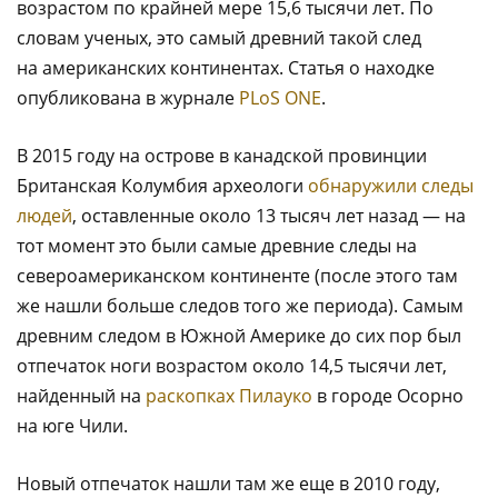
возрастом по крайней мере 15,6 тысячи лет. По
словам ученых, это самый древний такой след
на американских континентах. Статья о находке
опубликована в журнале
PLoS ONE
.
В 2015 году на острове в канадской провинции
Британская Колумбия археологи
обнаружили следы
людей
, оставленные около 13 тысяч лет назад — на
тот момент это были самые древние следы на
североамериканском континенте (после этого там
же нашли больше следов того же периода). Самым
древним следом в Южной Америке до сих пор был
отпечаток ноги возрастом около 14,5 тысячи лет,
найденный на
раскопках Пилауко
в городе Осорно
на юге Чили.
Новый отпечаток нашли там же еще в 2010 году,