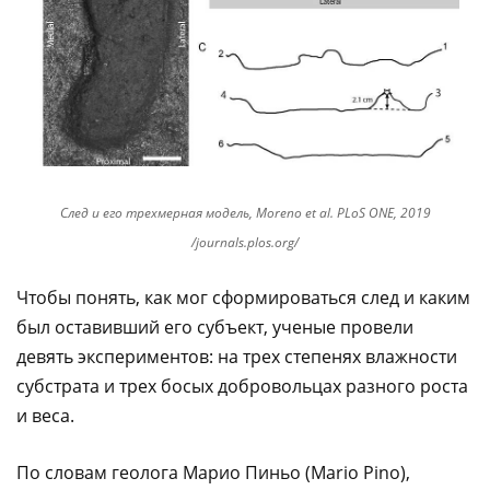
След и его трехмерная модель, Moreno et al. PLoS ONE, 2019
/journals.plos.org/
Чтобы понять, как мог сформироваться след и каким
был оставивший его субъект, ученые провели
девять экспериментов: на трех степенях влажности
субстрата и трех босых добровольцах разного роста
и веса.
По словам геолога Марио Пиньо (Mario Pino),