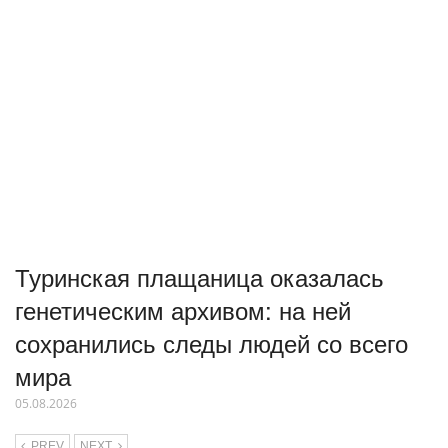
Туринская плащаница оказалась
генетическим архивом: на ней
сохранились следы людей со всего
мира
05.08.2026
PREV
NEXT