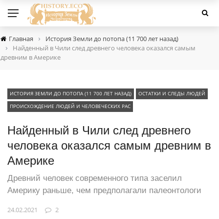
›
Главная
История Земли до потопа (11 700 лет назад)
›
Найденный в Чили след древнего человека оказался самым
древним в Америке
ИСТОРИЯ ЗЕМЛИ ДО ПОТОПА (11 700 ЛЕТ НАЗАД)
ОСТАТКИ И СЛЕДЫ ЛЮДЕЙ
ПРОИСХОЖДЕНИЕ ЛЮДЕЙ И ЧЕЛОВЕЧЕСКИХ РАС
Найденный в Чили след древнего
человека оказался самым древним в
Америке
Древний человек современного типа заселил
Америку раньше, чем предполагали палеонтологи
24.02.2021
2