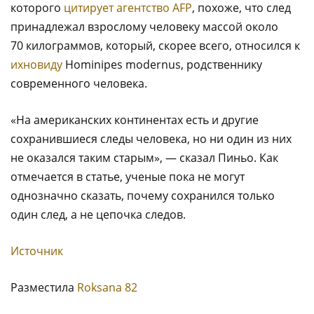
которого
цитирует агентство AFP
, похоже, что след
принадлежал взрослому человеку массой около
70 килограммов, который, скорее всего, относился к
ихновиду
Hominipes modernus, родственнику
современного человека.
«На американских континентах есть и другие
сохранившиеся следы человека, но ни один из них
не оказался таким старым», — сказал Пиньо. Как
отмечается в статье, ученые пока не могут
однозначно сказать, почему сохранился только
один след, а не цепочка следов.
Источник
Разместила
Roksana 82