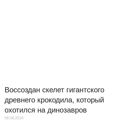
Воссоздан скелет гигантского
древнего крокодила, который
охотился на динозавров
08.08.2026