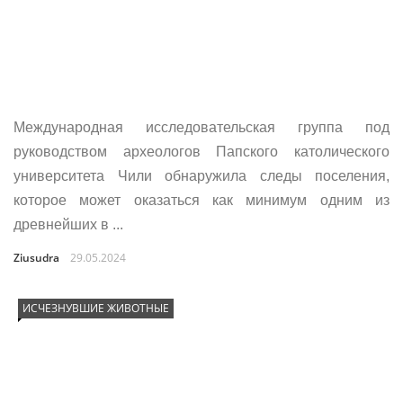
Международная исследовательская группа под
руководством археологов Папского католического
университета Чили обнаружила следы поселения,
которое может оказаться как минимум одним из
древнейших в ...
Ziusudra
29.05.2024
ИСЧЕЗНУВШИЕ ЖИВОТНЫЕ