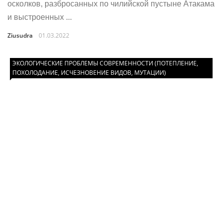
осколков, разбросанных по чилийской пустыне Атакама
и выстроенных ...
Ziusudra
01.03.2022
ЭКОЛОГИЧЕСКИЕ ПРОБЛЕМЫ СОВРЕМЕННОСТИ (ПОТЕПЛЕНИЕ,
ПОХОЛОДАНИЕ, ИСЧЕЗНОВЕНИЕ ВИДОВ, МУТАЦИИ)