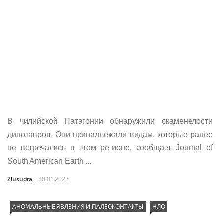
В чилийской Патагонии обнаружили окаменелости
динозавров. Они принадлежали видам, которые ранее
не встречались в этом регионе, сообщает Journal of
South American Earth ...
Ziusudra
20.01.2023
АНОМАЛЬНЫЕ ЯВЛЕНИЯ И ПАЛЕОКОНТАКТЫ
НЛО