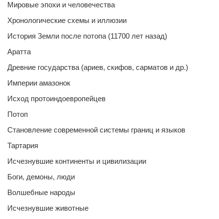
Мировые эпохи и человечества
Хронологические схемы и иллюзии
История Земли после потопа (11700 лет назад)
Аратта
Древние государства (ариев, скифов, сарматов и др.)
Империи амазонок
Исход протоиндоевропейцев
Потоп
Становление современной системы границ и языков
Тартария
Исчезнувшие континенты и цивилизации
Боги, демоны, люди
Волшебные народы
Исчезнувшие животные