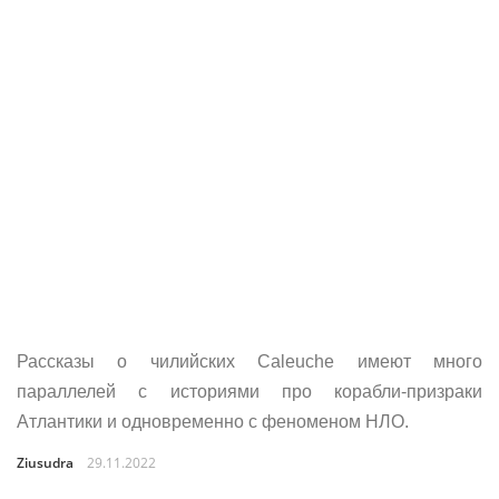
Рассказы о чилийских Caleuche имеют много
параллелей с историями про корабли-призраки
Атлантики и одновременно с феноменом НЛО.
Ziusudra
29.11.2022