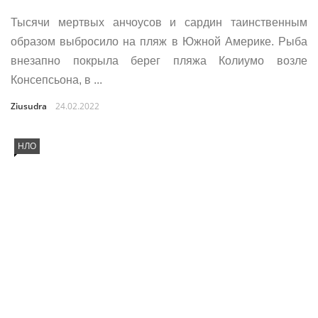
Тысячи мертвых анчоусов и сардин таинственным
образом выбросило на пляж в Южной Америке. Рыба
внезапно покрыла берег пляжа Колиумо возле
Консепсьона, в ...
Ziusudra
24.02.2022
НЛО