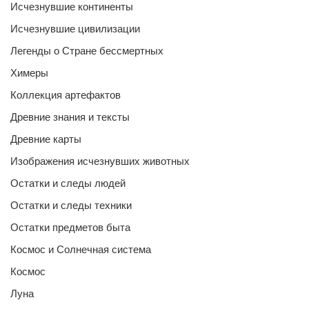
Исчезнувшие континенты
Исчезнувшие цивилизации
Легенды о Стране бессмертных
Химеры
Коллекция артефактов
Древние знания и тексты
Древние карты
Изображения исчезнувших животных
Остатки и следы людей
Остатки и следы техники
Остатки предметов быта
Космос и Солнечная система
Космос
Луна