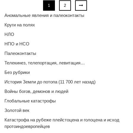
1
2
Аномальные явления и палеоконтакты
Круги на полях
НЛО
НПО и НСО
Палеоконтакты
Телекинез, телепортация, левитация…
Без рубрики
История Земли до потопа (11 700 лет назад)
Войны богов, демонов и людей
Глобальные катастрофы
Золотой век
Катастрофа на рубеже плейстоцена и голоцена и исход
протоиндоевропейцев