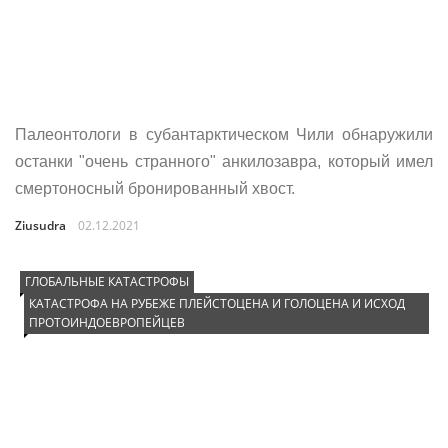
Палеонтологи в субантарктическом Чили обнаружили
останки "очень странного" анкилозавра, который имел
смертоносный бронированный хвост.
Ziusudra
02.12.2021
ГЛОБАЛЬНЫЕ КАТАСТРОФЫ
КАТАСТРОФА НА РУБЕЖЕ ПЛЕЙСТОЦЕНА И ГОЛОЦЕНА И ИСХОД
ПРОТОИНДОЕВРОПЕЙЦЕВ