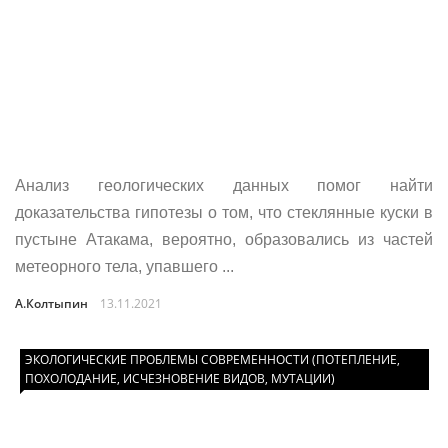
Анализ геологических данных помог найти
доказательства гипотезы о том, что стеклянные куски в
пустыне Атакама, вероятно, образовались из частей
метеорного тела, упавшего ...
А.Колтыпин
13.11.2021
ЭКОЛОГИЧЕСКИЕ ПРОБЛЕМЫ СОВРЕМЕННОСТИ (ПОТЕПЛЕНИЕ,
ПОХОЛОДАНИЕ, ИСЧЕЗНОВЕНИЕ ВИДОВ, МУТАЦИИ)