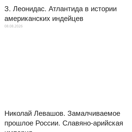
З. Леонидас. Атлантида в истории
американских индейцев
08.08.2026
Николай Левашов. Замалчиваемое
прошлое России. Славяно-арийская