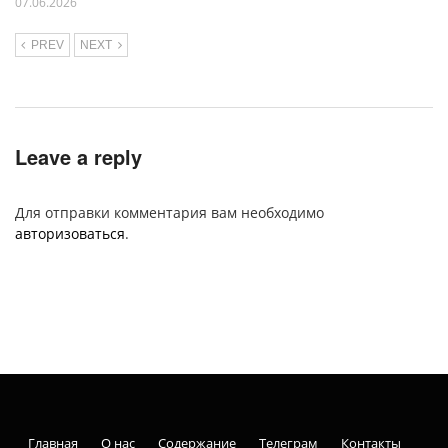
07.06.2026
PREV
NEXT
Leave a reply
Для отправки комментария вам необходимо
авторизоваться
.
Главная
О нас
Содержание
Телеграм
Контакты