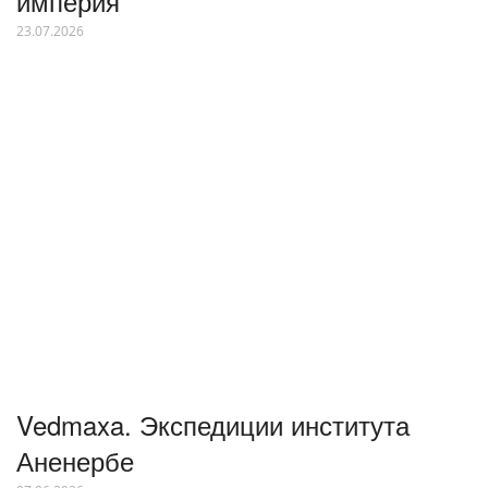
империя
23.07.2026
Vedmaxa. Экспедиции института
Аненербе