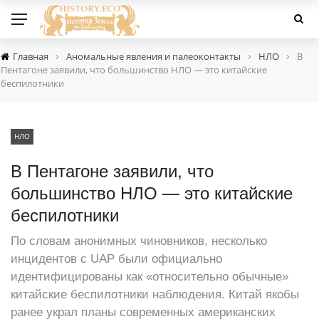
›
›
›
Главная
Аномальные явления и палеоконтакты
НЛО
В
Пентагоне заявили, что большинство НЛО — это китайские
беспилотники
НЛО
В Пентагоне заявили, что
большинство НЛО — это китайские
беспилотники
По словам анонимных чиновников, несколько
инцидентов с UAP были официально
идентифицированы как «относительно обычные»
китайские беспилотники наблюдения. Китай якобы
ранее украл планы современных американских