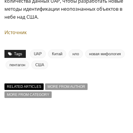
количества данных UAP, чтобы разработать новые
методы идентификации неопознанных объектов в
небе над США.
Источник
Tags
UAP
Китай
нло
новая мифология
пентагон
США
RELATED ARTICLES
MORE FROM AUTHOR
MORE FROM CATEGORY