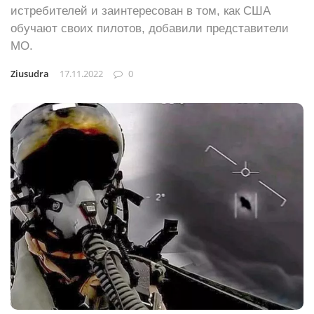
истребителей и заинтересован в том, как США
обучают своих пилотов, добавили представители
МО.
Ziusudra
17.11.2022
0