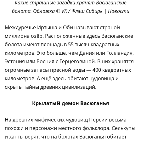
Какие страшные загадки хранят Васюганские
болота. Обложка © VK / Флэш Сибирь | Новости
Междуречье Иртыша и Оби называют страной
миллиона озёр. Расположенные здесь Васюганские
болота имеют площадь в 55 тысяч квадратных
километров. Это больше, чем Дания или Голландия,
Эстония или Босния с Герцеговиной. В них хранятся
огромные запасы пресной воды — 400 квадратных
километров. А ещё здесь обитают чудовища и
скрыты тайны древних цивилизаций.
Крылатый демон Васюганья
На древних мифических чудовищ Персии весьма
похожи и персонажи местного фольклора. Селькупы
и ханты верят, что на болотах Васюганья обитает