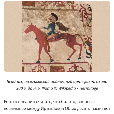
Всадник, пазырыкский войлочный артефакт, около
300 г. до н. э. Фото © Wikipedia / Hermitage
Есть основания считать, что болото, впервые
возникшее между Иртышом и Обью десять тысяч лет