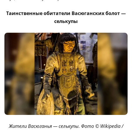
Таинственные обитатели Васюганских болот —
селькупы
Жители Васюганья — селькупы. Фото © Wikipedia /