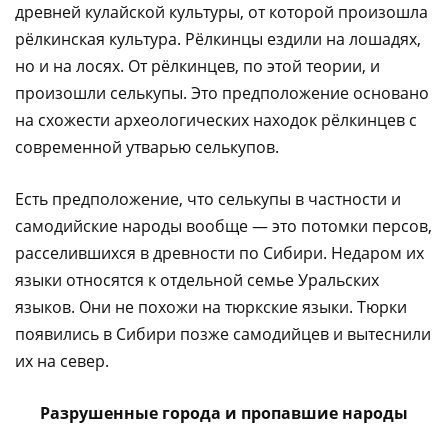
древней кулайской культуры, от которой произошла
рёлкинская культура. Рёлкинцы ездили на лошадях,
но и на лосях. От рёлкинцев, по этой теории, и
произошли селькупы. Это предположение основано
на схожести археологических находок рёлкинцев с
современной утварью селькупов.
Есть предположение, что селькупы в частности и
самодийские народы вообще — это потомки персов,
расселившихся в древности по Сибири. Недаром их
языки относятся к отдельной семье Уральских
языков. Они не похожи на тюркские языки. Тюрки
появились в Сибири позже самодийцев и вытеснили
их на север.
Разрушенные города и пропавшие народы