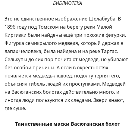
БИБЛИОТЕКА
Это не единственное изображение Шелабкуба. В
1896 году под Томском на берегу реки Малой
Киргизки были найдены ещё три похожие фигурки.
Фигурка семикрылого медведя, который держал в
лапах человека, была найдена и на реке Тартас.
Селькупы до сих пор почитают медведя, не убивают
без особой причины. А если в окрестностях
появляется медведь-людоед, подолгу терпят его,
объясняя гибель людей их проступками. Медведей
на Васюганских болотах действительно много, и
иногда люди пользуются их следами. Звери знают,
где суше.
Таинственные маски Васюганских болот