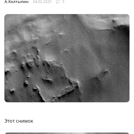
А.Колтыпин
04.02.2025
5
Этот снимок