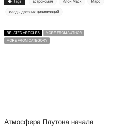
Tags
астрономия
Илон Маск
Марс
следы древних цивилизаций
RELATED ARTICLES
MORE FROM AUTHOR
MORE FROM CATEGORY
Атмосфера Плутона начала