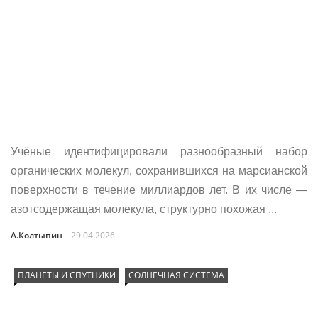
Учёные идентифицировали разнообразный набор
органических молекул, сохранившихся на марсианской
поверхности в течение миллиардов лет. В их числе —
азотсодержащая молекула, структурно похожая ...
А.Колтыпин
29.04.2026
ПЛАНЕТЫ И СПУТНИКИ
СОЛНЕЧНАЯ СИСТЕМА