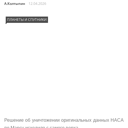
А.Колтыпин
12.04.2026
ПЛАНЕТЫ И СПУТНИКИ
Решение об уничтожении оригинальных данных НАСА
по Марсу исходило с самого верха.