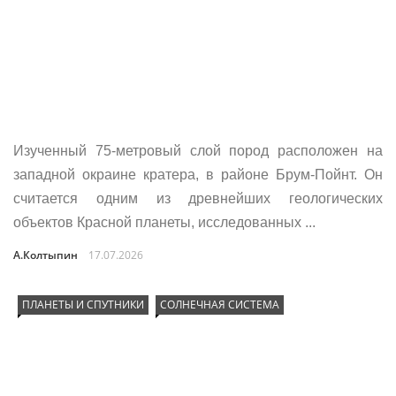
Изученный 75-метровый слой пород расположен на
западной окраине кратера, в районе Брум-Пойнт. Он
считается одним из древнейших геологических
объектов Красной планеты, исследованных ...
А.Колтыпин
17.07.2026
ПЛАНЕТЫ И СПУТНИКИ
СОЛНЕЧНАЯ СИСТЕМА