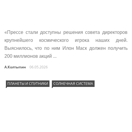
«Прессе стали доступны решения совета директоров
крупнейшего космического игрока наших дней.
Выяснилось, что по ним Илон Маск должен получить
200 миллионов акций ...
А.Колтыпин
06.05.2026
ПЛАНЕТЫ И СПУТНИКИ
СОЛНЕЧНАЯ СИСТЕМА