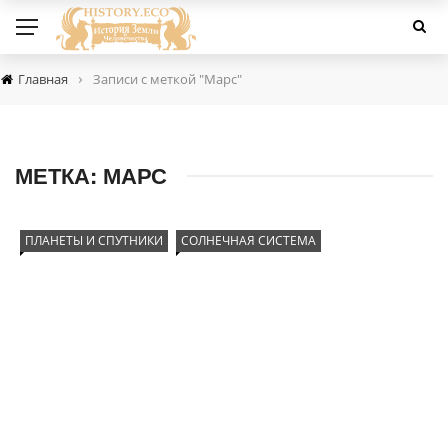
›
Главная
Записи с меткой "Марс"
МЕТКА:
МАРС
ПЛАНЕТЫ И СПУТНИКИ
СОЛНЕЧНАЯ СИСТЕМА