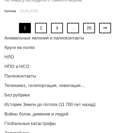
Ionova
10.04.2026
1
2
3
…
25
Аномальные явления и палеоконтакты
Круги на полях
НЛО
НПО и НСО
Палеоконтакты
Телекинез, телепортация, левитация…
Без рубрики
История Земли до потопа (11 700 лет назад)
Войны богов, демонов и людей
Глобальные катастрофы
Золотой век