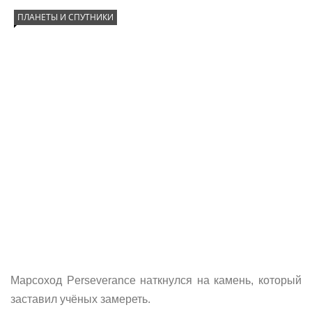
ПЛАНЕТЫ И СПУТНИКИ
Марсоход Perseverance наткнулся на камень, который
заставил учёных замереть.