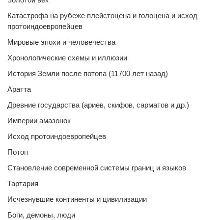
Катастрофа на рубеже плейстоцена и голоцена и исход
протоиндоевропейцев
Мировые эпохи и человечества
Хронологические схемы и иллюзии
История Земли после потопа (11700 лет назад)
Аратта
Древние государства (ариев, скифов, сарматов и др.)
Империи амазонок
Исход протоиндоевропейцев
Потоп
Становление современной системы границ и языков
Тартария
Исчезнувшие континенты и цивилизации
Боги, демоны, люди