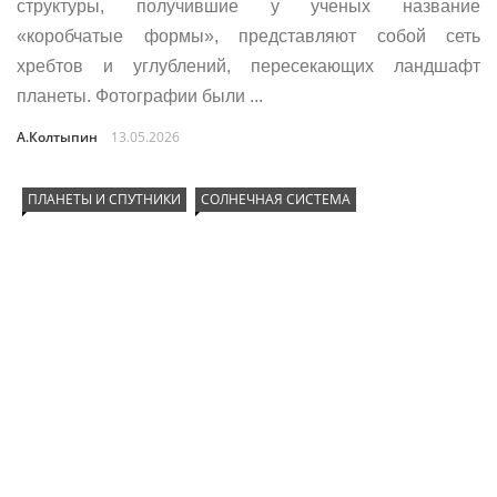
структуры, получившие у ученых название
«коробчатые формы», представляют собой сеть
хребтов и углублений, пересекающих ландшафт
планеты. Фотографии были ...
А.Колтыпин
13.05.2026
ПЛАНЕТЫ И СПУТНИКИ
СОЛНЕЧНАЯ СИСТЕМА