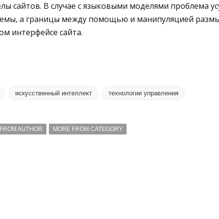
лы сайтов. В случае с языковыми моделями проблема усу
уемы, а границы между помощью и манипуляцией разм
ом интерфейсе сайта.
искусственный интеллект
технологии управления
FROM AUTHOR
MORE FROM CATEGORY