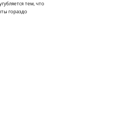
губляется тем, что
ыты гораздо