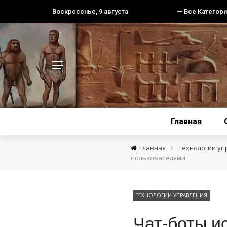
Воскресенье, 9 августа
— Все Категори
Главная
›
Главная
Технологии уп
пользователями
ТЕХНОЛОГИИ УПРАВЛЕНИЯ
Чат-боты и