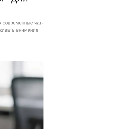
к современные чат-
рживать внимание