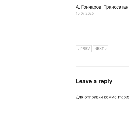
А. Гончаров. Транссата
15.07.2026
PREV
NEXT
Leave a reply
Для отправки комментари