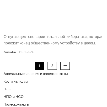
О пугающем сценарии тотальной кибератаки, которая
положит конец общественному устройству в целом.
Ziusudra
11.01.2024
1
2
Аномальные явления и палеоконтакты
Круги на полях
НЛО
НПО и НСО
Палеоконтакты