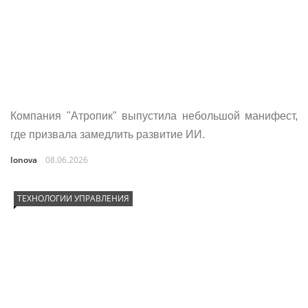
Компания "Атропик" выпустила небольшой манифест,
где призвала замедлить развитие ИИ.
Ionova
08.06.2026
ТЕХНОЛОГИИ УПРАВЛЕНИЯ