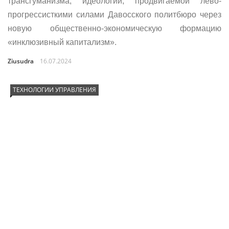
трансгуманизма, идеологии, продвигаемой лево-
прогрессисткими силами Давосского политбюро через
новую общественно-экономическую формацию
«инклюзивный капитализм».
Ziusudra
16.07.2024
ТЕХНОЛОГИИ УПРАВЛЕНИЯ