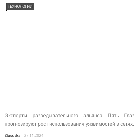
ТЕХНОЛОГИИ
Эксперты разведывательного альянса Пять Глаз
прогнозируют рост использования уязвимостей в сетях.
Ziusudra
27.11.2024