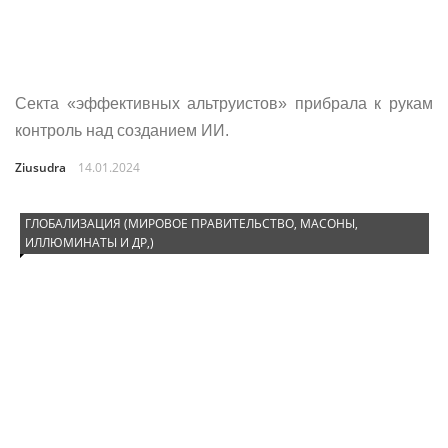
Секта «эффективных альтруистов» прибрала к рукам
контроль над созданием ИИ.
Ziusudra
14.01.2024
ГЛОБАЛИЗАЦИЯ (МИРОВОЕ ПРАВИТЕЛЬСТВО, МАСОНЫ,
ИЛЛЮМИНАТЫ И ДР,)