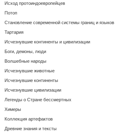
Исход протоиндоевропейцев
Потоп
Становление современной системы границ и языков
Тартария
Исчезнувшие континенты и цивилизации
Боги, демоны, люди
Волшебные народы
Исчезнувшие животные
Исчезнувшие континенты
Исчезнувшие цивилизации
Легенды о Стране бессмертных
Химеры
Коллекция артефактов
Древние знания и тексты