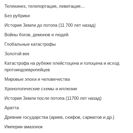
Телекинез, телепортация, левитация…
Без рубрики
История Земли до потопа (11 700 лет назад)
Войны богов, демонов и людей
Глобальные катастрофы
Золотой век
Катастрофа на рубеже плейстоцена и голоцена и исход
протоиндоевропейцев
Мировые эпохи и человечества
Хронологические схемы и иллюзии
История Земли после потопа (11700 лет назад)
Аратта
Древние государства (ариев, скифов, сарматов и др.)
Империи амазонок