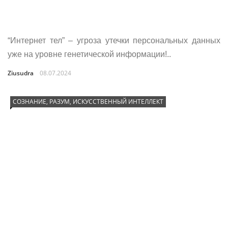
“Интернет тел” – угроза утечки персональных данных
уже на уровне генетической информации!..
Ziusudra
08.07.2024
СОЗНАНИЕ, РАЗУМ, ИСКУССТВЕННЫЙ ИНТЕЛЛЕКТ