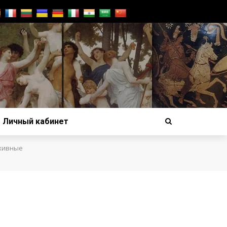
Личный кабинет
рхивные