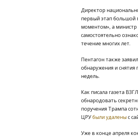
Директор национальной
первый этап большой 
моментом», а министр 
самостоятельно ознако
течение многих лет.
Пентагон также заявил
обнаружения и снятия
недель.
Как писала газета ВЗГ
обнародовать секретн
поручения Трампа сотн
ЦРУ
были удалены
с са
Уже в конце апреля ко