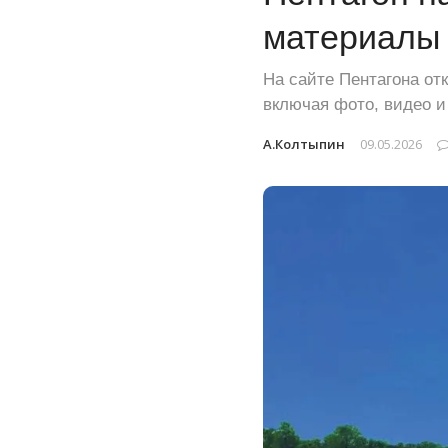
материалы
На сайте Пентагона от
включая фото, видео и
А.Колтыпин
09.05.2026