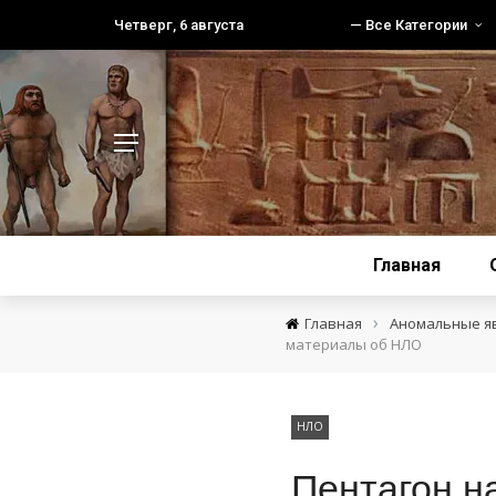
Четверг, 6 августа
— Все Категории
Главная
›
Главная
Аномальные я
материалы об НЛО
НЛО
Пентагон н