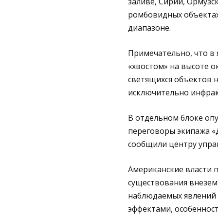
заливе, Сирии, Ормузс
ромбовидных объектах
диапазоне.
Примечательно, что в 
«хвостом» на высоте ок
светящихся объектов н
исключительно инфра
В отдельном блоке оп
переговоры экипажа «
сообщили центру управ
Американские власти 
существования внезем
наблюдаемых явлений 
эффектами, особеннос