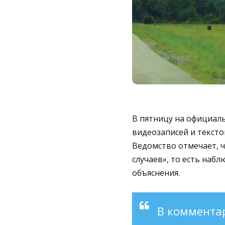
В пятницу на официал
видеозаписей и текст
Ведомство отмечает, 
случаев», то есть наб
объяснения.
В комментар