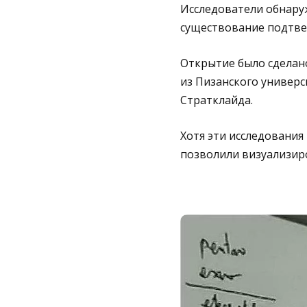
Исследователи обнаруж
существование подтве
Открытие было сделан
из Пизанского универ
Стратклайда.
Хотя эти исследования
позволили визуализиро