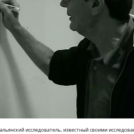
альянский исследователь, известный своими исследова