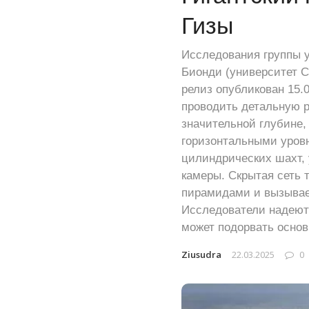
Гизы
Исследования группы у
Бионди (университет С
релиз опубликован 15.
проводить детальную 
значительной глубине,
горизонтальными уров
цилиндрических шахт, 
камеры. Скрытая сеть 
пирамидами и вызывае
Исследователи надеются
может подорвать осно
Ziusudra
22.03.2025
0