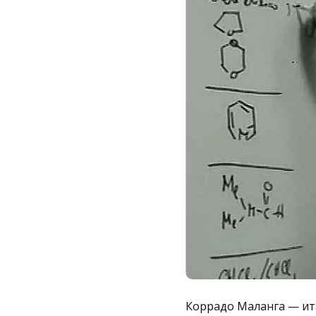
Коррадо Маланга — ит