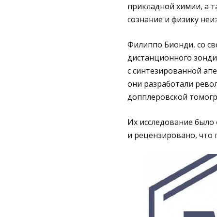
прикладной химии, а 
сознание и физику неи
Филиппо Бионди, со св
дистанционного зонди
с синтезированной апе
они разработали рево
допплеровской томогр
Их исследование было 
и рецензировано, что 