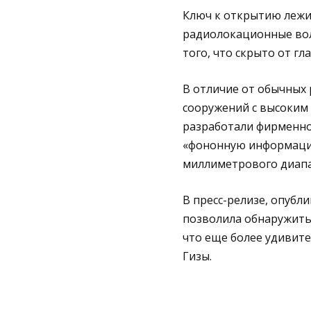
Ключ к открытию лежит
радиолокационные вол
того, что скрыто от гла
В отличие от обычных
сооружений с высоким 
разработали фирменно
«фононную информацию
миллиметрового диапа
В пресс-релизе, опубл
позволила обнаружить
что еще более удивит
Гизы.