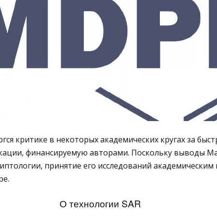
ся критике в некоторых академических кругах за быс
икации, финансируемую авторами. Поскольку выводы М
иптологии, принятие его исследований академическим
ре.
О технологии SAR