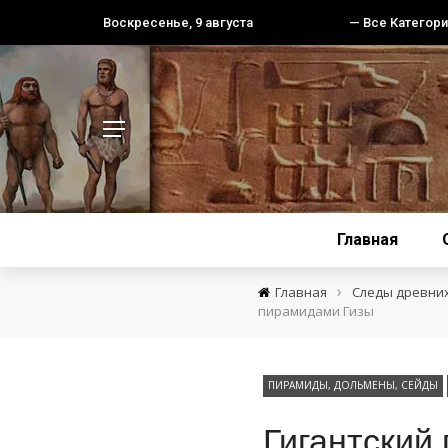
Воскресенье, 9 августа
— Все Категори
Главная
›
Главная
Следы древни
пирамидами Гизы
ПИРАМИДЫ, ДОЛЬМЕНЫ, СЕЙДЫ
Гигантский