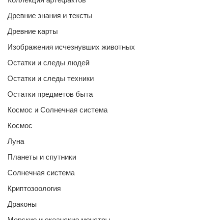
Древние знания и тексты
Древние карты
Изображения исчезнувших животных
Остатки и следы людей
Остатки и следы техники
Остатки предметов быта
Космос и Солнечная система
Космос
Луна
Планеты и спутники
Солнечная система
Криптозоология
Драконы
Морские и океанские монстры