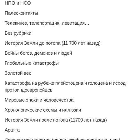
НПО и НСО
Палеоконтакты
Телекинез, телепортация, левитация…
Без рубрики
История Земли до потопа (11 700 лет назад)
Войны богов, демонов и людей
Глобальные катастрофы
Золотой век
Катастрофа на рубеже плейстоцена и голоцена и исход
протоиндоевропейцев
Мировые эпохи и человечества
Хронологические схемы и иллюзии
История Земли после потопа (11700 лет назад)
Аратта
Древние государства (ариев, скифов, сарматов и др.)