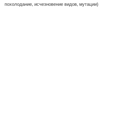
похолодание, исчезновение видов, мутации)