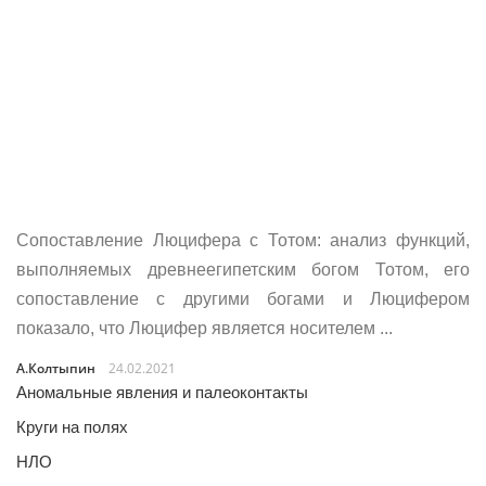
Сопоставление Люцифера с Тотом: анализ функций,
выполняемых древнеегипетским богом Тотом, его
сопоставление с другими богами и Люцифером
показало, что Люцифер является носителем ...
А.Колтыпин
24.02.2021
Аномальные явления и палеоконтакты
Круги на полях
НЛО