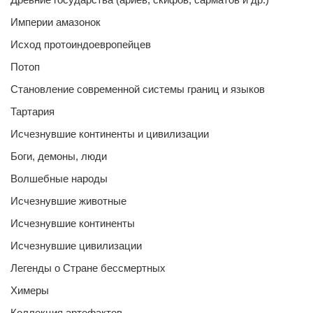
Империи амазонок
Исход протоиндоевропейцев
Потоп
Становление современной системы границ и языков
Тартария
Исчезнувшие континенты и цивилизации
Боги, демоны, люди
Волшебные народы
Исчезнувшие животные
Исчезнувшие континенты
Исчезнувшие цивилизации
Легенды о Стране бессмертных
Химеры
Коллекция артефактов