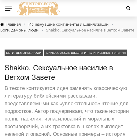
›
›
Главная
Исчезнувшие континенты и цивилизации
›
Боги, демоны, люди
Shakko. Сексуальное насилие в Ветхом Завете
БОГИ, ДЕМОНЫ, ЛЮДИ
ФИЛОСОФСКИЕ ШКОЛЫ И РЕЛИГИОЗНЫЕ ТЕЧЕНИЯ
Shakko. Сексуальное насилие в
Ветхом Завете
В тексте критикуется идея заменять классическую
литературу библейскими рассказами,
представляемыми как «увлекательное» чтение для
подростков. Автор подчеркивает, что такие истории
полны насилия, изнасилований и моральных
противоречий, а их трактовка в школах выглядит
нелепой и опасной. Основные примеры – история