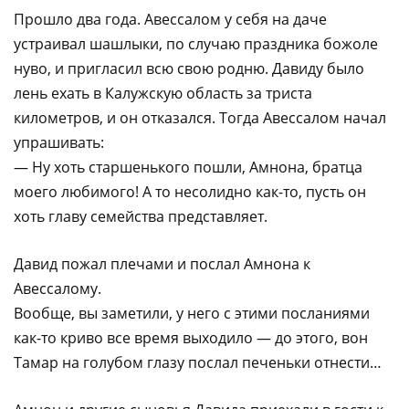
Прошло два года. Авессалом у себя на даче
устраивал шашлыки, по случаю праздника божоле
нуво, и пригласил всю свою родню. Давиду было
лень ехать в Калужскую область за триста
километров, и он отказался. Тогда Авессалом начал
упрашивать:
— Ну хоть старшенького пошли, Амнона, братца
моего любимого! А то несолидно как-то, пусть он
хоть главу семейства представляет.
Давид пожал плечами и послал Амнона к
Авессалому.
Вообще, вы заметили, у него с этими посланиями
как-то криво все время выходило — до этого, вон
Тамар на голубом глазу послал печеньки отнести…