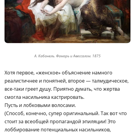
А. Кабанель. Фамарь и Авессалом. 1875
Хотя первое, «женское» объяснение намного
реалистичнее и понятней, второе — талмудическое,
все-таки греет душу. Приятно думать, что жертва
смогла насильника кастрировать.
Пусть и лобковыми волосами.
(Способ, конечно, супер оригинальный. Так вот что
стоит за всеобщей пропагандой эпиляции! Это
лоббирование потенциальных насильников,