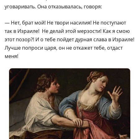
уговаривать. Она отказывалась, говоря:
— Нет, брат мой! Не твори насилия! Не поступают
так в Израиле! Не делай этой мерзости! Как я смою
этот позор?! И о тебе пойдет дурная слава в Израиле!
Лучше попроси царя, он не откажет тебе, отдаст
меня!