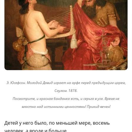
Э. Юсефсон. Молодой Давид играет на арфе перед предыдущим царем,
Саулом. 1878.
Посмотрите, и красная банданка есть, и серьга в ухе. Время не
властно над истинными ценностями! Прикид вечен!
Детей у него было, по меньшей мере, восемь
человек, а вроде и больше.