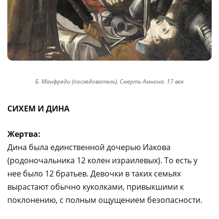
Б. Манфреди (последователь). Смерть Амнона. 17 век
СИХЕМ И ДИНА
Жертва:
Дина была единственной дочерью Иакова
(родоночальника 12 колен израилевых). То есть у
нее было 12 братьев. Девочки в таких семьях
вырастают обычно куколками, привыкшими к
поклонению, с полным ощущением безопасности.