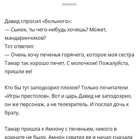
анализа.
Давид спросил «больного»:
— Сынок, ты чего-нибудь хочешь? Может,
мандаринчиков?
Тот ответил:
— Очень хочу печенья горячего, которое моя сестра
Тамар так хорошо печет. С молочком! Пожалуйста,
пришли ее!
Кто бы тут заподозрил плохое? Только почитатели
«Игры престолов». Вот и царь Давид не заподозрил,
он же персонаж, а не телезритель. И послал дочь к
брату.
Тамар пришла к Амнону с печеньем, никого в
комнате не было, Амнон схватил ее и начал сначала