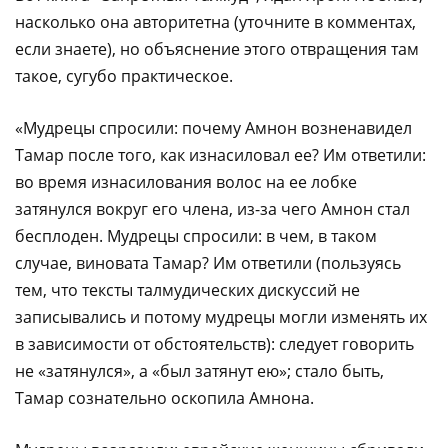
насколько она авторитетна (уточните в комментах,
если знаете), но объяснение этого отвращения там
такое, сугубо практическое.
«Мудрецы спросили: почему Амнон возненавидел
Тамар после того, как изнасиловал ее? Им ответили:
во время изнасилования волос на ее лобке
затянулся вокруг его члена, из-за чего Амнон стал
бесплоден. Мудрецы спросили: в чем, в таком
случае, виновата Тамар? Им ответили (пользуясь
тем, что тексты талмудических дискуссий не
записывались и потому мудрецы могли изменять их
в зависимости от обстоятельств): следует говорить
не «затянулся», а «был затянут ею»; стало быть,
Тамар сознательно оскопила Амнона.