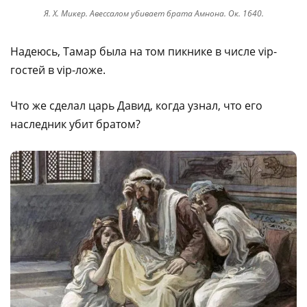
Я. Х. Микер. Авессалом убивает брата Амнона. Ок. 1640.
Надеюсь, Тамар была на том пикнике в числе vip-
гостей в vip-ложе.
Что же сделал царь Давид, когда узнал, что его
наследник убит братом?