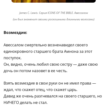
James C. Lewis. Серия ICONS OF THE BIBLE. Авессалом
(он был знаменит своими роскошными длинными волосами)
Возмездие:
Авессалом смертельно возненавидел своего
единокровного старшего брата Амнона за этот
поступок.
Он, видно, очень любил свою сестру — даже свою
дочь он потом назовет в ее честь.
Взять возмездие в свои руки он не имел права —
ждал, что скажет отец, что скажет царь.
Давид же очень разгневался на своего старшего, но
НИЧЕГО делать не стал.