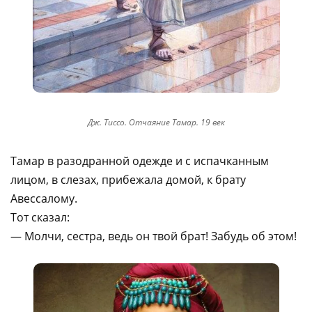
Дж. Тиссо. Отчаяние Тамар. 19 век
Тамар в разодранной одежде и с испачканным
лицом, в слезах, прибежала домой, к брату
Авессалому.
Тот сказал:
— Молчи, сестра, ведь он твой брат! Забудь об этом!