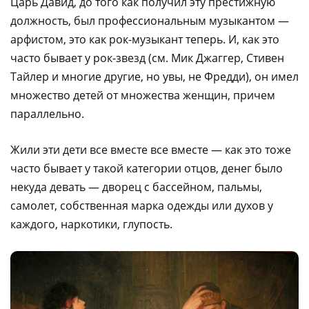
Царь Давид, до того как получил эту престижную
должность, был профессиональным музыкантом —
арфистом, это как рок-музыкант теперь. И, как это
часто бывает у рок-звезд (см. Мик Джаггер, Стивен
Тайлер и многие другие, но увы, не Фредди), он имел
множество детей от множества женщин, причем
параллельно.
Жили эти дети все вместе все вместе — как это тоже
часто бывает у такой категории отцов, денег было
некуда девать — дворец с бассейном, пальмы,
самолет, собственная марка одежды или духов у
каждого, наркотики, глупость.