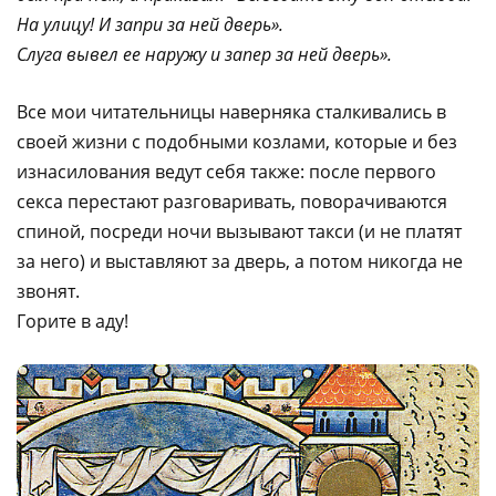
На улицу! И запри за ней дверь».
Слуга вывел ее наружу и запер за ней дверь».
Все мои читательницы наверняка сталкивались в
своей жизни с подобными козлами, которые и без
изнасилования ведут себя также: после первого
секса перестают разговаривать, поворачиваются
спиной, посреди ночи вызывают такси (и не платят
за него) и выставляют за дверь, а потом никогда не
звонят.
Горите в аду!