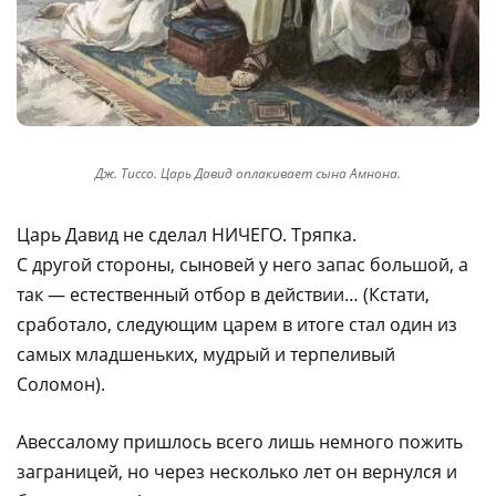
Дж. Тиссо. Царь Давид оплакивает сына Амнона.
Царь Давид не сделал НИЧЕГО. Тряпка.
С другой стороны, сыновей у него запас большой, а
так — естественный отбор в действии… (Кстати,
сработало, следующим царем в итоге стал один из
самых младшеньких, мудрый и терпеливый
Соломон).
Авессалому пришлось всего лишь немного пожить
заграницей, но через несколько лет он вернулся и