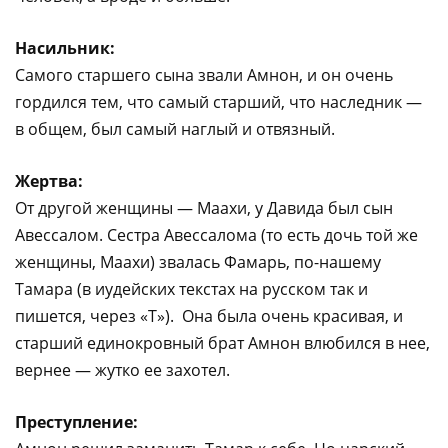
Насильник:
Самого старшего сына звали Амнон, и он очень
гордился тем, что самый старший, что наследник —
в общем, был самый наглый и отвязный.
Жертва:
От другой женщины — Маахи, у Давида был сын
Авессалом. Сестра Авессалома (то есть дочь той же
женщины, Маахи) звалась Фамарь, по-нашему
Тамара (в иудейских текстах на русском так и
пишется, через «Т»). Она была очень красивая, и
старший единокровный брат Амнон влюбился в нее,
вернее — жутко ее захотел.
Преступление: