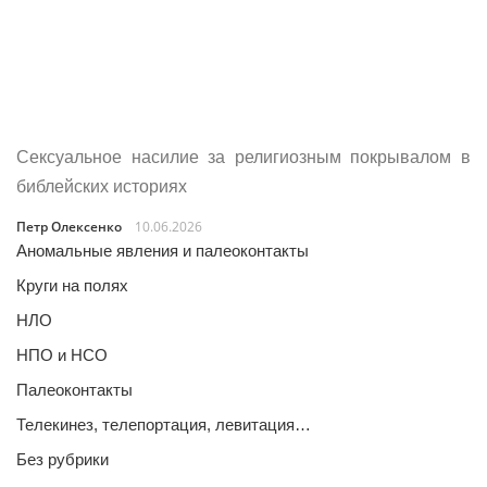
Сексуальное насилие за религиозным покрывалом в
библейских историях
Петр Олексенко
10.06.2026
Аномальные явления и палеоконтакты
Круги на полях
НЛО
НПО и НСО
Палеоконтакты
Телекинез, телепортация, левитация…
Без рубрики