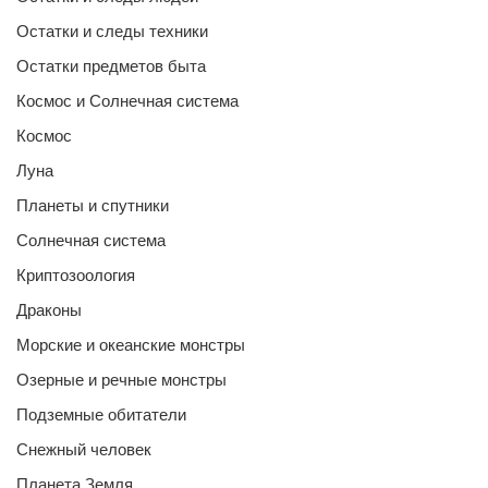
Остатки и следы техники
Остатки предметов быта
Космос и Солнечная система
Космос
Луна
Планеты и спутники
Солнечная система
Криптозоология
Драконы
Морские и океанские монстры
Озерные и речные монстры
Подземные обитатели
Снежный человек
Планета Земля