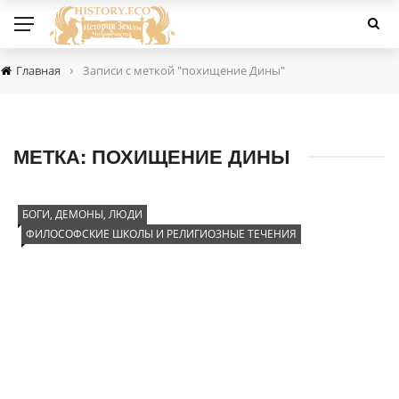
›
Главная
Записи с меткой "похищение Дины"
МЕТКА:
ПОХИЩЕНИЕ ДИНЫ
БОГИ, ДЕМОНЫ, ЛЮДИ
ФИЛОСОФСКИЕ ШКОЛЫ И РЕЛИГИОЗНЫЕ ТЕЧЕНИЯ