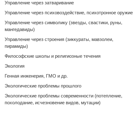
Управление через затваривание
Управление через психовоздействие, психотронное оружие
Управление через символику (звезды, свастики, руны,
мангедавиды)
Управление через строения (зиккураты, мавзолеи,
пирамиды)
Философские школы и религиозные течения
Экология
Генная инженерия, ГМО и др.
Экологические проблемы прошлого
Экологические проблемы современности (потепление,
похолодание, исчезновение видов, мутации)