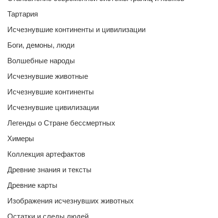
Тартария
Исчезнувшие континенты и цивилизации
Боги, демоны, люди
Волшебные народы
Исчезнувшие животные
Исчезнувшие континенты
Исчезнувшие цивилизации
Легенды о Стране бессмертных
Химеры
Коллекция артефактов
Древние знания и тексты
Древние карты
Изображения исчезнувших животных
Остатки и следы людей