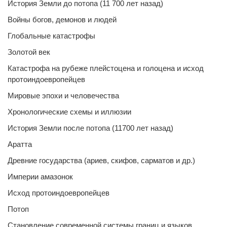
История Земли до потопа (11 700 лет назад)
Войны богов, демонов и людей
Глобальные катастрофы
Золотой век
Катастрофа на рубеже плейстоцена и голоцена и исход
протоиндоевропейцев
Мировые эпохи и человечества
Хронологические схемы и иллюзии
История Земли после потопа (11700 лет назад)
Аратта
Древние государства (ариев, скифов, сарматов и др.)
Империи амазонок
Исход протоиндоевропейцев
Потоп
Становление современной системы границ и языков