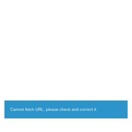
Cannot fetch URL, please check and correct it.