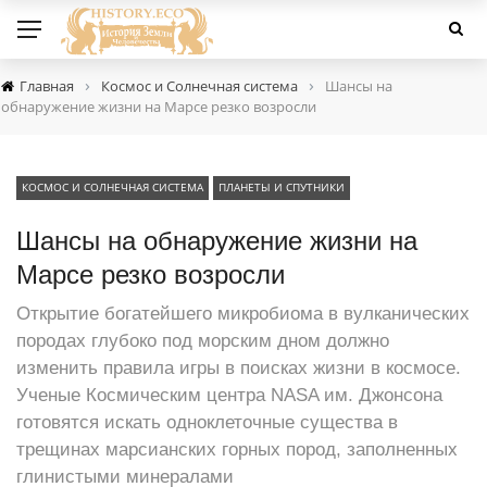
›
›
Главная
Космос и Солнечная система
Шансы на
обнаружение жизни на Марсе резко возросли
КОСМОС И СОЛНЕЧНАЯ СИСТЕМА
ПЛАНЕТЫ И СПУТНИКИ
Шансы на обнаружение жизни на
Марсе резко возросли
Открытие богатейшего микробиома в вулканических
породах глубоко под морским дном должно
изменить правила игры в поисках жизни в космосе.
Ученые Космическим центра NASA им. Джонсона
готовятся искать одноклеточные существа в
трещинах марсианских горных пород, заполненных
глинистыми минералами