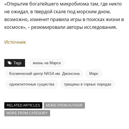
«Открытие богатейшего микробиома там, где никто
не ожидал, в твердой скале под морским дном,
возможно, изменит правила игры в поисках жизни в
космосе», – резюмировали авторы исследования.
Источник
Tags
жизнь на Марсе
Космический центр NASA им. Джонсона
Марс
одноклеточные существа
трещины в горных породах
RELATED ARTICLES
MORE FROM AUTHOR
MORE FROM CATEGORY