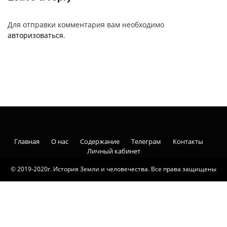
Для отправки комментария вам необходимо
авторизоваться
.
Главная
О нас
Содержание
Телеграм
Контакты
Личный кабинет
© 2019-2020г. История Земли и человечества. Все права защищены