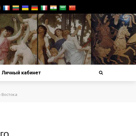
Личный кабинет
 Востока
го