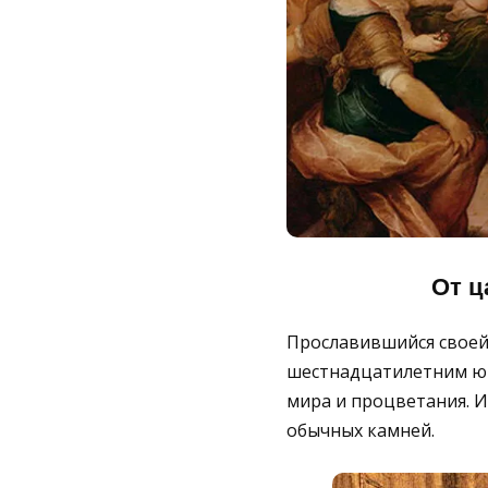
От ц
Прославившийся своей 
шестнадцатилетним юн
мира и процветания. И
обычных камней.