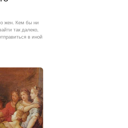
о жен. Кем бы ни
айти так далеко,
отправиться в иной