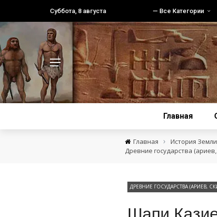
Суббота, 8 августа
— Все Категории
Главная
›
Главная
История Земли 
Древние государства (ариев, 
ДРЕВНИЕ ГОСУДАРСТВА (АРИЕВ, СК
Шапи Казие